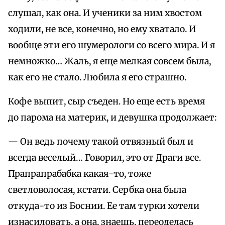
слушал, как она. И ученики за ним хвостом
ходили, не все, конечно, но ему хватало. И
вообще эти его шумерологи со всего мира. И я
немножко… Жаль, я еще мелкая совсем была,
как его не стало. Любила я его страшно.
Кофе выпит, сыр съеден. Но еще есть время
до парома на материк, и девушка продолжает:
— Он ведь почему такой отвязный был и
всегда веселый… Говорил, это от Драги все.
Прапрапрабабка какая-то, тоже
светловолосая, кстати. Сербка она была
откуда-то из Боснии. Ее там турки хотели
изнасиловать, а она, знаешь, переоделась