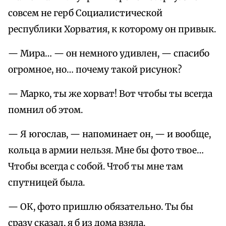
совсем не герб Социалистической
республики Хорватия, к которому он привык.
— Мира… — он немного удивлен, — спасибо
огромное, но… почему такой рисунок?
— Марко, ты же хорват! Вот чтобы ты всегда
помнил об этом.
— Я югослав, — напоминает он, — и вообще,
кольца в армии нельзя. Мне бы фото твое…
Чтобы всегда с собой. Чтоб ты мне там
спутницей была.
— ОК, фото пришлю обязательно. Ты бы
сразу сказал, я б из дома взяла.