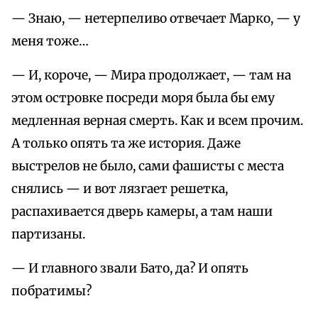
— Знаю, — нетерпеливо отвечает Марко, — у
меня тоже…
— И, короче, — Мира продолжает, — там на
этом островке посреди моря была бы ему
медленная верная смерть. Как и всем прочим.
А только опять та же история. Даже
выстрелов не было, сами фашисты с места
снялись — и вот лязгает решетка,
распахивается дверь камеры, а там наши
партизаны.
— И главного звали Бато, да? И опять
побратимы?