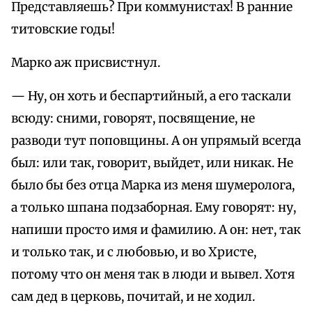
Представляешь? При коммунистах! В ранние
титовские годы!
Марко аж присвистнул.
— Ну, он хоть и беспартийный, а его таскали
всюду: сними, говорят, посвящение, не
разводи тут поповщины. А он упрямый всегда
был: или так, говорит, выйдет, или никак. Не
было бы без отца Марка из меня шумеролога,
а только шпана подзаборная. Ему говорят: ну,
напиши просто имя и фамилию. А он: нет, так
и только так, и с любовью, и во Христе,
потому что он меня так в люди и вывел. Хотя
сам дед в церковь, почитай, и не ходил.