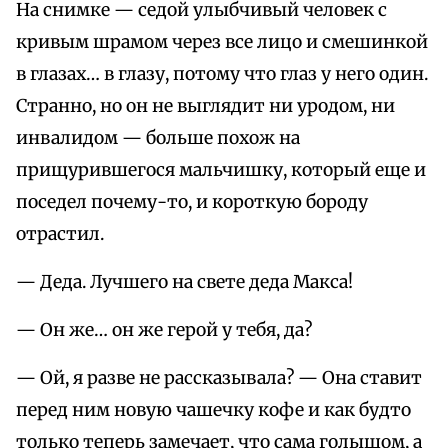
На снимке — седой улыбчивый человек с
кривым шрамом через все лицо и смешинкой
в глазах… в глазу, потому что глаз у него один.
Странно, но он не выглядит ни уродом, ни
инвалидом — больше похож на
прищурившегося мальчишку, который еще и
поседел почему-то, и короткую бороду
отрастил.
— Деда. Лучшего на свете деда Макса!
— Он же… он же герой у тебя, да?
— Ой, я разве не рассказывала? — Она ставит
перед ним новую чашечку кофе и как будто
только теперь замечает, что сама голышом, а