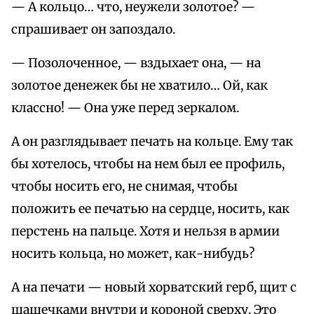
— А кольцо… что, неужели золотое? —
спрашивает он запоздало.
— Позолоченное, — вздыхает она, — на
золотое денежек бы не хватило… Ой, как
классно! — Она уже перед зеркалом.
А он разглядывает печать на кольце. Ему так
бы хотелось, чтобы на нем был ее профиль,
чтобы носить его, не снимая, чтобы
положить ее печатью на сердце, носить, как
перстень на пальце. Хотя и нельзя в армии
носить кольца, но может, как-нибудь?
А на печати — новый хорватский герб, щит с
шашечками внутри и короной сверху. Это