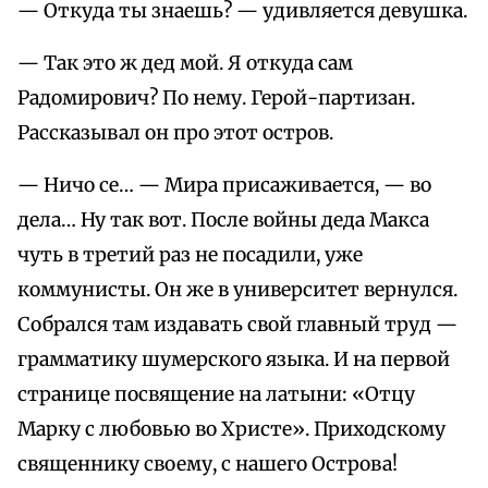
— Откуда ты знаешь? — удивляется девушка.
— Так это ж дед мой. Я откуда сам
Радомирович? По нему. Герой-партизан.
Рассказывал он про этот остров.
— Ничо се… — Мира присаживается, — во
дела… Ну так вот. После войны деда Макса
чуть в третий раз не посадили, уже
коммунисты. Он же в университет вернулся.
Собрался там издавать свой главный труд —
грамматику шумерского языка. И на первой
странице посвящение на латыни: «Отцу
Марку с любовью во Христе». Приходскому
священнику своему, с нашего Острова!