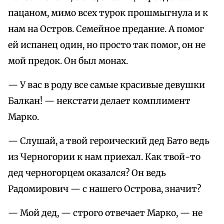
пацаном, мимо всех турок прошмыгнула и к
нам на Остров. Семейное предание. А помог
ей испанец один, но просто так помог, он не
мой предок. Он был монах.
— У вас в роду все самые красивые девушки
Балкан! — некстати делает комплимент
Марко.
— Слушай, а твой героический дед Бато ведь
из Черногории к нам приехал. Как твой-то
дед черногорцем оказался? Он ведь
Радомирович — с нашего Острова, значит?
— Мой дед, — строго отвечает Марко, — не