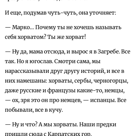
И еще, подумав чуть-чуть, она уточняет:
— Марко… Почему ты не хочешь называть
себя хорватом? Ты же хорват!
— Ну да, мама отсюда, и вырос я в Загребе. Все
так. Но я югослав. Смотри сама, мы
нарассказывали друг другу историй, и все в
них намешаны: хорваты, сербы, черногорцы,
даже русские и французы какие-то, немцы,
— ох, зря это он про немцев, — испанцы. Все
побывали, все в кучу.
— Ну и что? А мы хорваты. Наши предки
пришли сюда с Карпатских гор.