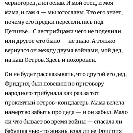
черногорец, а югослав. И мой отец, и моя
мама, и сам я — мы югославы. Кто его знает,
почему его предки переселились под
Цетинье… С австрийцами чего не поделили
или другое что было — не знаю. А только
вернулся он между двумя войнами, мой дед,
на наш Остров. Здесь и похоронен.
Он не будет рассказывать, что другой его дед,
Фридрих, был повешен по приговору
народного трибунала как раз за тот
проклятый остров-концлагерь. Мама велела
намертво забыть про деда — и он забыл. Мало
ли что бывает во время войны — спасала ли
бабушка чью-то жизнь, взял ли ее Фридрих