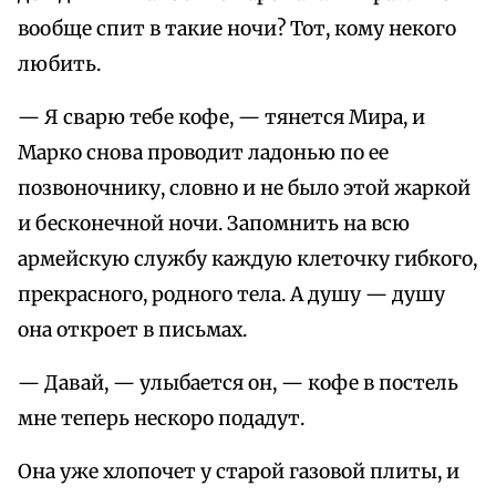
вообще спит в такие ночи? Тот, кому некого
любить.
— Я сварю тебе кофе, — тянется Мира, и
Марко снова проводит ладонью по ее
позвоночнику, словно и не было этой жаркой
и бесконечной ночи. Запомнить на всю
армейскую службу каждую клеточку гибкого,
прекрасного, родного тела. А душу — душу
она откроет в письмах.
— Давай, — улыбается он, — кофе в постель
мне теперь нескоро подадут.
Она уже хлопочет у старой газовой плиты, и