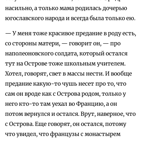
насильно, а только мама родилась дочерью
югославского народа и всегда была только ею.
— У меня тоже красивое предание в роду есть,
со стороны матери, — говорит он, — про
наполеоновского солдата, который остался
тут на Острове тоже школьным учителем.
Хотел, говорят, свет в массы нести. И вообще
предание какую-то чушь несет про то, что
сам он вроде как с Острова родом, только у
него кто-то там уехал во Францию, а он
потом вернулся и остался. Врут, наверное, что
с Острова. Еще говорят, он остался, потому
что увидел, что французы с монастырем