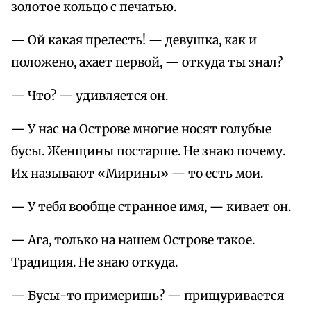
золотое кольцо с печатью.
— Ой какая прелесть! — девушка, как и
положено, ахает первой, — откуда ты знал?
— Что? — удивляется он.
— У нас на Острове многие носят голубые
бусы. Женщины постарше. Не знаю почему.
Их называют «Мирины» — то есть мои.
— У тебя вообще странное имя, — кивает он.
— Ага, только на нашем Острове такое.
Традиция. Не знаю откуда.
— Бусы-то примеришь? — прищуривается