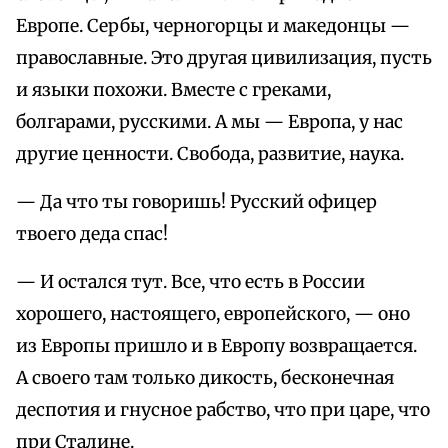
Европе. Сербы, черногорцы и македонцы —
православные. Это другая цивилизация, пусть
и языки похожи. Вместе с греками,
болгарами, русскими. А мы — Европа, у нас
другие ценности. Свобода, развитие, наука.
— Да что ты говоришь! Русский офицер
твоего деда спас!
— И остался тут. Все, что есть в России
хорошего, настоящего, европейского, — оно
из Европы пришло и в Европу возвращается.
А своего там только дикость, бесконечная
деспотия и гнусное рабство, что при царе, что
при Сталине.