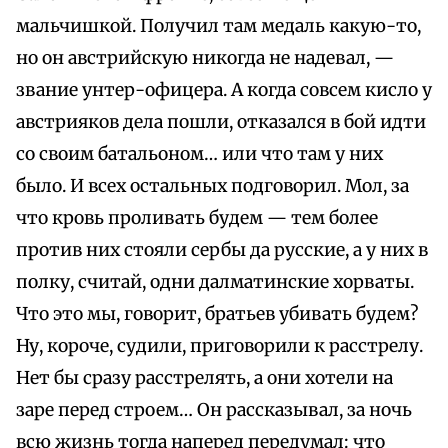
мальчишкой. Получил там медаль какую-то,
но он австрийскую никогда не надевал, —
звание унтер-офицера. А когда совсем кисло у
австрияков дела пошли, отказался в бой идти
со своим батальоном… или что там у них
было. И всех остальных подговорил. Мол, за
что кровь проливать будем — тем более
против них стояли сербы да русские, а у них в
полку, считай, одни далматинские хорваты.
Что это мы, говорит, братьев убивать будем?
Ну, короче, судили, приговорили к расстрелу.
Нет бы сразу расстрелять, а они хотели на
заре перед строем… Он рассказывал, за ночь
всю жизнь тогда наперед передумал: что