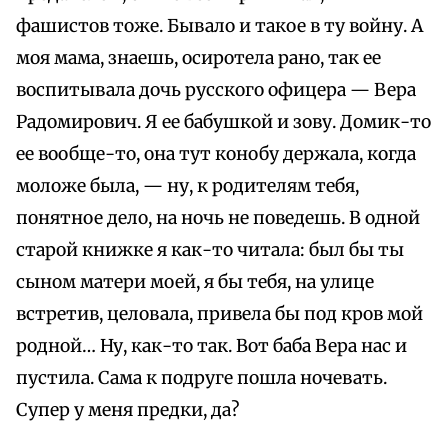
фашистов тоже. Бывало и такое в ту войну. А
моя мама, знаешь, осиротела рано, так ее
воспитывала дочь русского офицера — Вера
Радомирович. Я ее бабушкой и зову. Домик-то
ее вообще-то, она тут конобу держала, когда
моложе была, — ну, к родителям тебя,
понятное дело, на ночь не поведешь. В одной
старой книжке я как-то читала: был бы ты
сыном матери моей, я бы тебя, на улице
встретив, целовала, привела бы под кров мой
родной… Ну, как-то так. Вот баба Вера нас и
пустила. Сама к подруге пошла ночевать.
Супер у меня предки, да?