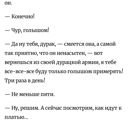
он.
— Конечно!
— Чур, голышом!
— Да ну тебя, дурак, — смеется она, а самой
так приятно, что он ненасытен, — вот
вернешься из своей дурацкой армии, я тебе
все-все-все буду только голышом примерять!
Три раза в день!
— Не меньше пяти.
— Ну, решим. А сейчас посмотрим, как идут к
платью…