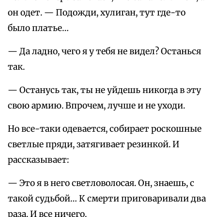
он одет. — Подожди, хулиган, тут где-то
было платье…
— Да ладно, чего я у тебя не видел? Останься
так.
— Останусь так, ты не уйдешь никогда в эту
свою армию. Впрочем, лучше и не уходи.
Но все-таки одевается, собирает роскошные
светлые пряди, затягивает резинкой. И
рассказывает:
— Это я в него светловолосая. Он, знаешь, с
такой судьбой… К смерти приговаривали два
раза. И все ничего.