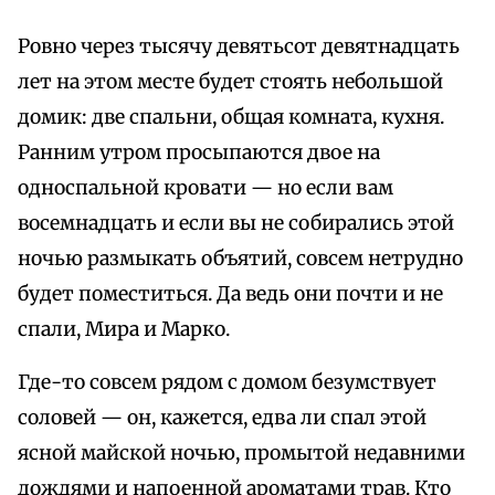
Ровно через тысячу девятьсот девятнадцать
лет на этом месте будет стоять небольшой
домик: две спальни, общая комната, кухня.
Ранним утром просыпаются двое на
односпальной кровати — но если вам
восемнадцать и если вы не собирались этой
ночью размыкать объятий, совсем нетрудно
будет поместиться. Да ведь они почти и не
спали, Мира и Марко.
Где-то совсем рядом с домом безумствует
соловей — он, кажется, едва ли спал этой
ясной майской ночью, промытой недавними
дождями и напоенной ароматами трав. Кто