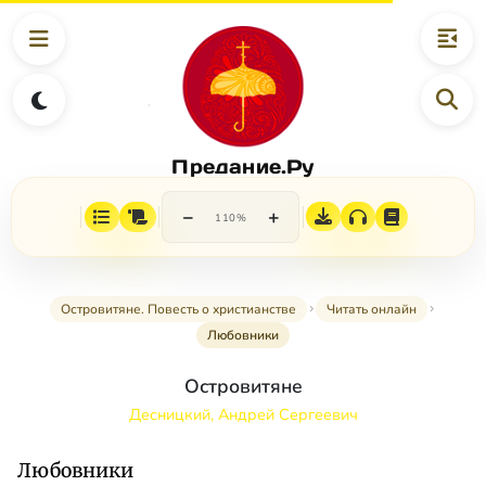
Предание.Ру
−
+
110%
Островитяне. Повесть о христианстве
Читать онлайн
Любовники
Островитяне
Десницкий, Андрей Сергеевич
Любовники