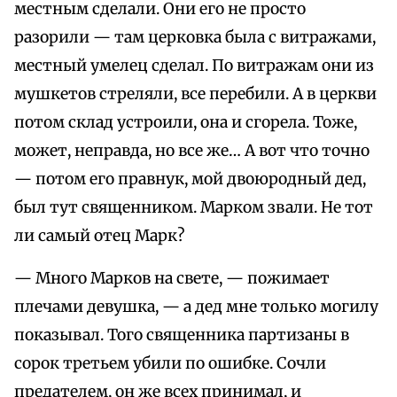
местным сделали. Они его не просто
разорили — там церковка была с витражами,
местный умелец сделал. По витражам они из
мушкетов стреляли, все перебили. А в церкви
потом склад устроили, она и сгорела. Тоже,
может, неправда, но все же… А вот что точно
— потом его правнук, мой двоюродный дед,
был тут священником. Марком звали. Не тот
ли самый отец Марк?
— Много Марков на свете, — пожимает
плечами девушка, — а дед мне только могилу
показывал. Того священника партизаны в
сорок третьем убили по ошибке. Сочли
предателем, он же всех принимал, и