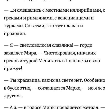
— …и смешались с местными иллирийцами, с
греками и римлянами, с венецианцами и
турками. Со всеми, кто тут плавал и
проходил.
— Я — светловолосая славянка! — гордо
заявляет Мира. — Чистокровная, никаких
греков и турок! Меня хоть в Польше за свою
примут!
— Ты красавица, каких на свете нет. Особенно
в бусах этих, — соглашается Марко, — но я ж о
другом…
— А я, — в голосе Миры появляется металл, —