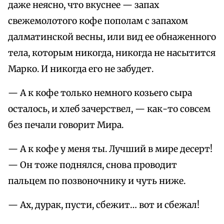
даже неясно, что вкуснее — запах
свежемолотого кофе пополам с запахом
далматинской весны, или вид ее обнаженного
тела, которым никогда, никогда не насытится
Марко. И никогда его не забудет.
— А к кофе только немного козьего сыра
осталось, и хлеб зачерствел, — как-то совсем
без печали говорит Мира.
— А к кофе у меня ты. Лучший в мире десерт!
— Он тоже поднялся, снова проводит
пальцем по позвоночнику и чуть ниже.
— Ах, дурак, пусти, сбежит… вот и сбежал!