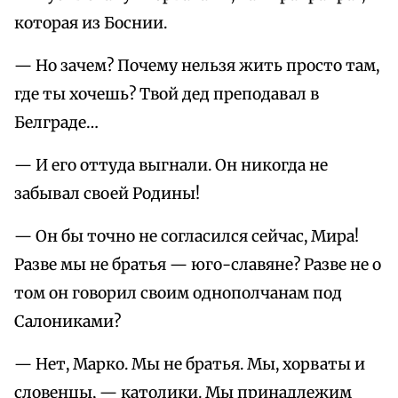
которая из Боснии.
— Но зачем? Почему нельзя жить просто там,
где ты хочешь? Твой дед преподавал в
Белграде…
— И его оттуда выгнали. Он никогда не
забывал своей Родины!
— Он бы точно не согласился сейчас, Мира!
Разве мы не братья — юго-славяне? Разве не о
том он говорил своим однополчанам под
Салониками?
— Нет, Марко. Мы не братья. Мы, хорваты и
словенцы, — католики. Мы принадлежим