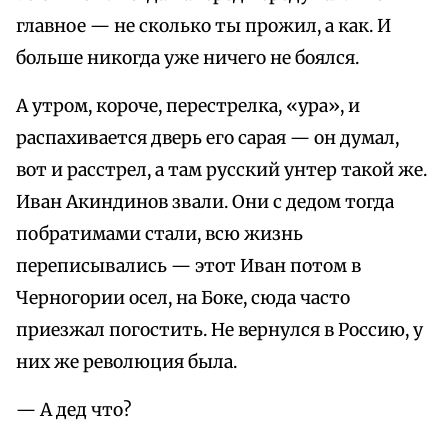
главное — не сколько ты прожил, а как. И
больше никогда уже ничего не боялся.
А утром, короче, перестрелка, «ура», и
распахивается дверь его сарая — он думал,
вот и расстрел, а там русский унтер такой же.
Иван Акиндинов звали. Они с дедом тогда
побратимами стали, всю жизнь
переписывались — этот Иван потом в
Черногории осел, на Боке, сюда часто
приезжал погостить. Не вернулся в Россию, у
них же революция была.
— А дед что?