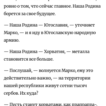
ровно о том, что сейчас главное. Наша Родина
борется за свое будущее.
— Наша Родина — Югославия, — уточняет
Марко, — и я иду в Югославскую народную
армию.
— Наша Родина — Хорватия, — металла
становится все больше.
— Послушай, — волнуется Марко, ему это
действительно важно, — на территории
нашей республики живут сотни тысяч
сербов. Их куда?
— Пусть станут хорватами, как прапрапра-,