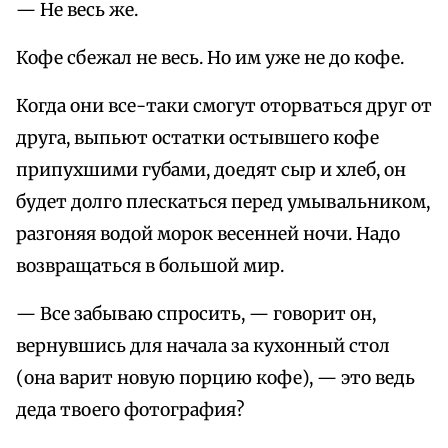
— Не весь же.
Кофе сбежал не весь. Но им уже не до кофе.
Когда они все-таки смогут оторваться друг от
друга, выпьют остатки остывшего кофе
припухшими губами, доедят сыр и хлеб, он
будет долго плескаться перед умывальником,
разгоняя водой морок весенней ночи. Надо
возвращаться в большой мир.
— Все забываю спросить, — говорит он,
вернувшись для начала за кухонный стол
(она варит новую порцию кофе), — это ведь
деда твоего фотография?