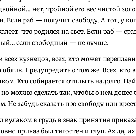
двойной… нет, тройной его вес чистой зол
н. Если раб — получит свободу. А тот, у ко
алеет, что родился на свет. Если раб — сраз
ный… если свободный — не лучше.
и всех кузнецов, всех, кто может переплав
 облик. Предупредить о том же. Всех, кто 
иком. Кто собирается отплыть надолго. На
но можно сделать так, чтобы о нем донес 
м. Не забудь сказать про свободу или крест
 кулаком в грудь в знак принятия приказа.
ловно приказ был тягостен и глуп. Ах да, их