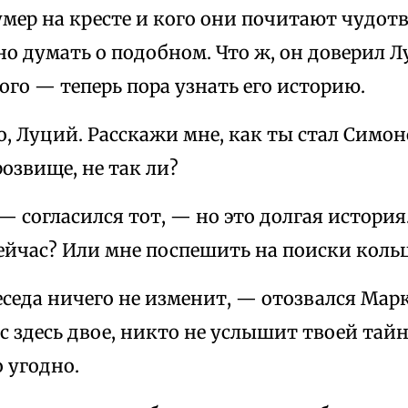
умер на кресте и кого они почитают чудот
но думать о подобном. Что ж, он доверил 
ого — теперь пора узнать его историю.
, Луций. Расскажи мне, как ты стал Симон
озвище, не так ли?
 согласился тот, — но это долгая история.
ейчас? Или мне поспешить на поиски коль
седа ничего не изменит, — отозвался Марк
с здесь двое, никто не услышит твоей тай
 угодно.