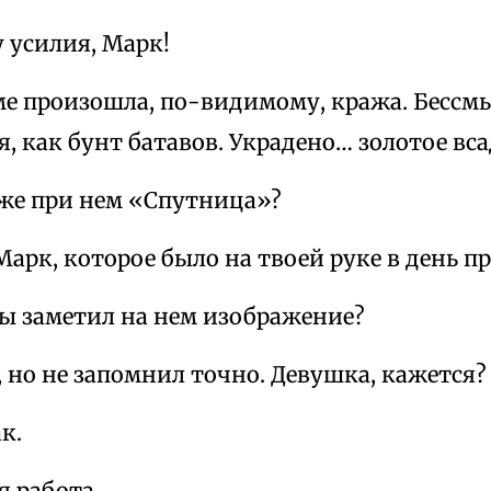
 усилия, Марк!
ме произошла, по-видимому, кража. Бессм
, как бунт батавов. Украдено… золотое вс
 же при нем «Спутница»?
Марк, которое было на твоей руке в день п
ы заметил на нем изображение?
 но не запомнил точно. Девушка, кажется?
к.
 работа.