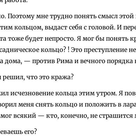
о. Поэтому мне трудно понять смысл этой
этим кольцом, выдаст себя с головой. И пер
та тоже будет непросто. Я мог бы понять 
садническое кольцо? ! Это преступление н
а дома, — против Рима и вечного порядка 
 решил, что это кража?
л исчезновение кольца этим утром. Я пов
орил меня снять кольцо и положить в лара
 мог всякий — кто, конечно, не страшится
еваешь его?