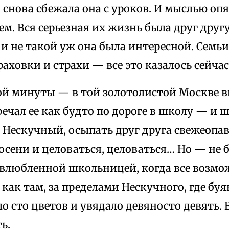
 снова сбежала она с уроков. И мыслью опя
м. Вся серьезная их жизнь была друг друг
 и не такой уж она была интересной. Семьи
раховки и страхи — все это казалось сейча
вой минуты — в той золотолистой Москве в
речал ее как будто по дороге в школу — и 
 Нескучный, осыпать друг друга свежеопа
осени и целоваться, целоваться… Но — не б
 влюбленной школьницей, когда все возмож
как там, за пределами Нескучного, где бу
ло сто цветов и увядало девяносто девять. 
ь.