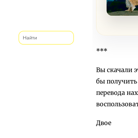
***
Вы скачали э
бы получить 
перевода нах
воспользоват
Двое