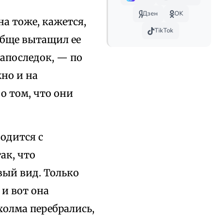
Дзен
OK
на тоже, кажется,
TikTok
обще вытащил ее
апоследок, — по
но и на
о том, что они
водится с
ак, что
ый вид. Только
и вот она
холма перебрались,