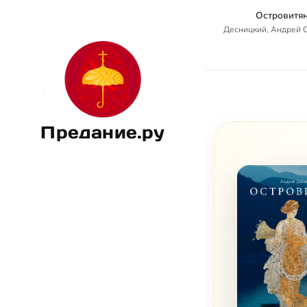
Островитя
Десницкий, Андрей 
Предание.ру