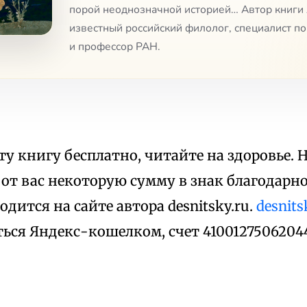
порой неоднозначной историей… Автор книги
известный российский филолог, специалист по
и профессор РАН.
ту книгу бесплатно, читайте на здоровье. 
от вас некоторую сумму в знак благодарн
одится на сайте автора desnitsky.ru.
desnits
ься Яндекс-кошелком, счет 4100127506204