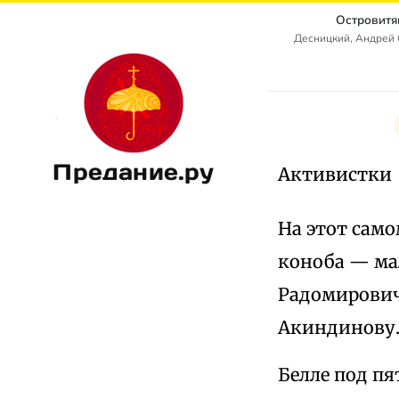
Островитя
Десницкий, Андрей
Предание.ру
Активистки
На этот само
коноба — ма
Радомирович
Акиндинову
Белле под пя