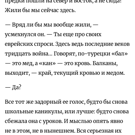
предки пошли на север и восток, а не сюда?
Жили бы мы сейчас здесь.
— Вряд ли бы мы вообще жили, —
усмехнулся он. — Ты еще про своих
еврейских спроси. Здесь ведь последние веков
тридцать война… Говорят, по-турецки «бал»
— это мед, а «кан» — это кровь. Балканы,
выходит, — край, текущий кровью и медом.
— Да?
Все тот же задорный ее голос, будто бы снова
школьные каникулы, или лучше: будто снова
сбежала она с уроков. И мыслью опять явно
не в этом, не в нынешнем. Вся серьезная их