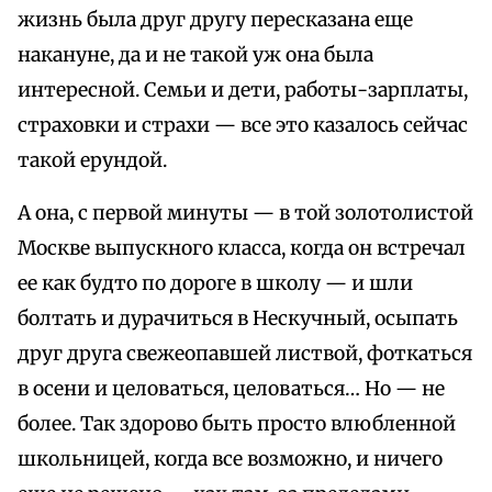
жизнь была друг другу пересказана еще
накануне, да и не такой уж она была
интересной. Семьи и дети, работы-зарплаты,
страховки и страхи — все это казалось сейчас
такой ерундой.
А она, с первой минуты — в той золотолистой
Москве выпускного класса, когда он встречал
ее как будто по дороге в школу — и шли
болтать и дурачиться в Нескучный, осыпать
друг друга свежеопавшей листвой, фоткаться
в осени и целоваться, целоваться… Но — не
более. Так здорово быть просто влюбленной
школьницей, когда все возможно, и ничего