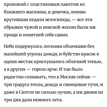
прохожий с пластиковым пакетом из
ближнего магазина, и девочка, лениво
крутившая педали велосипеда, — все эти
обрывки чужой и неясной жизни были им
проще и понятней себя самих.
Небо подернулось легкими облачками без
малейшей угрозы дождя, и буйство красок в
одних местах приглушалось облачной тенью,
а в других — горело ярче. И так было
радостно сознавать, что в Москве сейчас —
три градуса тепла, дождь и свинцовые тучи, и
даже в Сиэтле не сильно лучше, а им двоим на
три дня дали немного лета.