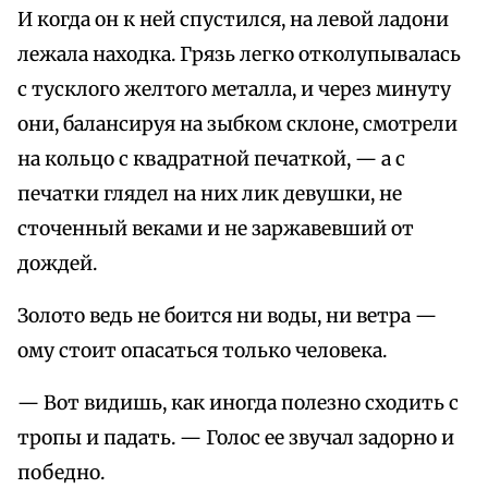
И когда он к ней спустился, на левой ладони
лежала находка. Грязь легко отколупывалась
с тусклого желтого металла, и через минуту
они, балансируя на зыбком склоне, смотрели
на кольцо с квадратной печаткой, — а с
печатки глядел на них лик девушки, не
сточенный веками и не заржавевший от
дождей.
Золото ведь не боится ни воды, ни ветра —
ому стоит опасаться только человека.
— Вот видишь, как иногда полезно сходить с
тропы и падать. — Голос ее звучал задорно и
победно.