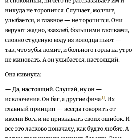
и спокойный, ничего не рассказывает им и
никуда не торопится. Слушает, молчит,
улыбается, и главное — не торопится. Они
веруют жадно, взахлеб, большими глотками,
словно студеную воду из колодца пьют —
так, что зубы ломит, и больного горла на утро
не миновать. А он улыбается, настоящий.
Она кивнула:
— Да, настоящий. Слушай, ну он —
[1]
исключение. Он баг, а другие фича
. Их
главный принцип — всегда говорить от
имени Бога и не признавать своих ошибок. И
все это ласково поначалу, как будто любят. А