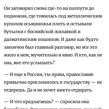
Он заговорил снова где-то на полпути до
подножия, где томилась под металлическим
куполом осьминожья плоть и остывали
бутылки с боснийской жилавкой и
далматинским пошипом. И даже как будто
закончен был главный разговор, но все это
жило в нем, мучительно и явно. И кто, как не
она, мог его услышать?
— И еще в России, ты права, православие
привычно прислонилось к государству — не
отдерешь. Да и не хочет никто отдирать.
— И что предлагаешь? — спросила она