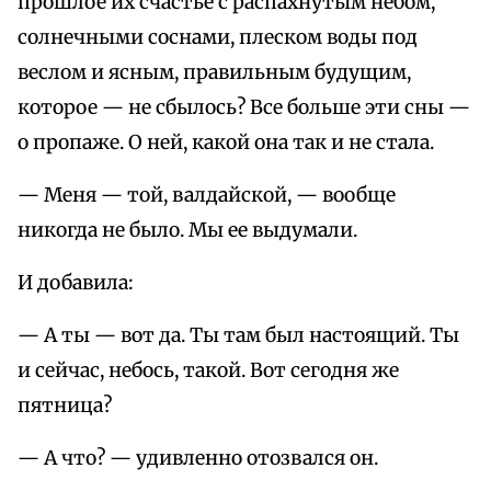
прошлое их счастье с распахнутым небом,
солнечными соснами, плеском воды под
веслом и ясным, правильным будущим,
которое — не сбылось? Все больше эти сны —
о пропаже. О ней, какой она так и не стала.
— Меня — той, валдайской, — вообще
никогда не было. Мы ее выдумали.
И добавила:
— А ты — вот да. Ты там был настоящий. Ты
и сейчас, небось, такой. Вот сегодня же
пятница?
— А что? — удивленно отозвался он.