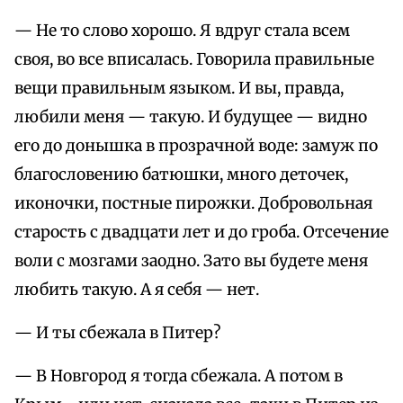
— Не то слово хорошо. Я вдруг стала всем
своя, во все вписалась. Говорила правильные
вещи правильным языком. И вы, правда,
любили меня — такую. И будущее — видно
его до донышка в прозрачной воде: замуж по
благословению батюшки, много деточек,
иконочки, постные пирожки. Добровольная
старость с двадцати лет и до гроба. Отсечение
воли с мозгами заодно. Зато вы будете меня
любить такую. А я себя — нет.
— И ты сбежала в Питер?
— В Новгород я тогда сбежала. А потом в