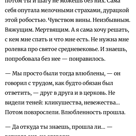
потом ты и шагу не можешь без них. Сама
себя опутала мелочными страхами, дурацкой
этой робостью. Чувством вины. Неизбывным.
Вяжущим. Мертвящим. А я сама хочу решать,
с кем мне спать и что мне есть. Не нужна мне
ролевка про святое средневековье. И знаешь,
попробовала без нее — понравилось.
— Мы просто были тогда влюблены, — он
говорил с трудом, как будто обязан был
ответить, — друг в друга и в церковь. Не
видели теней: кликушества, невежества…
Потом повзрослели. Влюбленность прошла.
— Да откуда ты знаешь, прошла ли… —