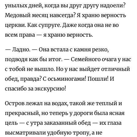
унылых дней, когда вы друг другу надоели?
Медовый месяц навсегда? Я храню верность
церкви. Как супруге. Даже когда она не во
всем права — я храню верность.
— Ладно. — Она встала с камня резко,
подводя как бы итог. — Семейного очага у нас
с тобой не вышло. Но у нас выйдет отличный
обед, правда? С осьминогами! Пошли! И
спасибо за экскурсию!
Остров лежал на водах, такой же теплый и
прекрасный, но теперь у дороги была ясная
цель — с утра заказанный обед — их глаза
высматривали удобную тропу, а не