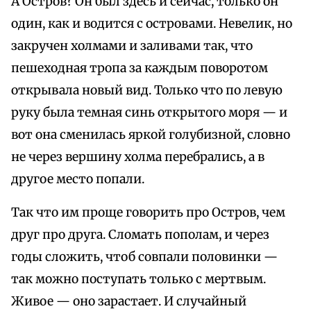
А Остров? Он был здесь и сейчас, только он
один, как и водится с островами. Невелик, но
закручен холмами и заливами так, что
пешеходная тропа за каждым поворотом
открывала новый вид. Только что по левую
руку была темная синь открытого моря — и
вот она сменилась яркой голубизной, словно
не через вершину холма перебрались, а в
другое место попали.
Так что им проще говорить про Остров, чем
друг про друга. Сломать пополам, и через
годы сложить, чтоб совпали половинки —
так можно поступать только с мертвым.
Живое — оно зарастает. И случайный