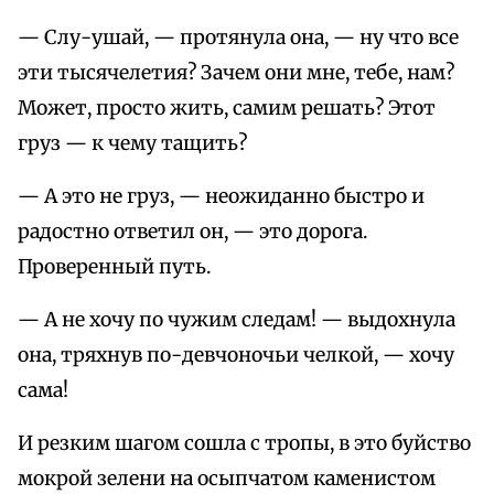
— Слу-ушай, — протянула она, — ну что все
эти тысячелетия? Зачем они мне, тебе, нам?
Может, просто жить, самим решать? Этот
груз — к чему тащить?
— А это не груз, — неожиданно быстро и
радостно ответил он, — это дорога.
Проверенный путь.
— А не хочу по чужим следам! — выдохнула
она, тряхнув по-девчоночьи челкой, — хочу
сама!
И резким шагом сошла с тропы, в это буйство
мокрой зелени на осыпчатом каменистом