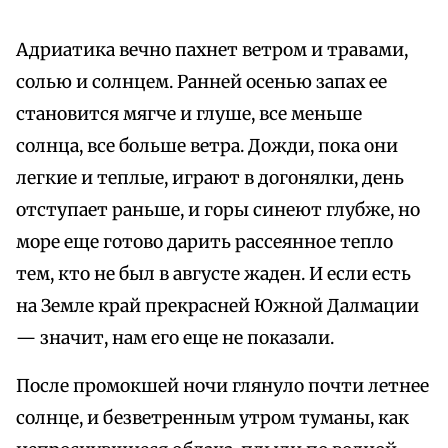
Адриатика вечно пахнет ветром и травами,
солью и солнцем. Ранней осенью запах ее
становится мягче и глуше, все меньше
солнца, все больше ветра. Дожди, пока они
легкие и теплые, играют в догонялки, день
отступает раньше, и горы синеют глубже, но
море еще готово дарить рассеянное тепло
тем, кто не был в августе жаден. И если есть
на Земле край прекрасней Южной Далмации
— значит, нам его еще не показали.
После промокшей ночи глянуло почти летнее
солнце, и безветренным утром туманы, как