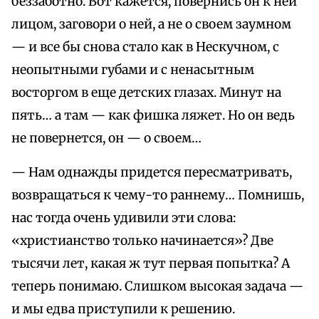
беззаботно. Вот кажется, повернись он к ней
лицом, заговори о ней, а не о своем заумном
— и все бы снова стало как в Нескучном, с
неопытными губами и с ненасытным
восторгом в еще детских глазах. Минут на
пять… а там — как фишка ляжет. Но он ведь
не повернется, он — о своем…
— Нам однажды придется пересматривать,
возвращаться к чему-то раннему… Помнишь,
нас тогда очень удивили эти слова:
«христианство только начинается»? Две
тысячи лет, какая ж тут первая попытка? А
теперь понимаю. Слишком высокая задача —
и мы едва приступили к решению.