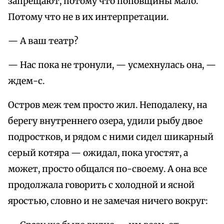
запрещают, потому что поповщины мало.
Потому что не в их интерпретации.
— А ваш театр?
— Нас пока не тронули, — усмехнулась она, —
ждем-с.
Остров меж тем просто жил. Неподалеку, на
берегу внутреннего озера, удили рыбу двое
подростков, и рядом с ними сидел шикарный
серый котяра — ожидал, пока угостят, а
может, просто общался по-своему. А она все
продолжала говорить с холодной и ясной
яростью, словно и не замечая ничего вокруг: