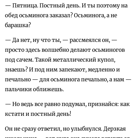
— Пятница. Постный день. И ты поэтому на
обед осьминога заказал? Осьминога, а не
барашка?
— Да нет, ну что ты, — рассмеялся он, —
просто здесь волшебно делают осьминогов
под сачем. Такой металлический купол,
знаешь? И под ним запекают, медленно и
печально — для осьминога печально, а нам —
пальчики оближешь.
— Но ведь все равно подумал, признайся: как
кстати и постный день!
Он не сразу ответил, но улыбнулся. Дерзкая