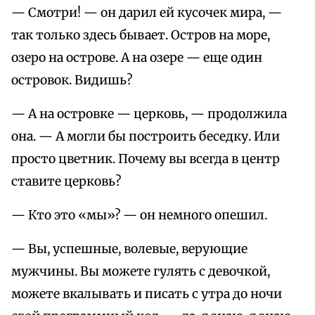
— Смотри! — он дарил ей кусочек мира, —
так только здесь бывает. Остров на море,
озеро на острове. А на озере — еще один
островок. Видишь?
— А на островке — церковь, — продолжила
она. — А могли бы построить беседку. Или
просто цветник. Почему вы всегда в центр
ставите церковь?
— Кто это «мы»? — он немного опешил.
— Вы, успешные, волевые, верующие
мужчины. Вы можете гулять с девочкой,
можете вкалывать и писать с утра до ночи