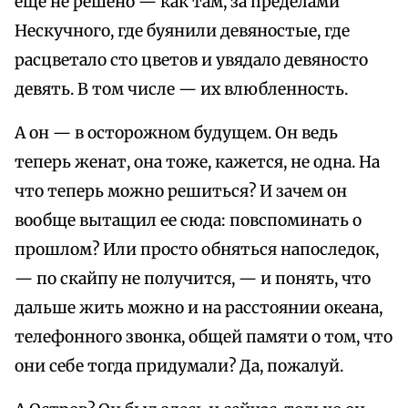
еще не решено — как там, за пределами
Нескучного, где буянили девяностые, где
расцветало сто цветов и увядало девяносто
девять. В том числе — их влюбленность.
А он — в осторожном будущем. Он ведь
теперь женат, она тоже, кажется, не одна. На
что теперь можно решиться? И зачем он
вообще вытащил ее сюда: повспоминать о
прошлом? Или просто обняться напоследок,
— по скайпу не получится, — и понять, что
дальше жить можно и на расстоянии океана,
телефонного звонка, общей памяти о том, что
они себе тогда придумали? Да, пожалуй.