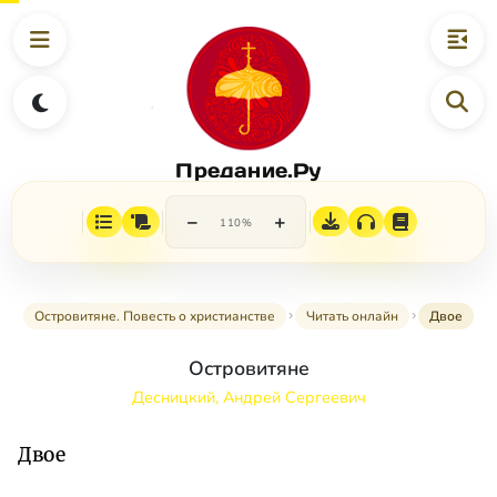
Предание.Ру
−
+
110%
Островитяне. Повесть о христианстве
Читать онлайн
Двое
Островитяне
Десницкий, Андрей Сергеевич
Двое