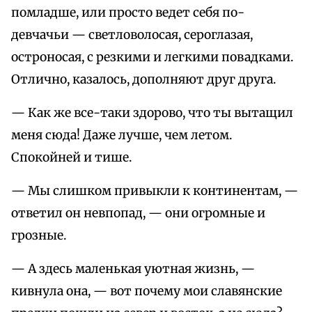
помладше, или просто ведет себя по-
девчачьи — светловолосая, сероглазая,
остроносая, с резкими и легкими повадками.
Отлично, казалось, дополняют друг друга.
— Как же все-таки здорово, что ты вытащил
меня сюда! Даже лучше, чем летом.
Спокойней и тише.
— Мы слишком привыкли к континентам, —
ответил он невпопад, — они огромные и
грозные.
— А здесь маленькая уютная жизнь, —
кивнула она, — вот почему мои славянские