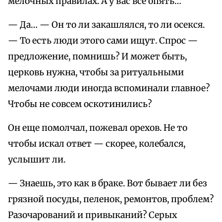
мелочных правилах. А у вас все опять…
— Да… — Он то ли закашлялся, то ли осекся.
— То есть люди этого сами ищут. Спрос —
предложение, помнишь? И может быть,
церковь нужна, чтобы за ритуальными
мелочами люди иногда вспоминали главное?
Чтобы не совсем оскотинились?
Он еще помолчал, пожевал орехов. Не то
чтобы искал ответ — скорее, колебался,
услышит ли.
— Знаешь, это как в браке. Вот бывает ли без
грязной посуды, пеленок, ремонтов, проблем?
Разочарований и привыканий? Серых