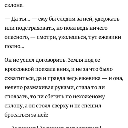
склоне.
— Да ты… — ему бы следом за ней, удержать
или подстраховать, но пока ведь ничего
опасного, — смотри, уколешься, тут ежевики
полно…
Он не успел договорить. Земля под ее
кроссовкой поехала вниз, и не за что было
схватиться, да и правда ведь ежевика — и она,
нелепо размахивая руками, стала то ли
сползать, то ли сбегать по нехоженому
склону, а он стоял сверху и не спешил
бросаться за ней: