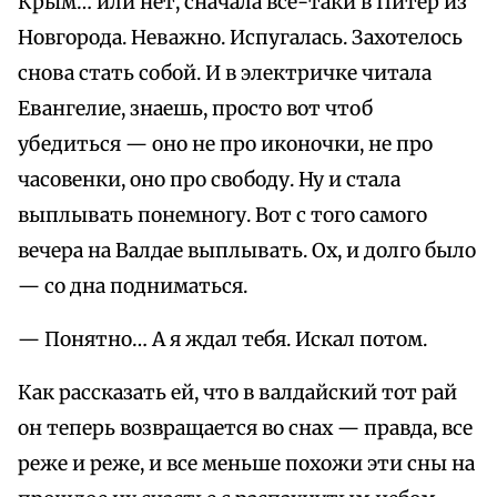
Крым… или нет, сначала все-таки в Питер из
Новгорода. Неважно. Испугалась. Захотелось
снова стать собой. И в электричке читала
Евангелие, знаешь, просто вот чтоб
убедиться — оно не про иконочки, не про
часовенки, оно про свободу. Ну и стала
выплывать понемногу. Вот с того самого
вечера на Валдае выплывать. Ох, и долго было
— со дна подниматься.
— Понятно… А я ждал тебя. Искал потом.
Как рассказать ей, что в валдайский тот рай
он теперь возвращается во снах — правда, все
реже и реже, и все меньше похожи эти сны на