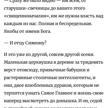
— Сразу же было видно — им всем, от
старушки-свечницы до вашего этого
«священноначалия», им же нужна власть над
каждым из нас. Полная и беспредельная.
Якобы от имени Бога.
— И отцу Симеону?
И это уже из другой, совсем другой осени.
Маленькая церквушка в деревне за тридевять
верст отовсюду, привычные бабушки и
растерянные столичные интеллигенты, и
они, двое влюбленных дураков, которым не
терпится узнать Самое Главное и жизнь свою
наперед высмотреть до донышка. И он, седой