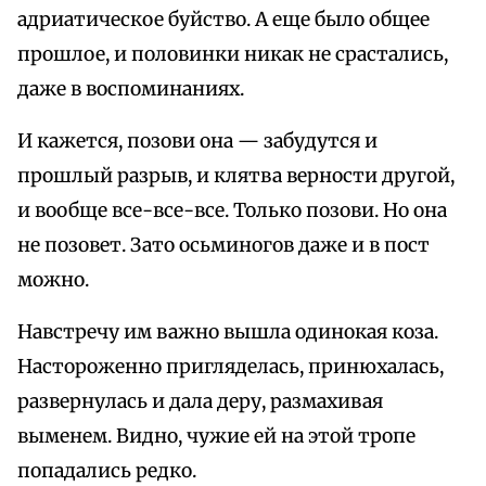
адриатическое буйство. А еще было общее
прошлое, и половинки никак не срастались,
даже в воспоминаниях.
И кажется, позови она — забудутся и
прошлый разрыв, и клятва верности другой,
и вообще все-все-все. Только позови. Но она
не позовет. Зато осьминогов даже и в пост
можно.
Навстречу им важно вышла одинокая коза.
Настороженно пригляделась, принюхалась,
развернулась и дала деру, размахивая
выменем. Видно, чужие ей на этой тропе
попадались редко.