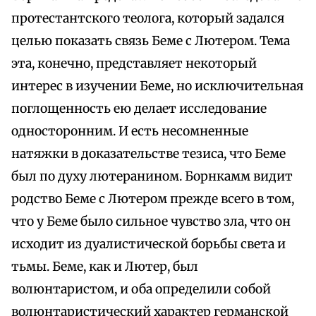
протестантского теолога, который задался
целью показать связь Беме с Лютером. Тема
эта, конечно, представляет некоторый
интерес в изучении Беме, но исключительная
поглощенность ею делает исследование
односторонним. И есть несомненные
натяжки в доказательстве тезиса, что Беме
был по духу лютеранином. Борнкамм видит
родство Беме с Лютером прежде всего в том,
что у Беме было сильное чувство зла, что он
исходит из дуалистической борьбы света и
тьмы. Беме, как и Лютер, был
волюнтаристом, и оба определили собой
волюнтаристический характер германской