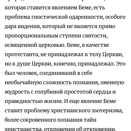
которая ставится явлением Беме, есть
проблема гностической одаренности, особого
дара видения, который не является прямо
пропорциональным ступени святости,
освященной церковью. Беме, в качестве
протестанта, не принадлежал к телу Церкви,
но к душе Церкви, конечно, принадлежал. Это
был человек, соединявший в себе
необычайную сложность познания, змеиную
мудрость с голубиной простотой сердца и
праведностью жизни. И еще явление Беме
ставит проблему христианского эзотеризма,
более сокровенного познания тайн
христианства, откровения об откровении,