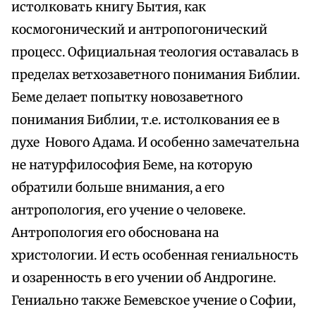
истолковать книгу Бытия, как
космогонический и антропогонический
процесс. Официальная теология оставалась в
пределах ветхозаветного понимания Библии.
Беме делает попытку новозаветного
понимания Библии, т.е. истолкования ее в
духе Нового Адама. И особенно замечательна
не натурфилософия Беме, на которую
обратили больше внимания, а его
антропология, его учение о человеке.
Антропология его обоснована на
христологии. И есть особенная гениальность
и озаренность в его учении об Андрогине.
Гениально также Бемевское учение о Софии,