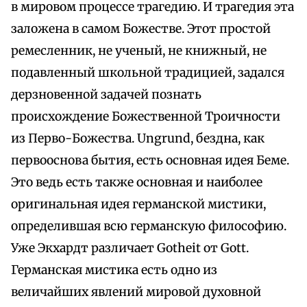
в мировом процессе трагедию. И трагедия эта
заложена в самом Божестве. Этот простой
ремесленник, не ученый, не книжный, не
подавленный школьной традицией, задался
дерзновенной задачей познать
происхождение Божественной Троичности
из Перво-Божества. Ungrund, бездна, как
первооснова бытия, есть основная идея Беме.
Это ведь есть также основная и наиболее
оригинальная идея германской мистики,
определившая всю германскую философию.
Уже Экхардт различает Gotheit от Gott.
Германская мистика есть одно из
величайших явлений мировой духовной