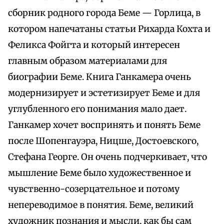
сборник родного города Беме — Горлица, в
котором напечатаны статьи Рихарда Кохта и
Феликса Фойгта и который интересен
главным образом материалами для
биографии Беме. Книга Ганкамера очень
модернизирует и эстетизирует Беме и для
углубленного его понимания мало дает.
Ганкамер хочет воспринять и понять Беме
после Шопенгауэра, Ницше, Достоевского,
Стефана Георге. Он очень подчеркивает, что
мышление Беме было художественное и
чувственно-созерцательное и потому
непереводимое в понятия. Беме, великий
художник познания и мысли, как бы сам