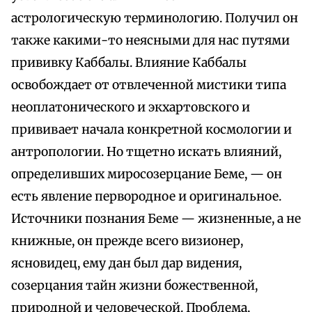
астрологическую терминологию. Получил он
также какими-то неясными для нас путями
прививку Каббалы. Влияние Каббалы
освобождает от отвлеченной мистики типа
неоплатонического и экхартовского и
прививает начала конкретной космологии и
антропологии. Но тщетно искать влияний,
определивших миросозерцание Беме, — он
есть явление первородное и оригинальное.
Источники познания Беме — жизненные, а не
книжные, он прежде всего визионер,
ясновидец, ему дан был дар видения,
созерцания тайн жизни божественной,
природной и человеческой. Проблема,