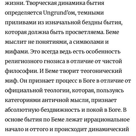
жизни. Творческая динамика бытия
определяется Ungrund'oм, темными
приливами из изначальной бездны бытия,
которая должна быть просветляема. Беме
мыслит не понятиями, а символами и
мифами. Это всегда ведь есть особенность
религиозного гнозиса в отличие от чистой
философии. И Беме творит теогонический
миф. Он признает процесс в Боге в отличие от
официальной теологии, которая, пользуясь
категориями античной мысли, признает
абсолютную бездвижность и покой в Боге. В
основе бытия по Беме лежат иррациональное
начало и оттого и происходит динамический