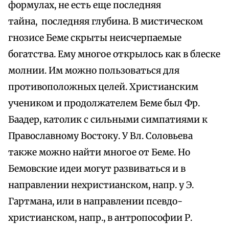
формулах, не есть еще последняя
тайна, последняя глубина. В мистическом
гнозисе Беме скрыты неисчерпаемые
богатства. Ему многое открылось как в блеске
молнии. Им можно пользоваться для
противоположных целей. Христианским
учеником и продолжателем Беме был Фр.
Баадер, католик с сильными симпатиями к
Православному Востоку. У Вл. Соловьева
также можно найти многое от Беме. Но
Бемовские идеи могут развиваться и в
направлении нехристианском, напр. у Э.
Гартмана, или в направлении псевдо-
христианском, напр., в антропософии Р.