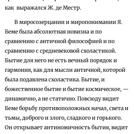
как выражался Ж. де Местр.
В миросозерцании и миропонимании Я.
Беме была абсолютная новизна и по
сравнению с античной философией и по
сравнению с средневековой схоластикой.
Бытие для него не есть вечный порядок и
гармония, как для мысли античной, которой
была подавлена схоластика. Бытиe, и
божественное бытиe и бытие космическое, —
динамично, а не статично. Повсюду видит
Беме борьбу противоположных начал, света и
тьмы, доброго и злого, сладкого и горького.
Он открывает антиномичность бытия, видит