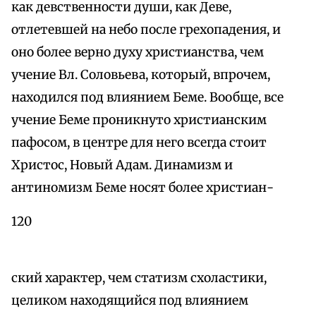
как девственности души, как Деве,
отлетевшей на небо после грехопадения, и
оно более верно духу христианства, чем
учение Вл. Соловьева, который, впрочем,
находился под влиянием Беме. Вообще, все
учение Беме проникнуто христианским
пафосом, в центре для него всегда стоит
Христос, Новый Адам. Динамизм и
антиномизм Беме носят более христиан-
120
ский характер, чем статизм схоластики,
целиком находящийся под влиянием