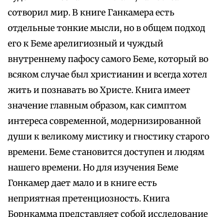
сотворил мир. В книге Ганкамера есть
отдельные тонкие мысли, но в общем подход
его к Беме арелигиозный и чуждый
внутреннему пафосу самого Беме, который во
всяком случае был христианин и всегда хотел
жить и познавать во Христе. Книга имеет
значение главным образом, как симптом
интереса современной, модернизированной
души к великому мистику и гностику старого
времени. Беме становится доступен и людям
нашего времени. Но для изучения Беме
Гонкамер дает мало и в книге есть
неприятная претенциозность. Книга
Борнкамма представляет собой исследование