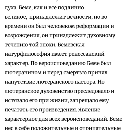
духа. Беме, как и все подлинно
великое, принадлежит вечности, но во
времени он был человеком реформации и
возрождения, он принадлежит духовному
течению той эпохи. Бемевская
натурфилософия имеет ренессанский
характер. По вероисповеданию Беме был
лютеранином и перед смертью принял
напутствие лютеранского пастора. Но
лютеранское духовенство преследовало и
истязало его при жизни, запрещало ему
печатать его произведения. Явление
характерное для всех вероисповеданий. Беме
нес в себе положительные и отрицательные