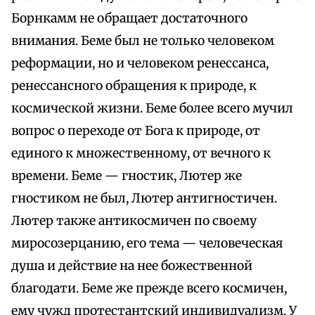
Борнкамм не обращает достаточного
внимания. Беме был не только человеком
реформации, но и человеком ренессанса,
ренессансного обращения к природе, к
космической жизни. Беме более всего мучил
вопрос о переходе от Бога к природе, от
единого к множественному, от вечного к
времени. Беме — гностик, Лютер же
гностиком не был, Лютер антигностичен.
Лютер также антикосмичен по своему
миросозерцанию, его тема — человеческая
душа и действие на нее божественной
благодати. Беме же прежде всего космичен,
ему чужд протестантский индивидуализм. У