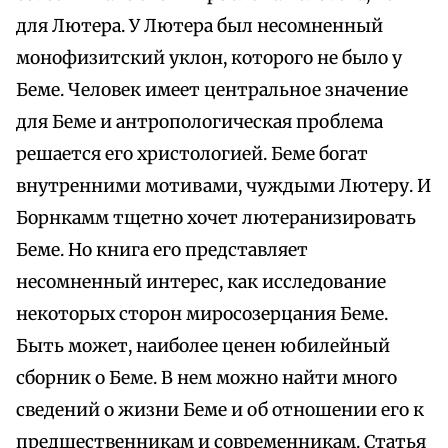
для Лютера. У Лютера был несомненный
монофизитский уклон, которого не было у
Беме. Человек имеет центральное значение
для Беме и антропологическая проблема
решается его христологией. Беме богат
внутренними мотивами, чуждыми Лютеру. И
Борнкамм тщетно хочет лютеранизировать
Беме. Но книга его представляет
несомненный интерес, как исследование
некоторых сторон миpoсозерцания Беме.
Быть может, наиболее ценен юбилейный
сборник о Беме. В нем можно найти много
сведений о жизни Беме и об отношении его к
предшественникам и современникам. Статья