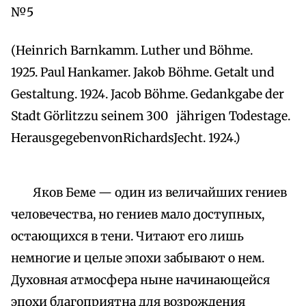
№5
(Heinrich Barnkamm. Luther und Böhme.
1925. Paul Hankamer. Jakob Böhme. Getalt und
Gestaltung. 1924. Jacob Böhme. Gedankgabe der
Stadt Görlitzzu seinem 300 jährigen Todestage.
HerausgegebenvonRichardsJecht. 1924.)
Яков Беме — один из величайших гениев
человечества, но гениев мало доступных,
остающихся в тени. Читают его лишь
немногие и целые эпохи забывают о нем.
Духовная атмосфера ныне начинающейся
эпохи благоприятна для возрождения