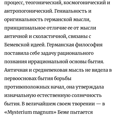
процесс, теогонический, космогонический и
антропогонический. Гениальность и
оригинальность германской мысли,
принципиальное отличие ее от мысли
античной и схоластичной, связаны с
Бемевской идеей. Германская философия
поставила себе задачу рационального
познания иррациональной основы бытия.
Античная и средневековая мысль не видела в
первоосновах бытия борьбы
противоположных начал, она утверждала
изначальную естественную солнечность
бытия. В величайшем своем творении — в
«Mysterium magnum» Беме пытается