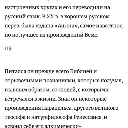
настроенных кругах и его переводили на
русский язык. В XX в. в хорошем русском
перев. была издана «Aurora», самое известное,
но не лучшее из произведений Беме.
119
Питался он прежде всего Библией и
отрывочными познаниями, которые получал,
главным образом, от людей, с которыми
встречался в жизни. Знал он некоторые
произведения Парацельса, другого великого
теософа и натурфилософа Ренессанса, и
усвоил себе его алхимически-