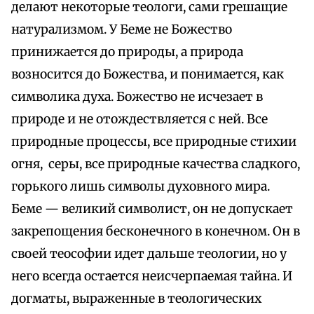
делают некоторые теологи, сами грешащие
натурализмом. У Беме не Божество
принижается до природы, а природа
возносится до Божества, и понимается, как
символика духа. Божество не исчезает в
природе и не отождествляется с ней. Все
природные процессы, все природные стихии
огня, серы, все природные качества сладкого,
горького лишь символы духовного миpa.
Беме — великий символист, он не допускает
закрепощения бесконечного в конечном. Он в
своей теософии идет дальше теологии, но у
него всегда остается неисчерпаемая тайна. И
догматы, выраженные в теологических