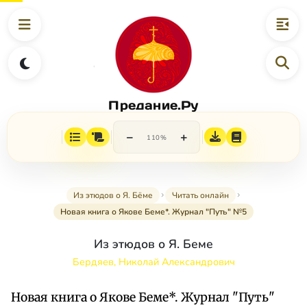
Предание.Ру
−
+
110%
Из этюдов о Я. Бёме
Читать онлайн
Новая книга о Якове Беме*. Журнал "Путь" №5
Из этюдов о Я. Беме
Бердяев, Николай Александрович
Новая книга о Якове Беме*. Журнал "Путь"