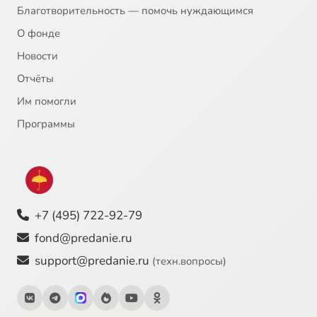
Благотворительность — помочь нуждающимся
О фонде
Новости
Отчёты
Им помогли
Программы
+7 (495) 722-92-79
fond@predanie.ru
support@predanie.ru
(техн.вопросы)