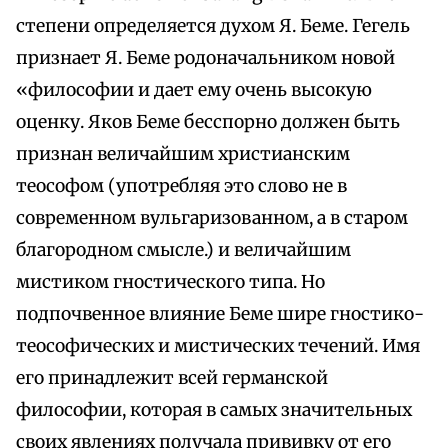
степени определяется духом Я. Беме. Гегель
признает Я. Беме родоначальником новой
«философии и дает ему очень высокую
оценку. Яков Беме бесспорно должен быть
признан величайшим христианским
теософом (употребляя это слово не в
современном вульгаризованном, а в старом
благородном смысле.) и величайшим
мистиком гностического типа. Но
подпочвенное влияние Беме шире гностико-
теософических и мистических течений. Имя
его принадлежит всей германской
философии, которая в самых значительных
своих явлениях получала прививку от его