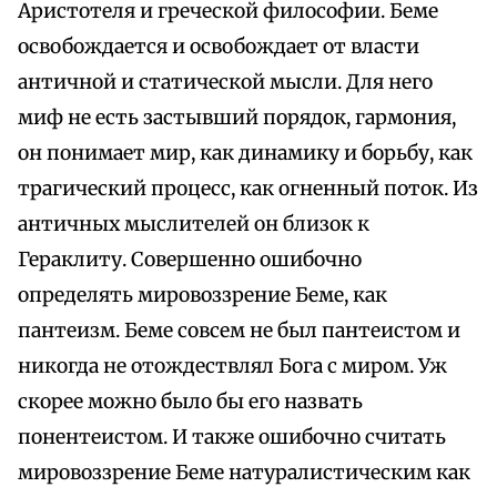
Аристотеля и греческой философии. Беме
освобождается и освобождает от власти
античной и статической мысли. Для него
миф не есть застывший порядок, гармония,
он понимает мир, как динамику и борьбу, как
трагический процесс, как огненный поток. Из
античных мыслителей он близок к
Гераклиту. Совершенно ошибочно
определять мировоззрение Беме, как
пантеизм. Беме совсем не был пантеистом и
никогда не отождествлял Бога с миром. Уж
скорее можно было бы его назвать
понентеистом. И также ошибочно считать
мировоззрение Беме натуралистическим как