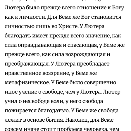
Лютера было прежде всего отношение к Богу
как к личности. Для Беме же Бог становится
личностью лишь во Христе. У Лютера
благодать имеет прежде всего значение, как
сила оправдывающая и спасающая, у Беме же
прежде всего, как сила возрождающая и
преображающая. У Лютера преобладает
нравственное воззрение, у Беме же
метафизическое. У Беме было совершенно
иное учение о свободе, чем у Лютера. Лютер
учил о несвободе воли, у него свобода
пожирается благодатью. У Беме же свобода
лежит в основе бытия. Наконец, для Беме
совсем иначе стоит проблема человека, чем