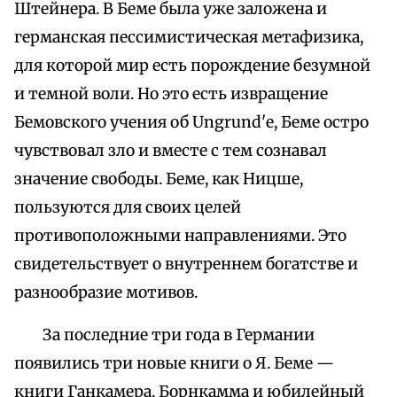
Штейнера. В Беме была уже заложена и
германская пессимистическая метафизика,
для которой мир есть порождение безумной
и темной воли. Но это есть извращение
Бемовского учения об Ungrund'е, Беме остро
чувствовал зло и вместе с тем сознавал
значение свободы. Беме, как Ницше,
пользуются для своих целей
противоположными направлениями. Это
свидетельствует о внутреннем богатстве и
разнообразие мотивов.
За последние три года в Германии
появились три новые книги о Я. Беме —
книги Ганкамера, Борнкамма и юбилейный