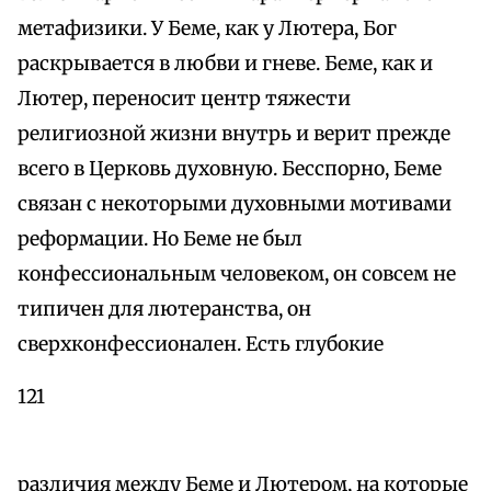
метафизики. У Беме, как у Лютера, Бог
раскрывается в любви и гневе. Беме, как и
Лютер, переносит центр тяжести
религиозной жизни внутрь и верит прежде
всего в Церковь духовную. Бесспорно, Беме
связан с некоторыми духовными мотивами
реформации. Но Беме не был
конфессиональным человеком, он совсем не
типичен для лютеранства, он
сверхконфессионален. Есть глубокие
121
различия между Беме и Лютером, на которые