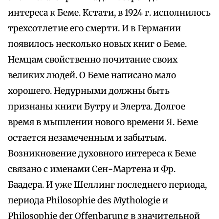
интереса к Беме. Кстати, в 1924 г. исполнилось
трехсотлетие его смерти. И в Германии
появилось несколько новых книг о Беме.
Немцам свойственно почитание своих
великих людей. О Беме написано мало
хорошего. Недурными должны быть
признаны книги Бутру и Элерта. Долгое
время в мышлении нового времени Я. Беме
остается незамеченным и забытым.
Возникновение духовного интереса к Беме
связано с именами Сен-Мартена и Фр.
Баадера. И уже Шеллинг последнего периода,
периода Philosophie des Mythologie и
Philosophie der Offenbarung в значительной