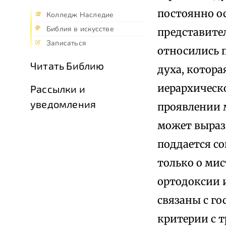
постоянно о
Колледж Наследие
Библия в искусстве
представител
Записаться
относились 
Читать Библию
духа, котора
иерархическо
Рассылки и
уведомления
проявлении 
может выраз
поддается со
только о мис
ортодоксии 
связаны с го
критерии с 