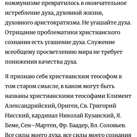
коммунизме превратилось в окончательное
истребление духа, духовной жизни,
духовного аристократизма. Не угашайте духа.
Отрицание проблематики христианского
сознания есть угашение духа. Служение
всеобщему просветлению мира не требует
понижения качества духа.
Я признаю себя христианским теософом в
том старом смысле, в каком могут быть
названы христианскими теософами Климент
Александрийский, Ориген, Св. Григорий
Нисский, кардинал Николай Кузанский, Я.
Беме, Сен–Мартен, Фр. Баадер, Вл. Соловьев.
Все силы моего духа, все силы моего сознания