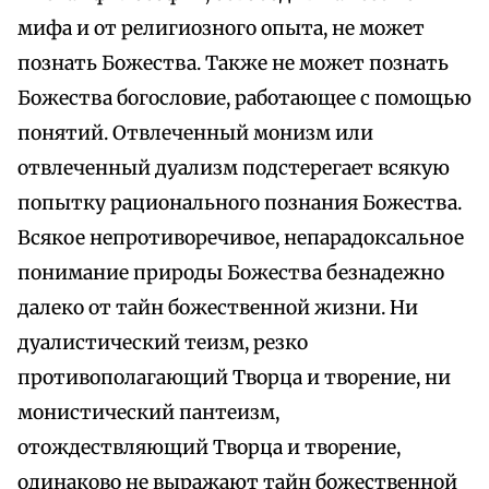
мифа и от религиозного опыта, не может
познать Божества. Также не может познать
Божества богословие, работающее с помощью
понятий. Отвлеченный монизм или
отвлеченный дуализм подстерегает всякую
попытку рационального познания Божества.
Всякое непротиворечивое, непарадоксальное
понимание природы Божества безнадежно
далеко от тайн божественной жизни. Ни
дуалистический теизм, резко
противополагающий Творца и творение, ни
монистический пантеизм,
отождествляющий Творца и творение,
одинаково не выражают тайн божественной