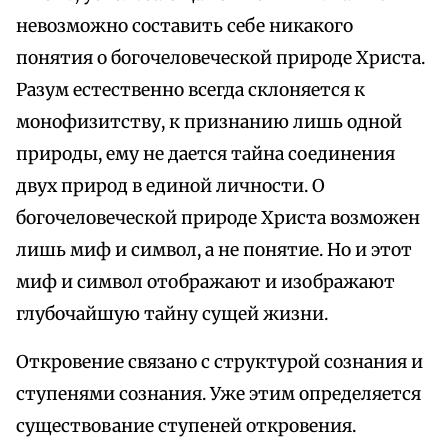
невозможно составить себе никакого
понятия о богочеловеческой природе Христа.
Разум естественно всегда склоняется к
монофизитству, к признанию лишь одной
природы, ему не дается тайна соединения
двух природ в единой личности. О
богочеловеческой природе Христа возможен
лишь миф и символ, а не понятие. Но и этот
миф и символ отображают и изображают
глубочайшую тайну сущей жизни.
Откровение связано с структурой сознания и
ступенями сознания. Уже этим определяется
существование ступеней откровения.