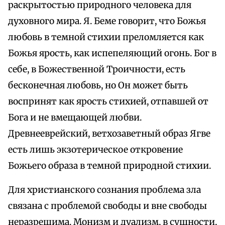
раскрытостью природного человека для
духовного мира. Я. Беме говорит, что Божья
любовь в темной стихии преломляется как
Божья ярость, как испепеляющий огонь. Бог в
себе, в Божественной Троичности, есть
бесконечная любовь, но Он может быть
воспринят как ярость стихией, отпавшей от
Бога и не вмещающей любви.
Древнееврейский, ветхозаветный образ Ягве
есть лишь экзотерическое откровение
Божьего образа в темной природной стихии.
Для христианского сознания проблема зла
связана с проблемой свободы и вне свободы
неразрешима. Монизм и дуализм, в сущности,