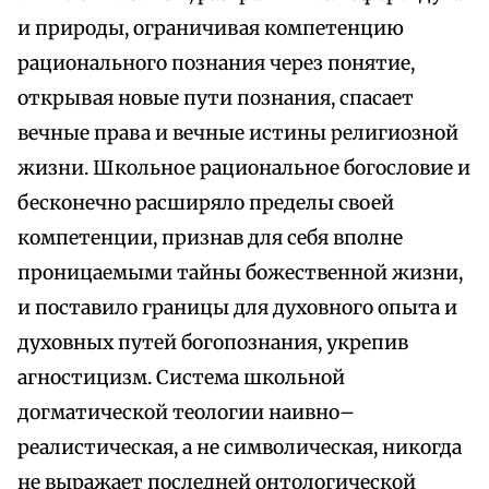
и природы, ограничивая компетенцию
рационального познания через понятие,
открывая новые пути познания, спасает
вечные права и вечные истины религиозной
жизни. Школьное рациональное богословие и
бесконечно расширяло пределы своей
компетенции, признав для себя вполне
проницаемыми тайны божественной жизни,
и поставило границы для духовного опыта и
духовных путей богопознания, укрепив
агностицизм. Система школьной
догматической теологии наивно–
реалистическая, а не символическая, никогда
не выражает последней онтологической