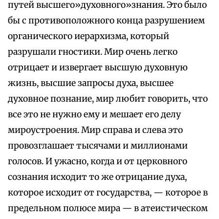
путей высшего»духовного»знания. Это было
бы с противоположного конца разрушением
органического иерархизма, который
разрушали гностики. Мир очень легко
отрицает и извергает высшую духовную
жизнь, высшие запросы духа, высшее
духовное познание, мир любит говорить, что
все это не нужно ему и мешает его делу
мироустроения. Мир справа и слева это
провозглашает тысячами и миллионами
голосов. И ужасно, когда и от церковного
сознания исходит то же отрицание духа,
которое исходит от государства, — которое в
предельном полюсе мира — в атеистическом