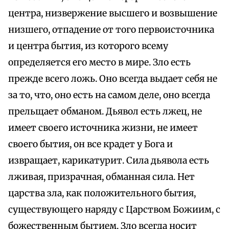
центра, низвержение высшего и возвышение
низшего, отпадение от того первоисточника
и центра бытия, из которого всему
определяется его место в мире. Зло есть
прежде всего ложь. Оно всегда выдает себя не
за то, что, оно есть на самом деле, оно всегда
прельщает обманом. Дьявол есть лжец, не
имеет своего источника жизни, не имеет
своего бытия, он все крадет у Бога и
извращает, карикатурит. Сила дьявола есть
лживая, призрачная, обманная сила. Нет
царства зла, как положительного бытия,
существующего наряду с Царством Божиим, с
божественным бытием. Зло всегда носит