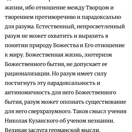
жизни, ибо отношение между Творцом и
творением противоречиво и парадоксально
для разума. Естественный, непросветленный
разум не может охватить и выразить в
понятии природу Божества и Его отношение
к миру. Божественная жизнь, эзотеризм
Божественного бытия, не допускает ее
рационализации. Но разум имеет силу
постигнуть эту парадоксальность и
антиномичность для него Божественного
бытия, разум может опознать существование
для него сверхразумного. Таков смысл учения
Николая Кузанского об ученом незнании.
Великая заслуга германской мысли,