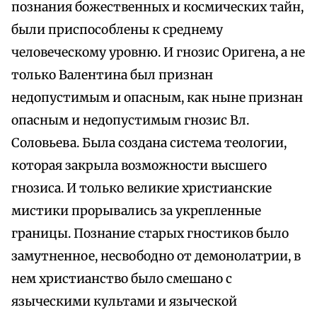
познания божественных и космических тайн,
были приспособлены к среднему
человеческому уровню. И гнозис Оригена, а не
только Валентина был признан
недопустимым и опасным, как ныне признан
опасным и недопустимым гнозис Вл.
Соловьева. Была создана система теологии,
которая закрыла возможности высшего
гнозиса. И только великие христианские
мистики прорывались за укрепленные
границы. Познание старых гностиков было
замутненное, несвободно от демонолатрии, в
нем христианство было смешано с
языческими культами и языческой