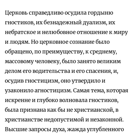
Церковь справедливо осудила гордыню
гностиков, их безнадежный дуализм, их
небратское и нелюбовное отношение к миру
и людям. Но церковное сознание было
обращено, по преимуществу, к среднему,
массовому человеку, было занято великим
делом его водительства и его спасения, и,
осудив гностицизм, оно утвердило и
узаконило агностицизм. Самая тема, которая
искренне и глубоко волновала гностиков,
была признана как бы не христианской, в
христианстве недопустимой и незаконной.
Высшие запросы духа, жажда углубленного