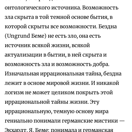
онтологического источника. Возможность
зла скрыта в той темной основе бытия, в
которой скрыты все возможности. Бездна
(Ungrund Беме) не есть зло, она есть
источник всякой жизни, всякой
актуализации в бытии, в ней скрыта и
возможность зла и возможность добра.
Изначальная иррациональная тайна, бездна
лежит в основе мировой жизни. И никакой
логизм не может целиком покрыть этой
иррациональной тайны жизни. Эту
иррациональную, темную основу мира
гениально понимали германские мистики —
Экхардт, Я. Беме; понимала и германская