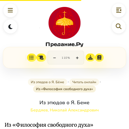
Предание.Ру
−
+
110%
Из этюдов о Я. Бёме
Читать онлайн
Из «Философия свободного духа»
Из этюдов о Я. Беме
Бердяев, Николай Александрович
Из «Философия свободного духа»