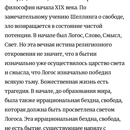
философия начала XIX века. По
замечательному учению Шеллинга о свободе,
зло возвращается в состояние чистой
потенции. В начале был Логос, Слово, Смысл,
Свет. Но эта вечная истина религиозного
откровения не значит, что в бытии
изначально уже осуществилось царство света
и смысла, что Логос изначально победил
всякую тьму. Божественная жизнь есть
трагедия. В начале, до образования мира,
была также иррациональная бездна, свобода,
которая должна быть просветлена светом
Логоса. Эта иррациональная бездна, свобода,
не есть бытие, существующее наряду с