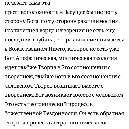
исчезает сама эта
противоположность.«Несущее бытие по ту
сторону Бога, по ту сторону различимости».
Различение Творца и творения не есть еще
последняя глубина, это различение снимается
в Божественном Ничто, которое не есть уже
Бог. Апофатическая, мистическая теология
идет глубже Творца в Его соотношении с
творением, глубже Бога в Его соотношении с
человеком. Творец возникает вместе с
творением. Бог возникает вместе с человеком.
Это есть теогонический процесс в
божественной Бездонности. Он есть обратная
сторона процесса антропогоническогол