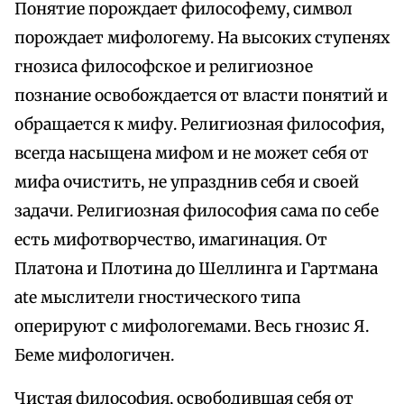
Понятие порождает философему, символ
порождает мифологему. На высоких ступенях
гнозиса философское и религиозное
познание освобождается от власти понятий и
обращается к мифу. Религиозная философия,
всегда насыщена мифом и не может себя от
мифа очистить, не упразднив себя и своей
задачи. Религиозная философия сама по себе
есть мифотворчество, имагинация. От
Платона и Плотина до Шеллинга и Гартмана
ate мыслители гностического типа
оперируют с мифологемами. Весь гнозис Я.
Беме мифологичен.
Чистая философия, освободившая себя от