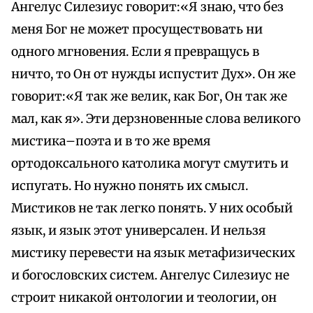
Ангелус Силезиус говорит:«Я знаю, что без
меня Бог не может просуществовать ни
одного мгновения. Если я превращусь в
ничто, то Он от нужды испустит Дух». Он же
говорит:«Я так же велик, как Бог, Он так же
мал, как я». Эти дерзновенные слова великого
мистика–поэта и в то же время
ортодоксального католика могут смутить и
испугать. Но нужно понять их смысл.
Мистиков не так легко понять. У них особый
язык, и язык этот универсален. И нельзя
мистику перевести на язык метафизических
и богословских систем. Ангелус Силезиус не
строит никакой онтологии и теологии, он