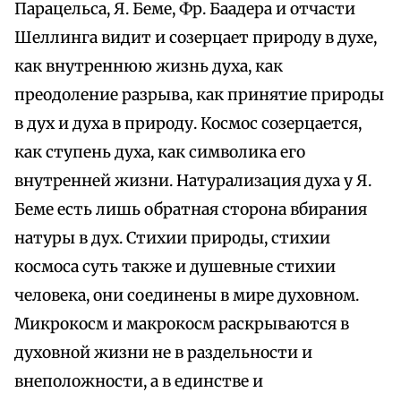
Парацельса, Я. Беме, Фр. Баадера и отчасти
Шеллинга видит и созерцает природу в духе,
как внутреннюю жизнь духа, как
преодоление разрыва, как принятие природы
в дух и духа в природу. Космос созерцается,
как ступень духа, как символика его
внутренней жизни. Натурализация духа у Я.
Беме есть лишь обратная сторона вбирания
натуры в дух. Стихии природы, стихии
космоса суть также и душевные стихии
человека, они соединены в мире духовном.
Микрокосм и макрокосм раскрываются в
духовной жизни не в раздельности и
внеположности, а в единстве и