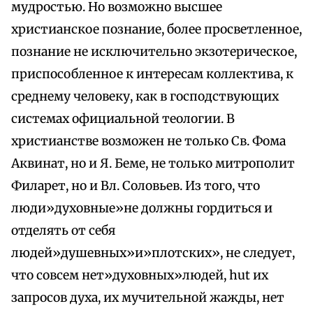
мудростью. Но возможно высшее
христианское познание, более просветленное,
познание не исключительно экзотерическое,
приспособленное к интересам коллектива, к
среднему человеку, как в господствующих
системах официальной теологии. В
христианстве возможен не только Св. Фома
Аквинат, но и Я. Беме, не только митрополит
Филарет, но и Вл. Соловьев. Из того, что
люди»духовные»не должны гордиться и
отделять от себя
людей»душевных»и»плотских», не следует,
что совсем нет»духовных»людей, hut их
запросов духа, их мучительной жажды, нет