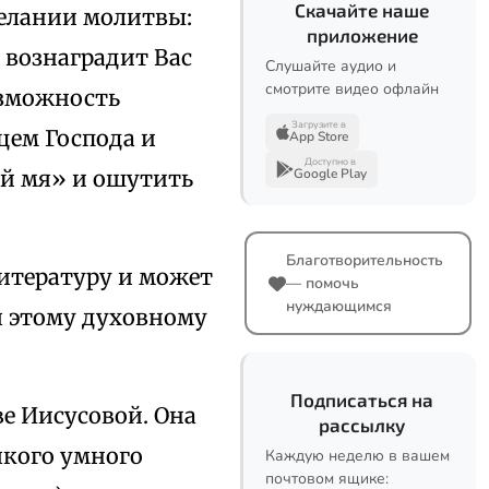
Скачайте наше
делании молитвы:
приложение
 вознаградит Вас
Слушайте аудио и
смотрите видео офлайн
озможность
Загрузите в
цем Господа и
App Store
Доступно в
уй мя» и ошутить
Google Play
Благотворительность
литературу и может
— помочь
нуждающимся
я этому духовному
Подписаться на
е Иисусовой. Она
рассылку
сякого умного
Каждую неделю в вашем
почтовом ящике: