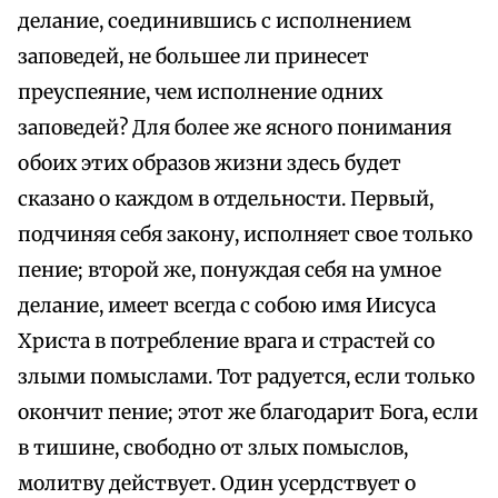
делание, соединившись с исполнением
заповедей, не большее ли принесет
преуспеяние, чем исполнение одних
заповедей? Для более же ясного понимания
обоих этих образов жизни здесь будет
сказано о каждом в отдельности. Первый,
подчиняя себя закону, исполняет свое только
пение; второй же, понуждая себя на умное
делание, имеет всегда с собою имя Иисуса
Христа в потребление врага и страстей со
злыми помыслами. Тот радуется, если только
окончит пение; этот же благодарит Бога, если
в тишине, свободно от злых помыслов,
молитву действует. Один усердствует о