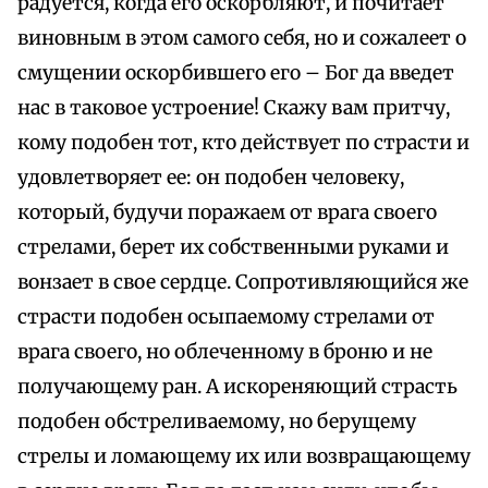
радуется, когда его оскорбляют, и почитает
виновным в этом самого себя, но и сожалеет о
смущении оскорбившего его – Бог да введет
нас в таковое устроение! Скажу вам притчу,
кому подобен тот, кто действует по страсти и
удовлетворяет ее: он подобен человеку,
который, будучи поражаем от врага своего
стрелами, берет их собственными руками и
вонзает в свое сердце. Сопротивляющийся же
страсти подобен осыпаемому стрелами от
врага своего, но облеченному в броню и не
получающему ран. А искореняющий страсть
подобен обстреливаемому, но берущему
стрелы и ломающему их или возвращающему