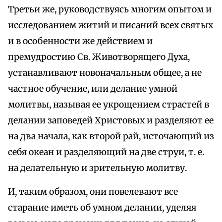
Третьи же, руководствуясь многим опытом и
исследованием житий и писаний всех святых
и в особенности же действием и
премудростию Св. Животворящего Духа,
устанавливают новоначальным общее, а не
частное обучение, или делание умной
молитвы, называя ее укрощением страстей в
делании заповедей Христовых и разделяют ее
на два начала, как второй рай, источающий из
себя океан и разделяющий на две струи, т. е.
на делательную и зрительную молитву.
И, таким образом, они повелевают все
старание иметь об умном делании, уделяя