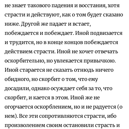
не знает такового падения и восстания, хотя
страсти и действуют, как о том будет сказано
ниже. Другой же падает и встает,
побеждается и побеждает. Иной подвизается
и трудится, но в конце концов побеждается
действием страсти. Иной не хочет отвечать
оскорбительно, но увлекается привычкою.
Иной старается не сказать отнюдь ничего
обидного, но скорбит о том, что ему
досадили, однако осуждает себя за то, что
скорбит, и кается в этом. Иной же не
огорчается оскорблением, но и не радуется (о
нем). Все эти сопротивляются страсти, ибо
произволением своим остановили страсть и