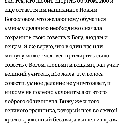
для тех, кто любит спорить об этом. Ибо и
еще остается им написанное Новым
Богословом, что желающему обучаться
умному деланию необходимо сначала
сохранить свою совесть к Богу, людям и
вещам. Я же верую, что в один час или
минуту может человек примирить свою
совесть с Богом, людьми и вещами, как учит
великий учитель, ибо жала, т. е. голоса
совести, умное делание не уничтожает, и
никому не полезно уклоняться от этого
доброго обличителя. Вижу же и того
великого грешника, который шел во святой
храм окруженный бесами, а вышел из храма