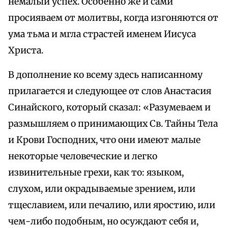
немалый успех. Особенно же и сами
просияваем от молитвы, когда изгоняются от
ума тьма и мгла страстей именем Иисуса
Христа.
В дополнение ко всему здесь написанному
прилагается и следующее от слов Анастасия
Синайского, который сказал: «Разумеваем и
размышляем о принимающих Св. Тайны Тела
и Крови Господних, что они имеют малые
некоторые человеческие и легко
извинительные грехи, как то: языком,
слухом, или окрадываемые зрением, или
тщеславием, или печалию, или яростию, или
чем-либо подобным, но осуждают себя и,