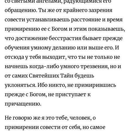
со святыми ангелами, радующимися его
обращению. Ты же от крайнего зазрения
совести устанавливаешь расстояние и время
примирению ее с Богом и этим показываешь,
что достижение бесстрастия бывает прежде
обучения умному деланию или выше его. И
отсюда у тебя выходит, что ты не только не
начнешь когда-либо умного трезвения, но и
от самих Святейших Тайн будешь
уклоняться. Ибо никто, не примирившись
прежде с Богом, не приступает к
причащению.
Не говорю же я это тебе, человек, о
примирении совести от себя, но самое