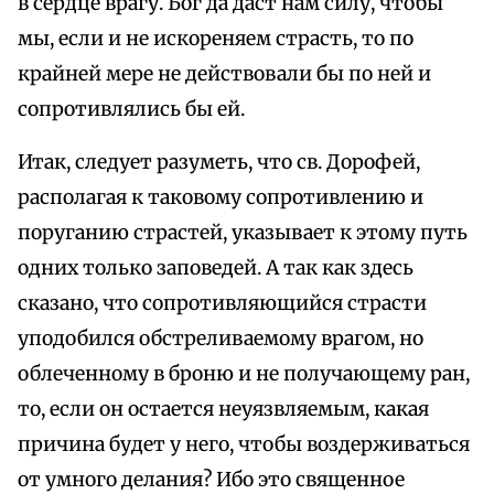
в сердце врагу. Бог да даст нам силу, чтобы
мы, если и не искореняем страсть, то по
крайней мере не действовали бы по ней и
сопротивлялись бы ей.
Итак, следует разуметь, что св. Дорофей,
располагая к таковому сопротивлению и
поруганию страстей, указывает к этому путь
одних только заповедей. А так как здесь
сказано, что сопротивляющийся страсти
уподобился обстреливаемому врагом, но
облеченному в броню и не получающему ран,
то, если он остается неуязвляемым, какая
причина будет у него, чтобы воздерживаться
от умного делания? Ибо это священное