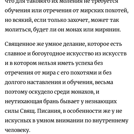
что для такового их моления не требуется
обучения или отречения от мирских похотей,
но всякий, если только захочет, может так
молиться, будет ли он монах или мирянин.
Священное же умное делание, которое есть
славное и богоугодное искусство из искусств
и в котором нельзя иметь успеха без
отречения от мира с его похотями и без
долгого наставления и обучения, весьма
поэтому оскудело среди монахов, и
неутихающая брань бывает у незнающих
силы Свящ. Писания, в особенности же у не
искусных в умном внимании по внутреннему
человеку.