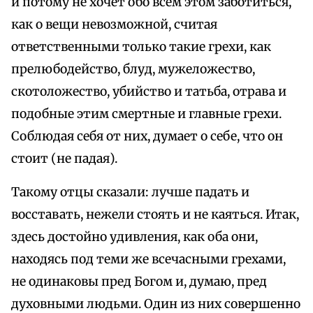
и потому не хочет обо всем этом заботиться,
как о вещи невозможной, считая
ответственными только такие грехи, как
прелюбодейство, блуд, мужеложество,
скотоложество, убийство и татьба, отрава и
подобные этим смертные и главные грехи.
Соблюдая себя от них, думает о себе, что он
стоит (не падая).
Такому отцы сказали: лучше падать и
восставать, нежели стоять и не каяться. Итак,
здесь достойно удивления, как оба они,
находясь под теми же всечасными грехами,
не одинаковы пред Богом и, думаю, пред
духовными людьми. Один из них совершенно