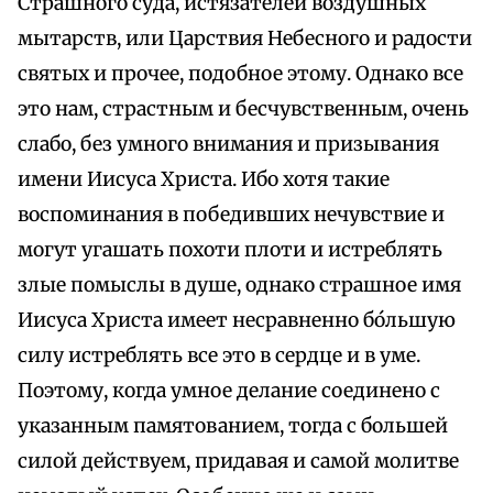
Страшного суда, истязателей воздушных
мытарств, или Царствия Небесного и радости
святых и прочее, подобное этому. Однако все
это нам, страстным и бесчувственным, очень
слабо, без умного внимания и призывания
имени Иисуса Христа. Ибо хотя такие
воспоминания в победивших нечувствие и
могут угашать похоти плоти и истреблять
злые помыслы в душе, однако страшное имя
Иисуса Христа имеет несравненно бо́льшую
силу истреблять все это в сердце и в уме.
Поэтому, когда умное делание соединено с
указанным памятованием, тогда с большей
силой действуем, придавая и самой молитве