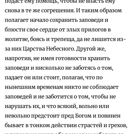
подаст ему помощь, чтобы не впасть ему
снова в те же согрешения. И таким образом
полагает начало сохранить заповеди и
блюсти свое сердце от злых прилогов в
молитве, боясь и трепеща, да не лишится из-
за них Царства Небесного. Другой же,
напротив, не имея готовности хранить
заповеди и нисколько не заботясь о том,
падает он или стоит, полагая, что по
нынешним временам никто не соблюдает
заповедей и не заботится о том, чтобы не
нарушать их, и что всякий, вольно или
невольно предстоит пред Богом и повинен
бывает в тонком действии страстей и грехов,