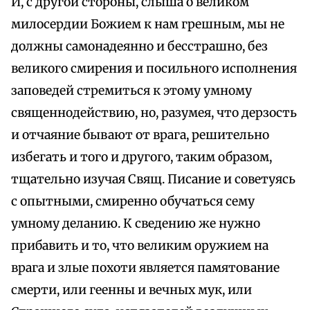
И, с другой стороны, слыша о великом
милосердии Божием к нам грешным, мы не
должны самонадеянно и бесстрашно, без
великого смирения и посильного исполнения
заповедей стремиться к этому умному
священнодействию, но, разумея, что дерзость
и отчаяние бывают от врага, решительно
избегать и того и другого, таким образом,
тщательно изучая Свящ. Писание и советуясь
с опытными, смиренно обучаться сему
умному деланию. К сведению же нужно
прибавить и то, что великим оружием на
врага и злые похоти является памятование
смерти, или геенны и вечных мук, или