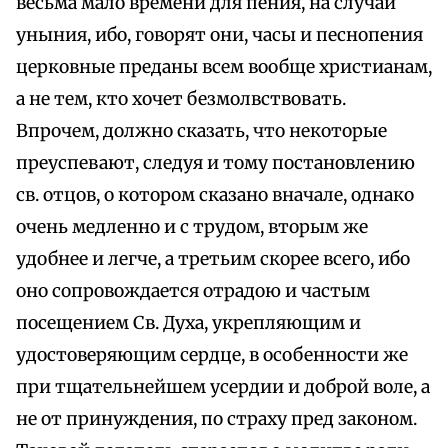
весьма мало времени для пения, на случай
уныния, ибо, говорят они, часы и песнопения
церковные преданы всем вообще христианам,
а не тем, кто хочет безмолвствовать.
Впрочем, должно сказать, что некоторые
преуспевают, следуя и тому постановлению
св. отцов, о котором сказано вначале, однако
очень медленно и с трудом, вторым же
удобнее и легче, а третьим скорее всего, ибо
оно сопровождается отрадою и частым
посещением Св. Духа, укрепляющим и
удостоверяющим сердце, в особенности же
при тщательнейшем усердии и доброй воле, а
не от принуждения, по страху пред законом.