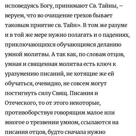
исповедуясь Богу, принимают Св. Тайны, –
веруем, что во очищение грехов бывает
таковым приятие св. Тайн». В том же разуме
и в той же мере нужно полагать и о падениях,
приключающихся обучающимся деланию
умной молитвы. А так как, по словам отцов,
умная и священная молитва есть ключ к
уразумению писаний, не хотящие же ей
обучаться, очевидно, не совсем могут
постигнуть силу Свящ. Писания и
Отеческого, то от этого некоторые,
противоборствуя говорящим малое или
многое о трезвении умном, ссылаются на
писания отцов, будто сначала нужно