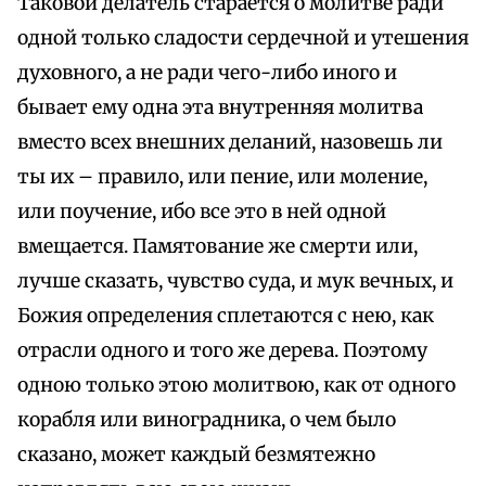
Таковой делатель старается о молитве ради
одной только сладости сердечной и утешения
духовного, а не ради чего-либо иного и
бывает ему одна эта внутренняя молитва
вместо всех внешних деланий, назовешь ли
ты их – правило, или пение, или моление,
или поучение, ибо все это в ней одной
вмещается. Памятование же смерти или,
лучше сказать, чувство суда, и мук вечных, и
Божия определения сплетаются с нею, как
отрасли одного и того же дерева. Поэтому
одною только этою молитвою, как от одного
корабля или виноградника, о чем было
сказано, может каждый безмятежно