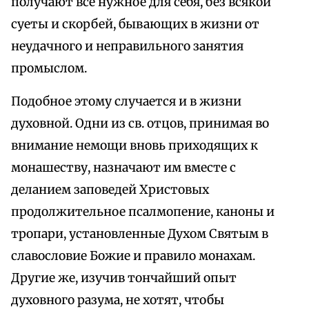
получают все нужное для себя, без всякой
суеты и скорбей, бывающих в жизни от
неудачного и неправильного занятия
промыслом.
Подобное этому случается и в жизни
духовной. Одни из св. отцов, принимая во
внимание немощи вновь приходящих к
монашеству, назначают им вместе с
деланием заповедей Христовых
продолжительное псалмопение, каноны и
тропари, установленные Духом Святым в
славословие Божие и правило монахам.
Другие же, изучив тончайший опыт
духовного разума, не хотят, чтобы