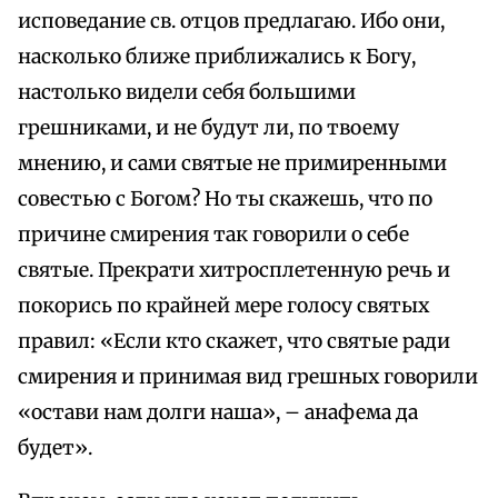
исповедание св. отцов предлагаю. Ибо они,
насколько ближе приближались к Богу,
настолько видели себя большими
грешниками, и не будут ли, по твоему
мнению, и сами святые не примиренными
совестью с Богом? Но ты скажешь, что по
причине смирения так говорили о себе
святые. Прекрати хитросплетенную речь и
покорись по крайней мере голосу святых
правил: «Если кто скажет, что святые ради
смирения и принимая вид грешных говорили
«остави нам долги наша», – анафема да
будет».