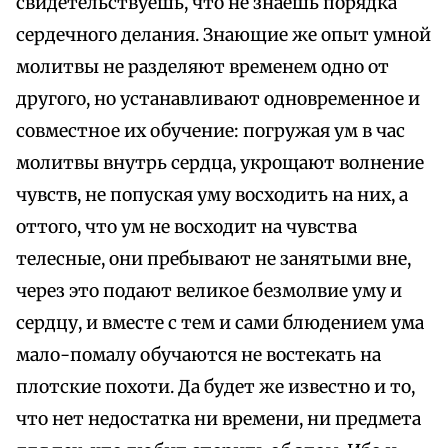
свидетельствуешь, что не знаешь порядка
сердечного делания. Знающие же опыт умной
молитвы не разделяют временем одно от
другого, но устанавливают одновременное и
совместное их обучение: погружая ум в час
молитвы внутрь сердца, укрощают волнение
чувств, не попуская уму восходить на них, а
оттого, что ум не восходит на чувства
телесные, они пребывают не занятыми вне,
через это подают великое безмолвие уму и
сердцу, и вместе с тем и сами блюдением ума
мало-помалу обучаются не востекать на
плотские похоти. Да будет же известно и то,
что нет недостатка ни времени, ни предмета