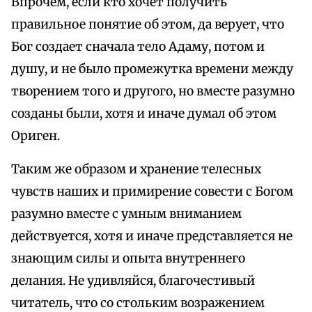
Впрочем, если кто хочет получить
правильное понятие об этом, да верует, что
Бог создает сначала тело Адаму, потом и
душу, и не было промежутка времени между
творением того и другого, но вместе разумно
созданы были, хотя и иначе думал об этом
Ориген.
Таким же образом и хранение телесных
чувств наших и примирение совести с Богом
разумно вместе с умным вниманием
действуется, хотя и иначе представляется не
знающим силы и опыта внутреннего
делания. Не удивляйся, благочестивый
читатель, что со стольким возражением