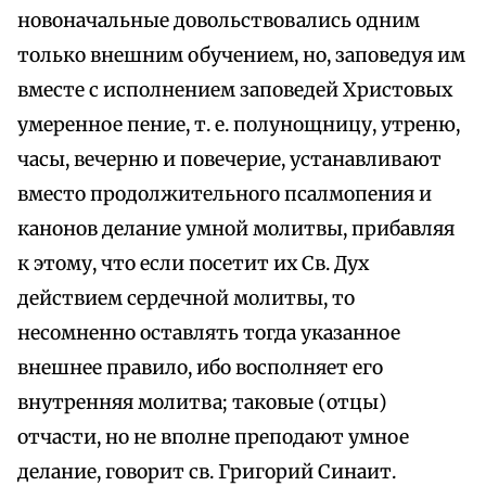
новоначальные довольствовались одним
только внешним обучением, но, заповедуя им
вместе с исполнением заповедей Христовых
умеренное пение, т. е. полунощницу, утреню,
часы, вечерню и повечерие, устанавливают
вместо продолжительного псалмопения и
канонов делание умной молитвы, прибавляя
к этому, что если посетит их Св. Дух
действием сердечной молитвы, то
несомненно оставлять тогда указанное
внешнее правило, ибо восполняет его
внутренняя молитва; таковые (отцы)
отчасти, но не вполне преподают умное
делание, говорит св. Григорий Синаит.