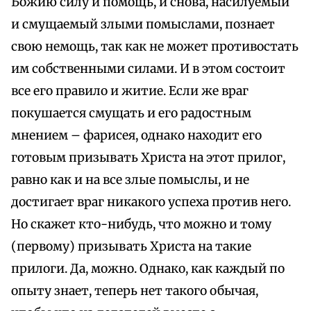
Божию силу и помощь, и снова, насилуемый
и смущаемый злыми помыслами, познает
свою немощь, так как не может противостать
им собственными силами. И в этом состоит
все его правило и житие. Если же враг
покушается смущать и его радостным
мнением – фарисея, однако находит его
готовым призывать Христа на этот прилог,
равно как и на все злые помыслы, и не
достигает враг никакого успеха против него.
Но скажет кто-нибудь, что можно и тому
(первому) призывать Христа на такие
прилоги. Да, можно. Однако, как каждый по
опыту знает, теперь нет такого обычая,