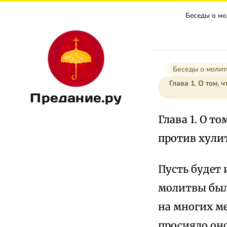
Беседы о м
Беседы о молит
Глава 1. О том, 
Предание.ру
Глава 1. О т
против хули
Пусть будет 
молитвы был
на многих м
просияло оно