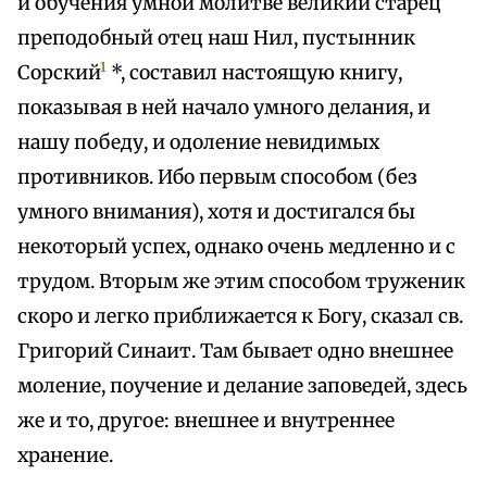
и обучения умной молитве великий старец
преподобный отец наш Нил, пустынник
1
Сорский
*, составил настоящую книгу,
показывая в ней начало умного делания, и
нашу победу, и одоление невидимых
противников. Ибо первым способом (без
умного внимания), хотя и достигался бы
некоторый успех, однако очень медленно и с
трудом. Вторым же этим способом труженик
скоро и легко приближается к Богу, сказал св.
Григорий Синаит. Там бывает одно внешнее
моление, поучение и делание заповедей, здесь
же и то, другое: внешнее и внутреннее
хранение.