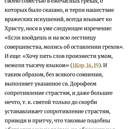
своею совестью в ежечасных грехах, о
которых было сказано, и терпя нашествие
вражеских искушений, всегда взывает ко
Христу, нося в уме следующее изречение:
«Если взойдешь и на всю лестницу
совершенства, молись об оставлении грехов».
И еще: «Хочу пять слов произнести умом,
нежели тысячу языком» (
1Кор. 14, 19
). И
таким образом, без всякого сомнения,
выполняет указанное св. Дорофеем
сопротивление страстям, и даже большее
нечто, т. к. святой только до скорби
устанавливает сопротивление страстям,
приводя и притчу, что таковые подобны