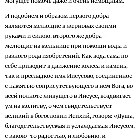
могущее помочь даже и очень немощным.
И подобием и образом первого добра
являются мелющие в жерновах своими
руками и силою, второго же добра –
мелющие на мельнице при помощи воды и
разного рода изобретений. Как вода сама по
себе приводит в движение колеса и камень,
так и пресладкое имя Иисусово, соединенное
с памятью соприсутствующего в нем Бога, во
всей полноте живущего в Иисусе, воздвигает
ум на молитву, о чем свидетельствует
великий в богословии Исихий, говоря: «Душа,
благодетельствуемая и услаждаемая Иисусом,
с какою-то радостью, и любовию, и