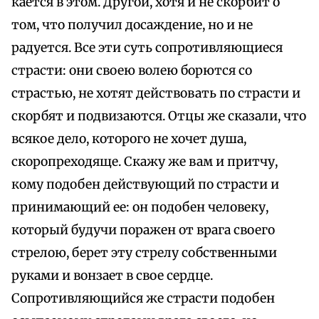
кается в этом. Другой, хотя и не скорбит о
том, что получил досаждение, но и не
радуется. Все эти суть сопротивляющиеся
страсти: они своею волею борются со
страстью, не хотят действовать по страсти и
скорбят и подвизаются. Отцы же сказали, что
всякое дело, которого не хочет душа,
скоропреходяще. Скажу же вам и притчу,
кому подобен действующий по страсти и
принимающий ее: он подобен человеку,
который будучи поражен от врага своего
стрелою, берет эту стрелу собственными
руками и вонзает в свое сердце.
Сопротивляющийся же страсти подобен