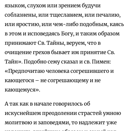
языком, слухом или зрением будучи
соблазнены, или тщеславием, или печалию,
или яростию, или чем-либо подобным, каясь
в этом и исповедаясь Богу, и таким образом
принимают Св. Тайны, веруем, что в
очищение грехов бывает им принятие Св.
Тайн». Подобно сему сказал и св. Пимен:
«Предпочитаю человека согрешившего и
кающегося – не согрешающему и не
кающемуся».
А так как в начале говорилось об
искуснейшем преодолении страстей умною
молитвою и заповедями, то надлежит уже