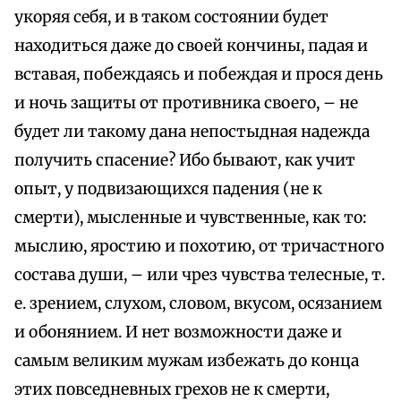
укоряя себя, и в таком состоянии будет
находиться даже до своей кончины, падая и
вставая, побеждаясь и побеждая и прося день
и ночь защиты от противника своего, – не
будет ли такому дана непостыдная надежда
получить спасение? Ибо бывают, как учит
опыт, у подвизающихся падения (не к
смерти), мысленные и чувственные, как то:
мыслию, яростию и похотию, от тричастного
состава души, – или чрез чувства телесные, т.
е. зрением, слухом, словом, вкусом, осязанием
и обонянием. И нет возможности даже и
самым великим мужам избежать до конца
этих повседневных грехов не к смерти,