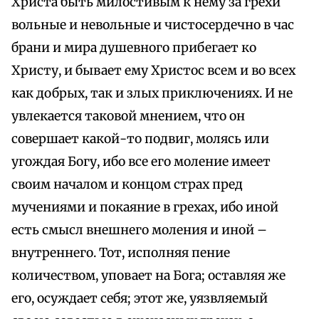
Христа быть милостивым к нему за грехи
вольные и невольные и чистосердечно в час
брани и мира душевного прибегает ко
Христу, и бывает ему Христос всем и во всех
как добрых, так и злых приключениях. И не
увлекается таковой мнением, что он
совершает какой-то подвиг, молясь или
угождая Богу, ибо все его моление имеет
своим началом и концом страх пред
мучениями и покаяние в грехах, ибо иной
есть смысл внешнего моления и иной –
внутреннего. Тот, исполняя пение
количеством, уповает на Бога; оставляя же
его, осуждает себя; этот же, уязвляемый