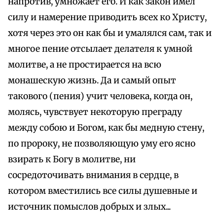
напротив, умножает его. И как закон имел
силу и намерение приводить всех ко Христу,
хотя через это он как бы и умалялся сам, так и
многое пение отсылает делателя к умной
молитве, а не простирается на всю
монашескую жизнь. Да и самый опыт
такового (пения) учит человека, когда он,
молясь, чувствует некоторую преграду
между собою и Богом, как бы медную стену,
по пророку, не позволяющую уму его ясно
взирать к Богу в молитве, ни
сосредоточивать внимания в сердце, в
котором вместились все силы душевные и
источник помыслов добрых и злых...