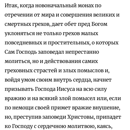
Итак, когда новоначальный монах по
отречении от мира и совершения великих и
смертных грехов, дает обет пред Богом
уклоняться не только грехов малых
повседневных и простительных, о которых
Сам Господь заповедал непрестанно
молиться, но и действования самих
греховных страстей и злых помыслов и,
войдя умом своим внутрь сердца, начнет
призывать Господа Иисуса на всю силу
вражию и на всякий злой помысел или, если
по немощи своей примет вражие внушение,
но, преступив заповеди Христовы, припадет
ко Господу с сердечною молитвою, каясь,