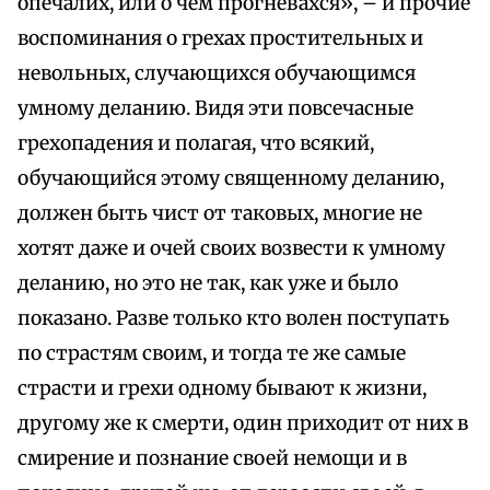
опечалих, или о чем прогневахся», – и прочие
воспоминания о грехах простительных и
невольных, случающихся обучающимся
умному деланию. Видя эти повсечасные
грехопадения и полагая, что всякий,
обучающийся этому священному деланию,
должен быть чист от таковых, многие не
хотят даже и очей своих возвести к умному
деланию, но это не так, как уже и было
показано. Разве только кто волен поступать
по страстям своим, и тогда те же самые
страсти и грехи одному бывают к жизни,
другому же к смерти, один приходит от них в
смирение и познание своей немощи и в