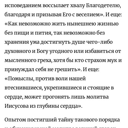
исповеданием воссылает хвалу Благодетелю,
благодаря и призывая Его с веселием». И еще:
«Как невозможно жить нынешнею жизнью
без пищи и пития, так невозможно без
хранения ума достигнуть душе чего-либо
духовного и Богу угодного или избавиться от
мысленного греха, хотя бы кто страхом мук и
принуждал себя не грешить». И еще:
«Помыслы, против воли нашей
втеснившиеся, укрепившиеся и стоящие в
сердце, может прогонять лишь молитва
Иисусова из глубины сердца».
Опытом постигший тайну такового порядка