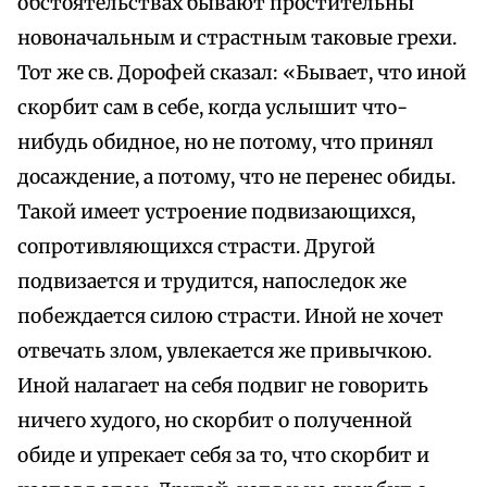
обстоятельствах бывают простительны
новоначальным и страстным таковые грехи.
Тот же св. Дорофей сказал: «Бывает, что иной
скорбит сам в себе, когда услышит что-
нибудь обидное, но не потому, что принял
досаждение, а потому, что не перенес обиды.
Такой имеет устроение подвизающихся,
сопротивляющихся страсти. Другой
подвизается и трудится, напоследок же
побеждается силою страсти. Иной не хочет
отвечать злом, увлекается же привычкою.
Иной налагает на себя подвиг не говорить
ничего худого, но скорбит о полученной
обиде и упрекает себя за то, что скорбит и