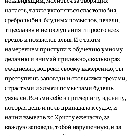
ненавидящим, молиться за творящих
напасть, также уклоняться сластолюбия,
сребролюбия, блудных помыслов, печали,
тщеславия и непослушания и просто всех
грехов и помыслов злых. И с таким
намерением приступи к обучению умному
деланию и внимай прилежно, сколько раз
ежедневно, вопреки своему намерению, ты
преступишь заповеди и сколькими грехами,
страстьми и злыми помыслами будешь
уязвлен. Возьми себе в пример и ту вдовицу,
которая день и ночь припадала к судье, и
начни взывать ко Христу ежечасно, за
каждую заповедь, тобой нарушенную, и за