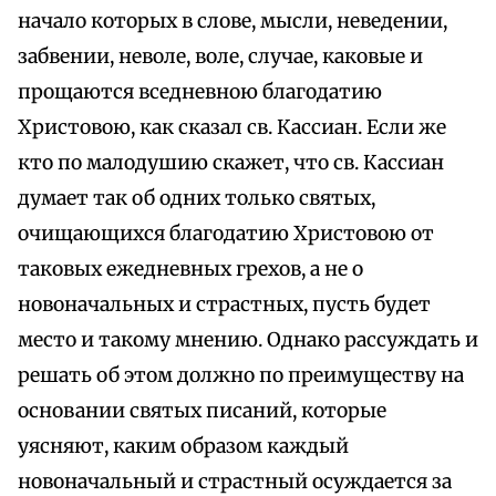
начало которых в слове, мысли, неведении,
забвении, неволе, воле, случае, каковые и
прощаются вседневною благодатию
Христовою, как сказал св. Кассиан. Если же
кто по малодушию скажет, что св. Кассиан
думает так об одних только святых,
очищающихся благодатию Христовою от
таковых ежедневных грехов, а не о
новоначальных и страстных, пусть будет
место и такому мнению. Однако рассуждать и
решать об этом должно по преимуществу на
основании святых писаний, которые
уясняют, каким образом каждый
новоначальный и страстный осуждается за