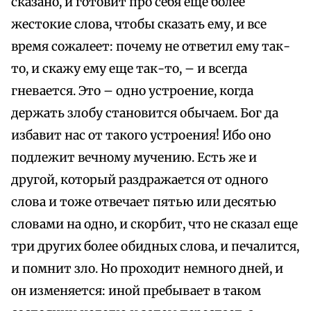
сказано, и готовит про себя еще более
жестокие слова, чтобы сказать ему, и все
время сожалеет: почему не ответил ему так-
то, и скажу ему еще так-то, – и всегда
гневается. Это – одно устроение, когда
держать злобу становится обычаем. Бог да
избавит нас от такого устроения! Ибо оно
подлежит вечному мучению. Есть же и
другой, который раздражается от одного
слова и тоже отвечает пятью или десятью
словами на одно, и скорбит, что не сказал еще
три других более обидных слова, и печалится,
и помнит зло. Но проходит немного дней, и
он изменяется: иной пребывает в таком