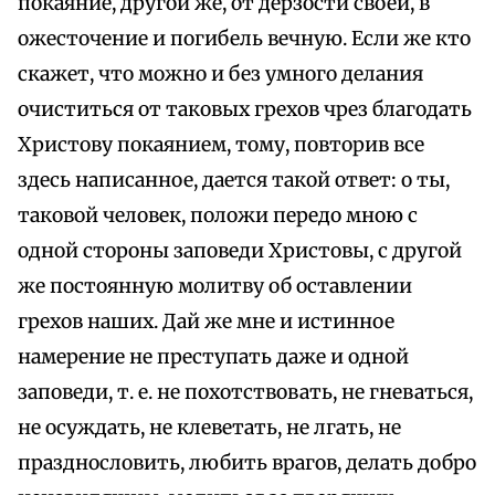
покаяние, другой же, от дерзости своей, в
ожесточение и погибель вечную. Если же кто
скажет, что можно и без умного делания
очиститься от таковых грехов чрез благодать
Христову покаянием, тому, повторив все
здесь написанное, дается такой ответ: о ты,
таковой человек, положи передо мною с
одной стороны заповеди Христовы, с другой
же постоянную молитву об оставлении
грехов наших. Дай же мне и истинное
намерение не преступать даже и одной
заповеди, т. е. не похотствовать, не гневаться,
не осуждать, не клеветать, не лгать, не
празднословить, любить врагов, делать добро