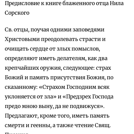
Предисловие к книге блаженного отца Нила
Сорского
Св. отцы, поучая одними заповедями
Христовыми преодолевать страсти и
очищать сердце от злых помыслов,
определяют иметь делателям, как два
крепчайших оружия, следующее: страх
Божий и память присутствия Божия, по
сказанному: «Страхом Господним всяк
уклоняется от зла» и «Предзрех Господа
предо мною выну, да не подвижуся».
Предлагают, кроме того, иметь память
смерти и геенны, а также чтение Свящ.