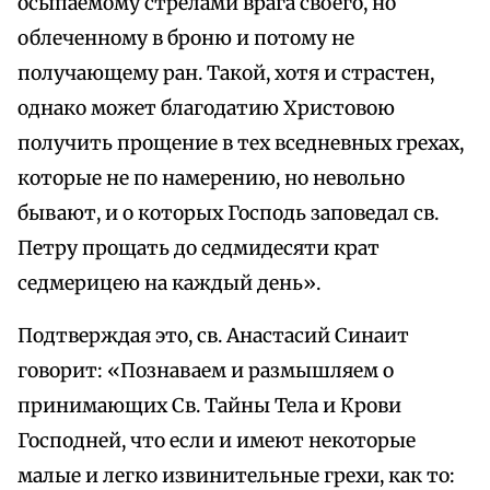
осыпаемому стрелами врага своего, но
облеченному в броню и потому не
получающему ран. Такой, хотя и страстен,
однако может благодатию Христовою
получить прощение в тех вседневных грехах,
которые не по намерению, но невольно
бывают, и о которых Господь заповедал св.
Петру прощать до седмидесяти крат
седмерицею на каждый день».
Подтверждая это, св. Анастасий Синаит
говорит: «Познаваем и размышляем о
принимающих Св. Тайны Тела и Крови
Господней, что если и имеют некоторые
малые и легко извинительные грехи, как то: