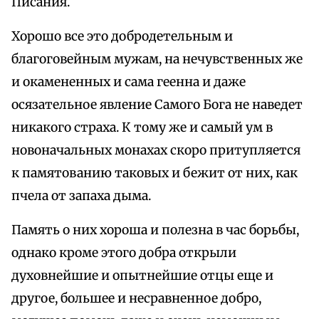
Писания.
Хорошо все это добродетельным и
благоговейным мужам, на нечувственных же
и окамененных и сама геенна и даже
осязательное явление Самого Бога не наведет
никакого страха. К тому же и самый ум в
новоначальных монахах скоро притупляется
к памятованию таковых и бежит от них, как
пчела от запаха дыма.
Память о них хороша и полезна в час борьбы,
однако кроме этого добра открыли
духовнейшие и опытнейшие отцы еще и
другое, большее и несравненное добро,