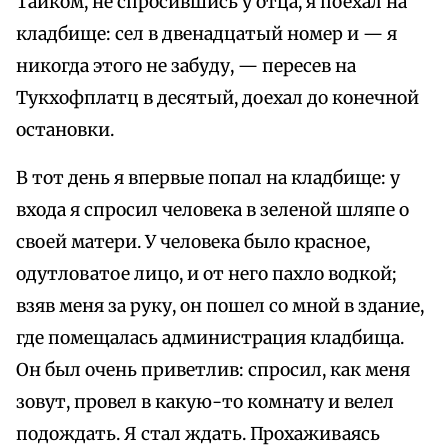
Тайком, не спросившись у отца, я поехал на
кладбище: сел в двенадцатый номер и — я
никогда этого не забуду, — пересев на
Тукхофплатц в десятый, доехал до конечной
остановки.
В тот день я впервые попал на кладбище: у
входа я спросил человека в зеленой шляпе о
своей матери. У человека было красное,
одутловатое лицо, и от него пахло водкой;
взяв меня за руку, он пошел со мной в здание,
где помещалась администрация кладбища.
Он был очень приветлив: спросил, как меня
зовут, провел в какую-то комнату и велел
подождать. Я стал ждать. Прохаживаясь