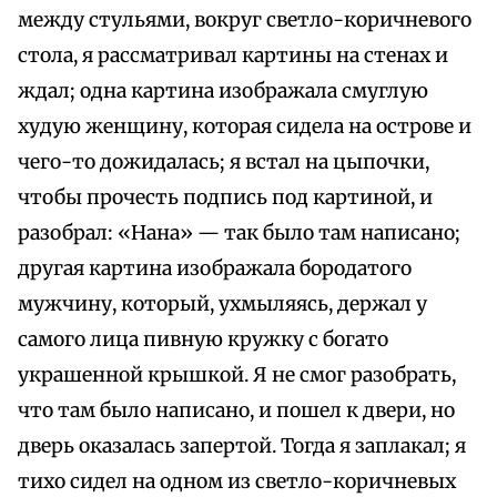
между стульями, вокруг светло-коричневого
стола, я рассматривал картины на стенах и
ждал; одна картина изображала смуглую
худую женщину, которая сидела на острове и
чего-то дожидалась; я встал на цыпочки,
чтобы прочесть подпись под картиной, и
разобрал: «Нана» — так было там написано;
другая картина изображала бородатого
мужчину, который, ухмыляясь, держал у
самого лица пивную кружку с богато
украшенной крышкой. Я не смог разобрать,
что там было написано, и пошел к двери, но
дверь оказалась запертой. Тогда я заплакал; я
тихо сидел на одном из светло-коричневых