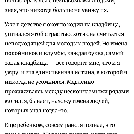
ночью братался с незнакомыми людьми,
зная, что никогда больше не увижу их.
Уже в детстве я охотно ходил на кладбища,
упивался этой страстью, хотя она считается
неподходящей для молодых людей. Но имена
покойников и клумбы, каждая буква, самый
запах кладбища — все говорит мне, что и я
умру; и эта единственная истина, в которой я
никогда не усомнился. Медленно
прохаживаясь между нескончаемыми рядами
могил, я, бывает, нахожу имена людей,
которых знал когда-то.
Еще ребенком, совсем рано, я познал, что