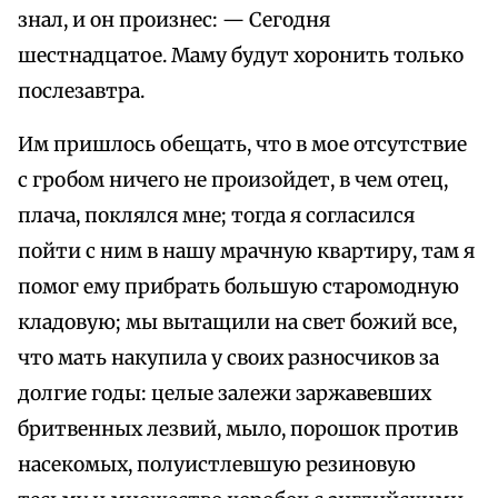
знал, и он произнес: — Сегодня
шестнадцатое. Маму будут хоронить только
послезавтра.
Им пришлось обещать, что в мое отсутствие
с гробом ничего не произойдет, в чем отец,
плача, поклялся мне; тогда я согласился
пойти с ним в нашу мрачную квартиру, там я
помог ему прибрать большую старомодную
кладовую; мы вытащили на свет божий все,
что мать накупила у своих разносчиков за
долгие годы: целые залежи заржавевших
бритвенных лезвий, мыло, порошок против
насекомых, полуистлевшую резиновую