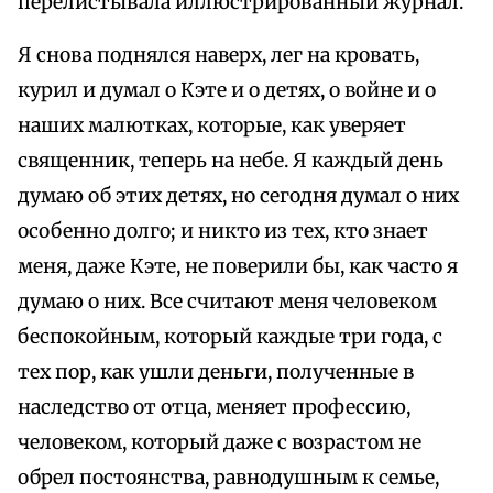
перелистывала иллюстрированный журнал.
Я снова поднялся наверх, лег на кровать,
курил и думал о Кэте и о детях, о войне и о
наших малютках, которые, как уверяет
священник, теперь на небе. Я каждый день
думаю об этих детях, но сегодня думал о них
особенно долго; и никто из тех, кто знает
меня, даже Кэте, не поверили бы, как часто я
думаю о них. Все считают меня человеком
беспокойным, который каждые три года, с
тех пор, как ушли деньги, полученные в
наследство от отца, меняет профессию,
человеком, который даже с возрастом не
обрел постоянства, равнодушным к семье,