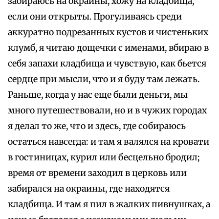
забираюсь на окраины, хожу на кладбища,
если они открыты. Прогуливаясь среди
аккуратно подрезанных кустов и чистеньких
клумб, я читаю дощечки с именами, вбираю в
себя запахи кладбища и чувствую, как бьется
сердце при мысли, что и я буду там лежать.
Раньше, когда у нас еще были деньги, мы
много путешествовали, но и в чужих городах
я делал то же, что и здесь, где собираюсь
остаться навсегда: и там я валялся на кровати
в гостиницах, курил или бесцельно бродил;
время от времени заходил в церковь или
забирался на окраины, где находятся
кладбища. И там я пил в жалких пивнушках, а