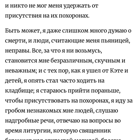
и никто не мог меня удержать от
присутствия на их похоронах.
Быть может, я даже слишком много думаю о
смерти, и люди, считающие меня пьяницей,
неправы. Все, за что я ни возьмусь,
становится мне безразличным, скучным и
неважным; и с тех пор, как я ушел от Кэте и
детей, я опять стал часто ходить на
кладбище; я стараюсь прийти пораньше,
чтобы присутствовать на похоронах, я иду за
гробом незнакомых мне людей, слушаю
надгробные речи, отвечаю на вопросы во
время литургии, которую священник