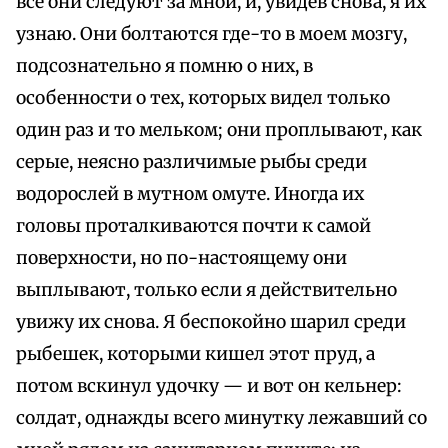
все они следуют за мной, и, увидев снова, я их
узнаю. Они болтаются где-то в моем мозгу,
подсознательно я помню о них, в
особенности о тех, которых видел только
один раз и то мельком; они проплывают, как
серые, неясно различимые рыбы среди
водорослей в мутном омуте. Иногда их
головы проталкиваются почти к самой
поверхности, но по-настоящему они
выплывают, только если я действительно
увижу их снова. Я беспокойно шарил среди
рыбешек, которыми кишел этот пруд, а
потом вскинул удочку — и вот он кельнер:
солдат, однажды всего минутку лежавший со