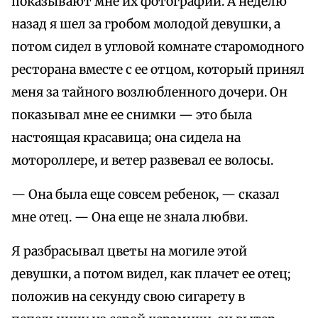
показывают мне их фотографии. А неделю
назад я шел за гробом молодой девушки, а
потом сидел в угловой комнате старомодного
ресторана вместе с ее отцом, который принял
меня за тайного возлюбленного дочери. Он
показывал мне ее снимки — это была
настоящая красавица; она сидела на
мотороллере, и ветер развевал ее волосы.
— Она была еще совсем ребенок, — сказал
мне отец. — Она еще не знала любви.
Я разбрасывал цветы на могиле этой
девушки, а потом видел, как плачет ее отец;
положив на секунду свою сигарету в