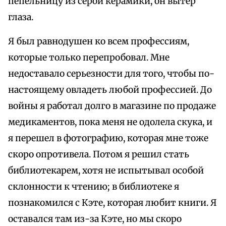
пепельницу из серой керамики, он вытер
глаза.
Я был равнодушен ко всем профессиям,
которые только перепробовал. Мне
недоставало серьезности для того, чтобы по-
настоящему овладеть любой профессией. До
войны я работал долго в магазине по продаже
медикаментов, пока меня не одолела скука, и
я перешел в фотографию, которая мне тоже
скоро опротивела. Потом я решил стать
библиотекарем, хотя не испытывал особой
склонности к чтению; в библиотеке я
познакомился с Кэте, которая любит книги. Я
оставался там из-за Кэте, но мы скоро