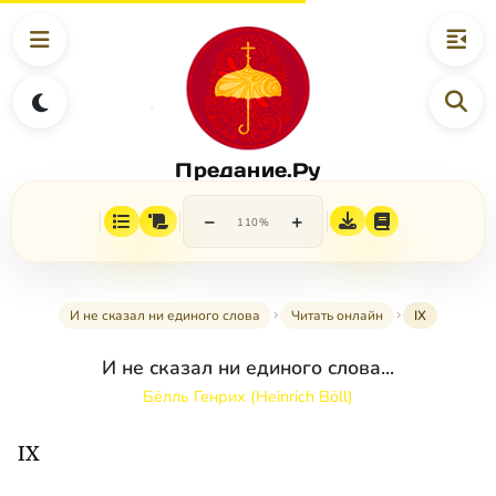
Предание.Ру
−
+
110%
И не сказал ни единого слова
Читать онлайн
IX
И не сказал ни единого слова...
Бёлль Генрих (Heinrich Böll)
IX