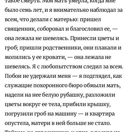
такое смерть. Моя мать умерла, когда мне
было семь лет, и я внимательно наблюдал за
всем, что делали с матерью: пришел
священник, соборовал и благословил ее, —
она лежала не шевелясь. Принесли цветы и
гроб; пришли родственники, они плакали и
молились у ее кровати, — она лежала не
шевелясь. Я с любопытством следил за всем.
Побои не удержали меня — я подглядел, как
служащие похоронного бюро обмыли мать,
надели на нее белую рубашку, разложили
цветы вокруг ее тела, прибили крышку,
погрузили гроб на машину — и квартира
опустела, матери в ней больше не стало.