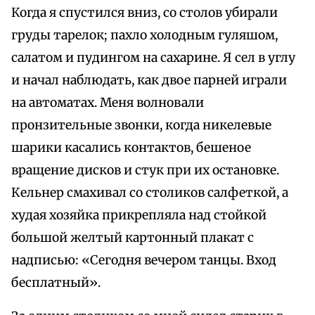
Когда я спустился вниз, со столов убирали
груды тарелок; пахло холодным гуляшом,
салатом и пудингом на сахарине. Я сел в углу
и начал наблюдать, как двое парней играли
на автоматах. Меня волновали
пронзительные звонки, когда никелевые
шарики касались контактов, бешеное
вращение дисков и стук при их остановке.
Кельнер смахивал со столиков салфеткой, а
худая хозяйка прикрепляла над стойкой
большой желтый картонный плакат с
надписью: «Сегодня вечером танцы. Вход
бесплатный».