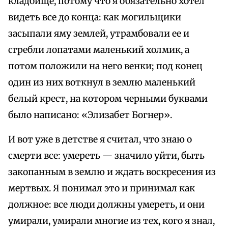
кладбище, потому что я обязательно хотел
видеть все до конца: как могильщики
засыпали яму землей, утрамбовали ее и
сгребли лопатами маленький холмик, а
потом положили на него венки; под конец
один из них воткнул в землю маленький
белый крест, на котором черными буквами
было написано: «Элизабет Богнер».
И вот уже в детстве я считал, что знаю о
смерти все: умереть — значило уйти, быть
закопанным в землю и ждать воскресения из
мертвых. Я понимал это и принимал как
должное: все люди должны умереть, и они
умирали, умирали многие из тех, кого я знал,