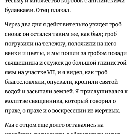
тесьму и множество коробок с английскими
булавками. Отец плакал.
Через два дня я действительно увидел гроб
снова: он остался таким же, как был; гроб
погрузили на тележку, положили на него
венки и цветы, и мы пошли за гробом позади
священника и служек до большой глинистой
ямы на участке VII, и я видел, как гроб
благословляли, опускали, кропили святой
водой и засыпали землей. Я прислушивался к
молитве священника, который говорил о
прахе, о прахе и о воскресении из мертвых.
Мы с отцом еще долго оставались на