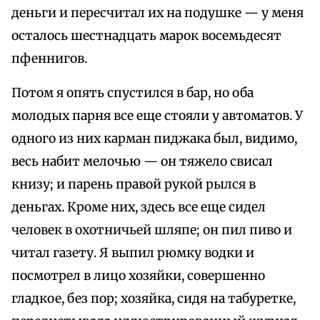
деньги и пересчитал их на подушке — у меня
осталось шестнадцать марок восемьдесят
пфеннигов.
Потом я опять спустился в бар, но оба
молодых парня все еще стояли у автоматов. У
одного из них карман пиджака был, видимо,
весь набит мелочью — он тяжело свисал
книзу; и парень правой рукой рылся в
деньгах. Кроме них, здесь все еще сидел
человек в охотничьей шляпе; он пил пиво и
читал газету. Я выпил рюмку водки и
посмотрел в лицо хозяйки, совершенно
гладкое, без пор; хозяйка, сидя на табуретке,