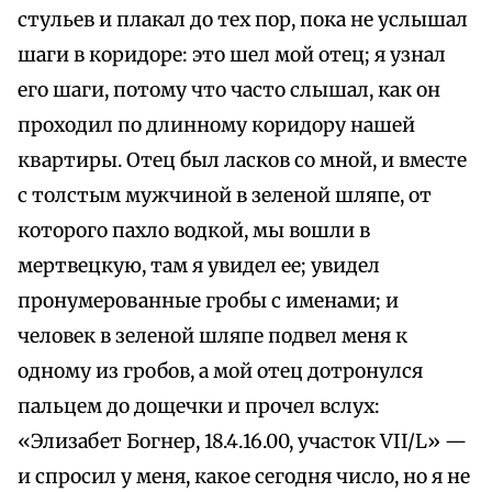
стульев и плакал до тех пор, пока не услышал
шаги в коридоре: это шел мой отец; я узнал
его шаги, потому что часто слышал, как он
проходил по длинному коридору нашей
квартиры. Отец был ласков со мной, и вместе
с толстым мужчиной в зеленой шляпе, от
которого пахло водкой, мы вошли в
мертвецкую, там я увидел ее; увидел
пронумерованные гробы с именами; и
человек в зеленой шляпе подвел меня к
одному из гробов, а мой отец дотронулся
пальцем до дощечки и прочел вслух:
«Элизабет Богнер, 18.4.16.00, участок VII/L» —
и спросил у меня, какое сегодня число, но я не