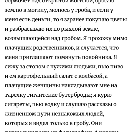
бормочет над открытой могилой, бросаю
землю в могилу, молюсь у гроба, и если у
меня есть деньги, то я заранее покупаю цветы
и разбрасываю их по рыхлой земле,
возвышающейся над гробом. Я прохожу мимо
плачущих родственников, и случается, что
меня приглашают помянуть покойника. Я
сижу за столом с чужими людьми, пью пиво
и ем картофельный салат с колбасой, а
плачущие женщины накладывают мне на
тарелку гигантские бутерброды; я курю
сигареты, пью водку и слушаю рассказы о
жизненном пути незнакомых людей,
которых я видел только в гробу. Они