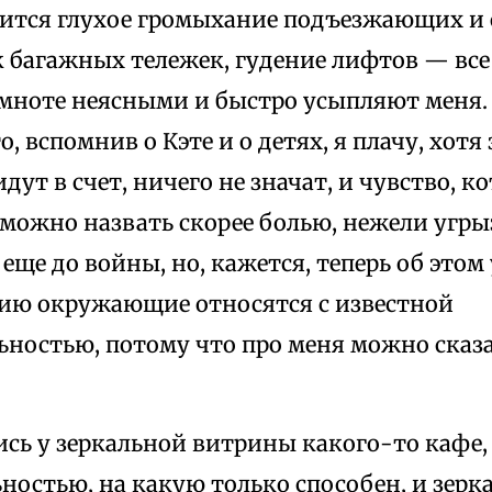
сится глухое громыхание подъезжающих 
к багажных тележек, гудение лифтов — все
емноте неясными и быстро усыпляют меня.
о, вспомнив о Кэте и о детях, я плачу, хотя
дут в счет, ничего не значат, и чувство, ко
можно назвать скорее болью, нежели угры
 еще до войны, но, кажется, теперь об этом 
ию окружающие относятся с известной
ьностью, потому что про меня можно сказа
сь у зеркальной витрины какого-то кафе, 
ностью, на какую только способен, и зерк