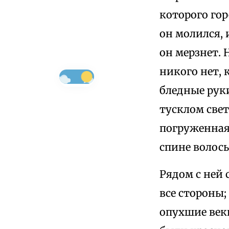
которого гор
он молился, 
он мерзнет. 
никого нет, 
бледные рук
тусклом свет
погруженная 
спине волосы
Рядом с ней 
все стороны;
опухшие веки