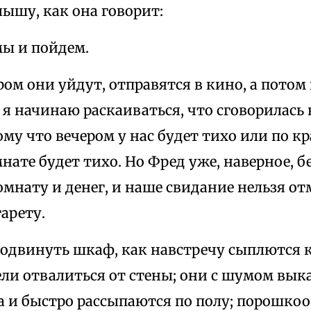
лышу, как она говорит:
мы и пойдем.
ром они уйдут, отправятся в кино, а потом
я начинаю раскаиваться, что сговорилась н
му что вечером у нас будет тихо или по кр
нате будет тихо. Но Фред уже, наверное, б
мнату и денег, и наше свидание нельзя отм
арету.
тодвинуть шкаф, как навстречу сыплются 
ели отвалиться от стены; они с шумом вы
 и быстро рассыпаются по полу; порошкоо