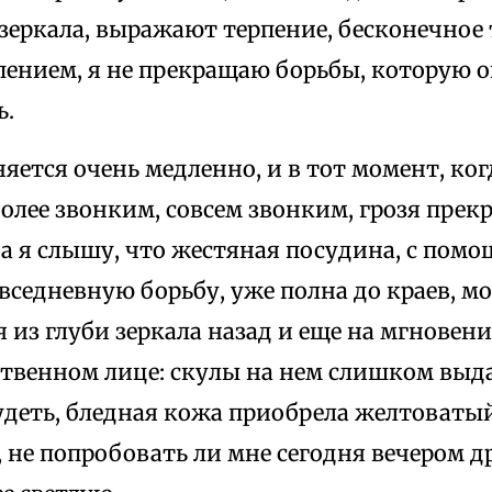
 зеркала, выражают терпение, бесконечное т
пением, я не прекращаю борьбы, которую о
ь.
яется очень медленно, и в тот момент, ко
олее звонким, совсем звонким, грозя прекр
а я слышу, что жестяная посудина, с пом
вседневную борьбу, уже полна до краев, мо
 из глуби зеркала назад и еще на мгновен
ственном лице: скулы на нем слишком выд
деть, бледная кожа приобрела желтоватый
 не попробовать ли мне сегодня вечером д