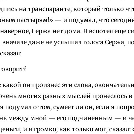
пись на транспаранте, который только чт
ным пастырям!» — и подумал, что сегодн
 наверное, Сержа нет дома. Я вспотел еще си
 вначале даже не услышал голоса Сержа, п
сказал:
говорит?
 какой он произнес эти слова, окончател
очень многих разных мыслей пронеслось в 
я подумал о том, сумеет ли он, если я попр
ань между мной — его подчиненным — и ч
еньги, и я громко, как только мог, сказал: