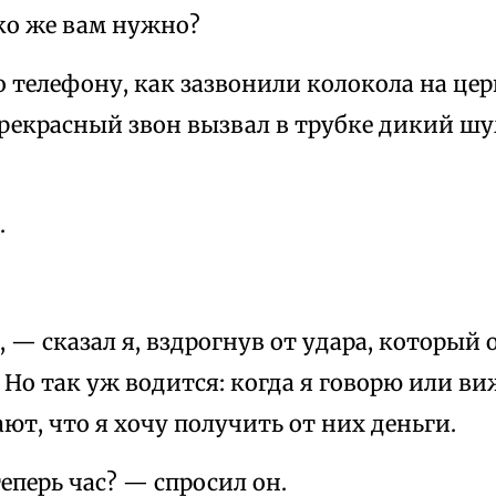
ко же вам нужно?
 телефону, как зазвонили колокола на цер
рекрасный звон вызвал в трубке дикий шум
.
 — сказал я, вздрогнув от удара, который 
 Но так уж водится: когда я говорю или ви
ают, что я хочу получить от них деньги.
перь час? — спросил он.