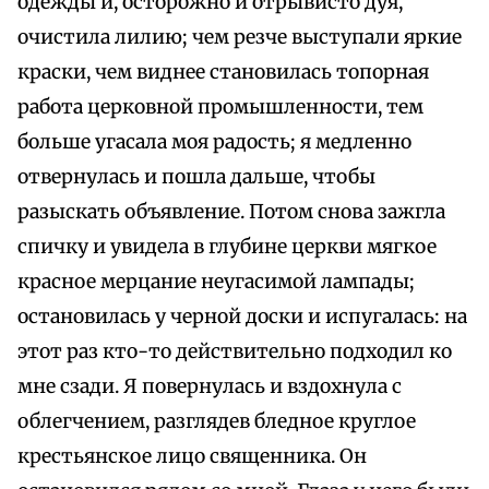
одежды и, осторожно и отрывисто дуя,
очистила лилию; чем резче выступали яркие
краски, чем виднее становилась топорная
работа церковной промышленности, тем
больше угасала моя радость; я медленно
отвернулась и пошла дальше, чтобы
разыскать объявление. Потом снова зажгла
спичку и увидела в глубине церкви мягкое
красное мерцание неугасимой лампады;
остановилась у черной доски и испугалась: на
этот раз кто-то действительно подходил ко
мне сзади. Я повернулась и вздохнула с
облегчением, разглядев бледное круглое
крестьянское лицо священника. Он