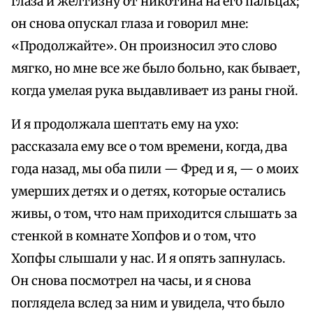
глаза и желтизну от никотина на его пальцах;
он снова опускал глаза и говорил мне:
«Продолжайте». Он произносил это слово
мягко, но мне все же было больно, как бывает,
когда умелая рука выдавливает из раны гной.
И я продолжала шептать ему на ухо:
рассказала ему все о том времени, когда, два
года назад, мы оба пили — Фред и я, — о моих
умерших детях и о детях, которые остались
живы, о том, что нам приходится слышать за
стенкой в комнате Хопфов и о том, что
Хопфы слышали у нас. И я опять запнулась.
Он снова посмотрел на часы, и я снова
поглядела вслед за ним и увидела, что было