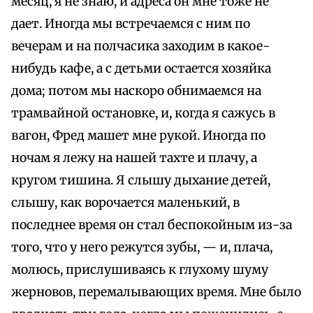
месяц, я не знаю, и адреса он мне тоже не
дает. Иногда мы встречаемся с ним по
вечерам и на полчасика заходим в какое-
нибудь кафе, а с детьми остается хозяйка
дома; потом мы наскоро обнимаемся на
трамвайной остановке, и, когда я сажусь в
вагон, Фред машет мне рукой. Иногда по
ночам я лежу на нашей тахте и плачу, а
кругом тишина. Я слышу дыхание детей,
слышу, как ворочается маленький, в
последнее время он стал беспокойным из-за
того, что у него режутся зубы, — и, плача,
молюсь, прислушиваясь к глухому шуму
жерновов, перемалывающих время. Мне было