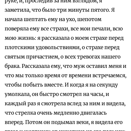
руке, и, проследив за ним взглядом, я
заметила, что было три минуты пятого. Я
начала шептать ему на ухо, шепотом
поверяла ему все страхи, все мои печали, всю
мою жизнь: я рассказала о моем страхе перед
плотскими удовольствиями, о страхе перед
святым причастием, о всех тревогах нашего
брака. Рассказала ему, что муж оставил меня и
что мы только время от времени встречаемся,
чтобы побыть вместе. И когда я на секунду
умолкала, он быстро смотрел на часы, и
каждый раз я смотрела вслед за ним и видела,
что стрелка очень медленно двигалась
вперед. Потом он подымал веки, я видела его