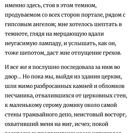
именно здесь, стоя в этом темном,
продуваемом со всех сторон портале, рядом с
гипсовым ангелом; мне хотелось шептать в
темноте, глядя на мерцающую вдали
неугасимую лампаду, и услышать, как он,
тоже шепотом, даст мне отпущение грехов.
И все же я послушно последовала за ним во
двор… Но пока мы, выйдя из здания церкви,
шли мимо разбросанных камней и обломков
песчаника, отвалившихся от церковных стен,
к маленькому серому домику около самой
стены трамвайного депо, неистовый восторг,
охвативший меня на миг, исчез; покой