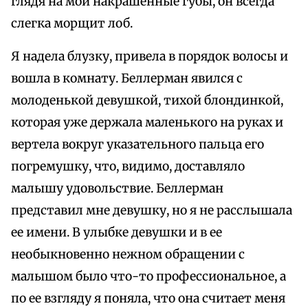
глядя на мои накрашенные губы, он всегда
слегка морщит лоб.
Я надела блузку, привела в порядок волосы и
вошла в комнату. Беллерман явился с
молоденькой девушкой, тихой блондинкой,
которая уже держала маленького на руках и
вертела вокруг указательного пальца его
погремушку, что, видимо, доставляло
малышу удовольствие. Беллерман
представил мне девушку, но я не расслышала
ее имени. В улыбке девушки и в ее
необыкновенно нежном обращении с
малышом было что-то профессиональное, а
по ее взгляду я поняла, что она считает меня