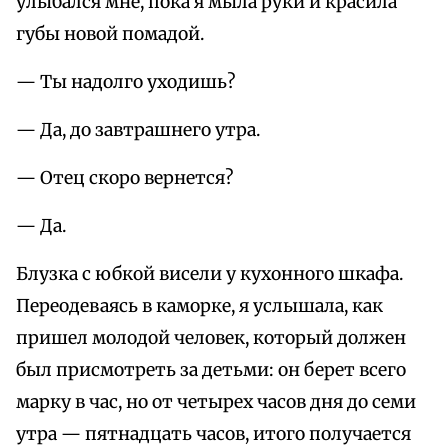
улыбался мне, пока я мыла руки и красила
губы новой помадой.
— Ты надолго уходишь?
— Да, до завтрашнего утра.
— Отец скоро вернется?
— Да.
Блузка с юбкой висели у кухонного шкафа.
Переодеваясь в каморке, я услышала, как
пришел молодой человек, который должен
был присмотреть за детьми: он берет всего
марку в час, но от четырех часов дня до семи
утра — пятнадцать часов, итого получается