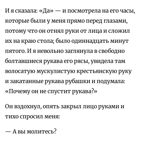
И я сказала: «Да» — и посмотрела на его часы,
которые были у меня прямо перед глазами,
потому что он отнял руки от лица и сложил
их на краю стола; было одиннадцать минут
пятого. И я невольно заглянула в свободно
болтавшиеся рукава его рясы, увидела там
волосатую мускулистую крестьянскую руку
и закатанные рукава рубашки и подумала:
«Почему он не спустит рукава?»
Он вздохнул, опять закрыл лицо руками и
тихо спросил меня:
— А вы молитесь?