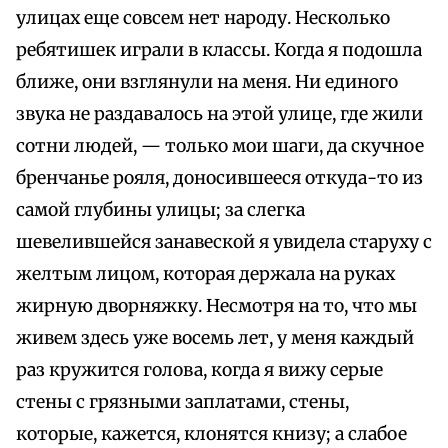
улицах еще совсем нет народу. Несколько
ребятишек играли в классы. Когда я подошла
ближе, они взглянули на меня. Ни единого
звука не раздавалось на этой улице, где жили
сотни людей, — только мои шаги, да скучное
бренчанье рояля, доносившееся откуда-то из
самой глубины улицы; за слегка
шевелившейся занавеской я увидела старуху с
желтым лицом, которая держала на руках
жирную дворняжку. Несмотря на то, что мы
живем здесь уже восемь лет, у меня каждый
раз кружится голова, когда я вижу серые
стены с грязными заплатами, стены,
которые, кажется, клонятся книзу; а слабое