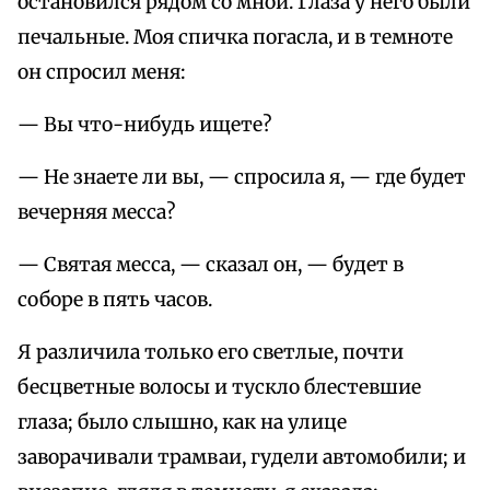
остановился рядом со мной. Глаза у него были
печальные. Моя спичка погасла, и в темноте
он спросил меня:
— Вы что-нибудь ищете?
— Не знаете ли вы, — спросила я, — где будет
вечерняя месса?
— Святая месса, — сказал он, — будет в
соборе в пять часов.
Я различила только его светлые, почти
бесцветные волосы и тускло блестевшие
глаза; было слышно, как на улице
заворачивали трамваи, гудели автомобили; и