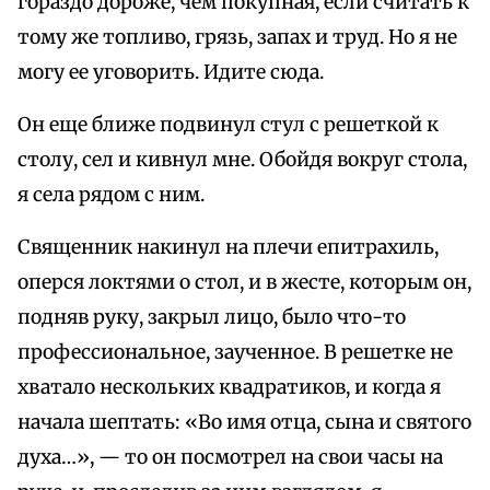
гораздо дороже, чем покупная, если считать к
тому же топливо, грязь, запах и труд. Но я не
могу ее уговорить. Идите сюда.
Он еще ближе подвинул стул с решеткой к
столу, сел и кивнул мне. Обойдя вокруг стола,
я села рядом с ним.
Священник накинул на плечи епитрахиль,
оперся локтями о стол, и в жесте, которым он,
подняв руку, закрыл лицо, было что-то
профессиональное, заученное. В решетке не
хватало нескольких квадратиков, и когда я
начала шептать: «Во имя отца, сына и святого
духа…», — то он посмотрел на свои часы на