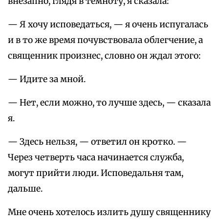
внезапно, глядя в темноту, я сказала:
— Я хочу исповедаться, — я очень испугалась
и в то же время почувствовала облегчение, а
священник произнес, словно он ждал этого:
— Идите за мной.
— Нет, если можно, то лучше здесь, — сказала
я.
— Здесь нельзя, — ответил он кротко. —
Через четверть часа начинается служба,
могут прийти люди. Исповедальня там,
дальше.
Мне очень хотелось излить душу священнику