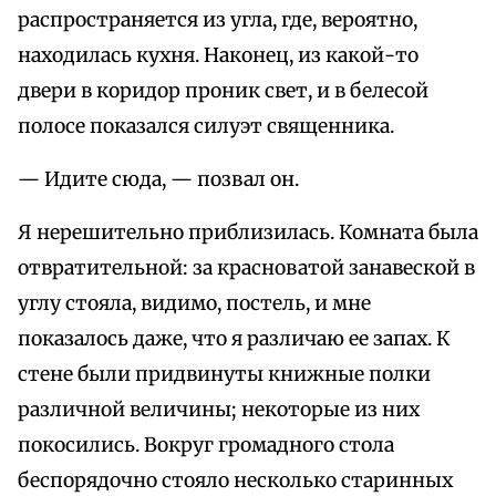
распространяется из угла, где, вероятно,
находилась кухня. Наконец, из какой-то
двери в коридор проник свет, и в белесой
полосе показался силуэт священника.
— Идите сюда, — позвал он.
Я нерешительно приблизилась. Комната была
отвратительной: за красноватой занавеской в
углу стояла, видимо, постель, и мне
показалось даже, что я различаю ее запах. К
стене были придвинуты книжные полки
различной величины; некоторые из них
покосились. Вокруг громадного стола
беспорядочно стояло несколько старинных