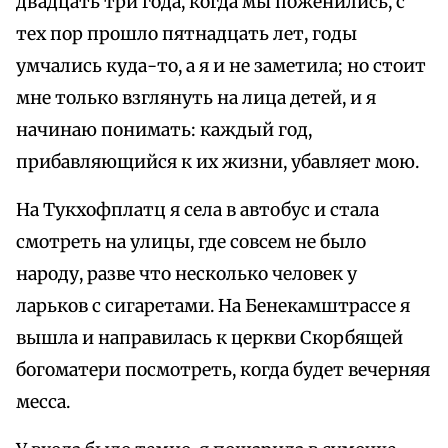
двадцать три года, когда мы поженились, с
тех пор прошло пятнадцать лет, годы
умчались куда-то, а я и не заметила; но стоит
мне только взглянуть на лица детей, и я
начинаю понимать: каждый год,
прибавляющийся к их жизни, убавляет мою.
На Тукхофплатц я села в автобус и стала
смотреть на улицы, где совсем не было
народу, разве что несколько человек у
ларьков с сигаретами. На Бенекамштрассе я
вышла и направилась к церкви Скорбящей
богоматери посмотреть, когда будет вечерняя
месса.