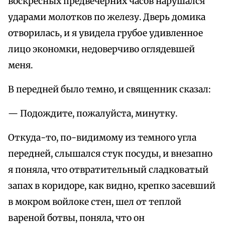
воскресных предвечерних часов нарушался
ударами молотков по железу. Дверь домика
отворилась, и я увидела грубое удивленное
лицо экономки, недоверчиво оглядевшей
меня.
В передней было темно, и священник сказал:
— Подождите, пожалуйста, минутку.
Откуда-то, по-видимому из темного угла
передней, слышался стук посуды, и внезапно
я поняла, что отвратительный сладковатый
запах в коридоре, как видно, крепко засевший
в мокром войлоке стен, шел от теплой
вареной ботвы, поняла, что он