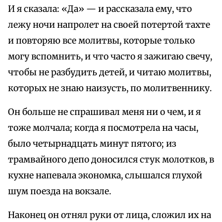
И я сказала: «Да» — и рассказала ему, что
лежу ночи напролет на своей потертой тахте
и повторяю все молитвы, которые только
могу вспомнить, и что часто я зажигаю свечу,
чтобы не разбудить детей, и читаю молитвы,
которых не знаю наизусть, по молитвеннику.
Он больше не спрашивал меня ни о чем, и я
тоже молчала; когда я посмотрела на часы,
было четырнадцать минут пятого; из
трамвайного депо доносился стук молотков, в
кухне напевала экономка, слышался глухой
шум поезда на вокзале.
Наконец он отнял руки от лица, сложил их на