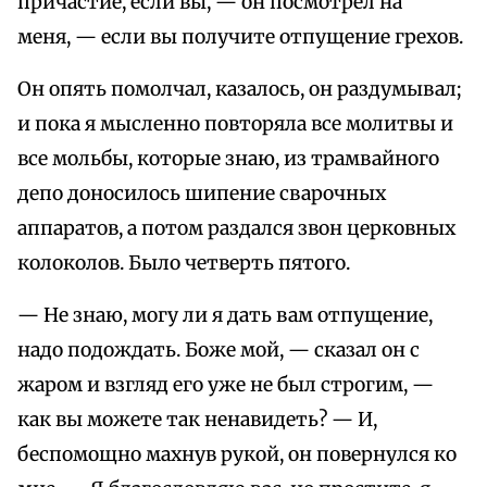
причастие, если вы, — он посмотрел на
меня, — если вы получите отпущение грехов.
Он опять помолчал, казалось, он раздумывал;
и пока я мысленно повторяла все молитвы и
все мольбы, которые знаю, из трамвайного
депо доносилось шипение сварочных
аппаратов, а потом раздался звон церковных
колоколов. Было четверть пятого.
— Не знаю, могу ли я дать вам отпущение,
надо подождать. Боже мой, — сказал он с
жаром и взгляд его уже не был строгим, —
как вы можете так ненавидеть? — И,
беспомощно махнув рукой, он повернулся ко