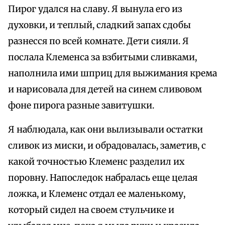
Пирог удался на славу. Я вынула его из
духовки, и теплый, сладкий запах сдобы
разнесся по всей комнате. Дети сияли. Я
послала Клеменса за взбитыми сливками,
наполнила ими шприц для выжимания крема
и нарисовала для детей на синем сливовом
фоне пирога разные завитушки.
Я наблюдала, как они вылизывали остатки
сливок из миски, и обрадовалась, заметив, с
какой точностью Клеменс разделил их
поровну. Напоследок набралась еще целая
ложка, и Клеменс отдал ее маленькому,
который сидел на своем стульчике и