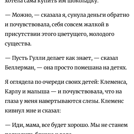
хотела сама купить им шоколадку.
— Можно, — сказала я, сунула деньги обратно
и почувствовала, себя совсем жалкой в
присутствии этого цветущего, молодого
существа.
— Пусть Гулли делает как знает, — сказал
Беллерман, — она просто помешана на детях.
Я оглядела по очереди своих детей: Клеменса,
Карлу и малыша — и почувствовала, что на
глаза у меня навертываются слезы. Клеменс
кивнул мне и сказал:
— Иди, мама, все будет хорошо. Мы не станем