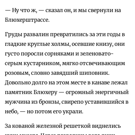
— Ну что ж, — сказал он, и мы свернули на
Блюхерштрассе.
Груды развалин превратились за эти годы в
гладкие круглые холмы, осевшие книзу, они
густо поросли сорняками и зеленовато-
серым кустарником, мягко отсвечивающим
розовым, словно завядший шиповник.
Довольно долго на этом месте в канаве лежал
памятник Блюхеру — огромный энергичный
мужчина из бронзы, свирепо уставившийся в
небо, — но потом его украли.
За кованой железной решеткой виднелись