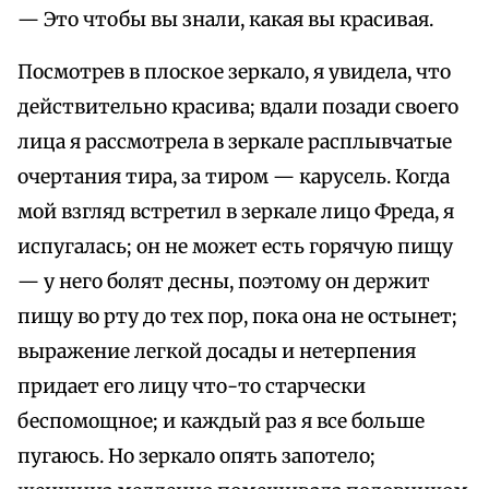
— Это чтобы вы знали, какая вы красивая.
Посмотрев в плоское зеркало, я увидела, что
действительно красива; вдали позади своего
лица я рассмотрела в зеркале расплывчатые
очертания тира, за тиром — карусель. Когда
мой взгляд встретил в зеркале лицо Фреда, я
испугалась; он не может есть горячую пищу
— у него болят десны, поэтому он держит
пищу во рту до тех пор, пока она не остынет;
выражение легкой досады и нетерпения
придает его лицу что-то старчески
беспомощное; и каждый раз я все больше
пугаюсь. Но зеркало опять запотело;