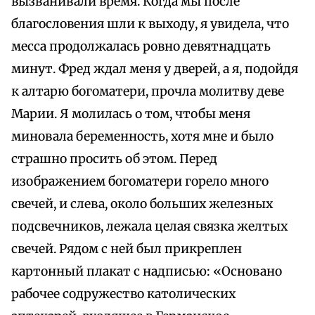
вызванивали время. Когда мы после
благословения шли к выходу, я увидела, что
месса продолжалась ровно девятнадцать
минут. Фред ждал меня у дверей, а я, подойдя
к алтарю богоматери, прочла молитву деве
Марии. Я молилась о том, чтобы меня
миновала беременность, хотя мне и было
страшно просить об этом. Перед
изображением богоматери горело много
свечей, и слева, около больших железных
подсвечников, лежала целая связка желтых
свечей. Рядом с ней был прикреплен
картонный плакат с надписью: «Основано
рабочее содружество католических