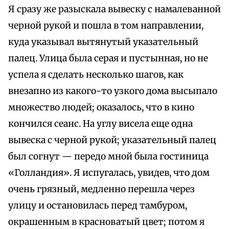
Я сразу же разыскала вывеску с намалеванной
черной рукой и пошла в том направлении,
куда указывал вытянутый указательный
палец. Улица была серая и пустынная, но не
успела я сделать несколько шагов, как
внезапно из какого-то узкого дома высыпало
множество людей; оказалось, что в кино
кончился сеанс. На углу висела еще одна
вывеска с черной рукой; указательный палец
был согнут — передо мной была гостиница
«Голландия». Я испугалась, увидев, что дом
очень грязный, медленно перешла через
улицу и остановилась перед тамбуром,
окрашенным в красноватый цвет; потом я