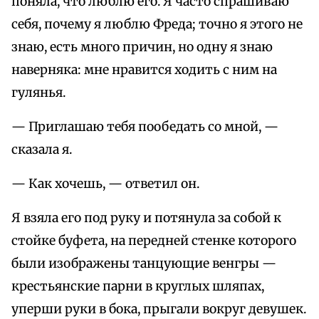
поняла, что люблю его. Я часто спрашиваю
себя, почему я люблю Фреда; точно я этого не
знаю, есть много причин, но одну я знаю
наверняка: мне нравится ходить с ним на
гулянья.
— Приглашаю тебя пообедать со мной, —
сказала я.
— Как хочешь, — ответил он.
Я взяла его под руку и потянула за собой к
стойке буфета, на передней стенке которого
были изображены танцующие венгры —
крестьянские парни в круглых шляпах,
уперши руки в бока, прыгали вокруг девушек.