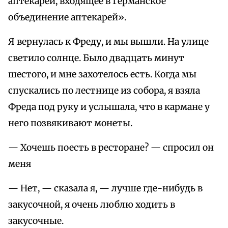
аптекарей, входящее в Германское
объединение аптекарей».
Я вернулась к Фреду, и мы вышли. На улице
светило солнце. Было двадцать минут
шестого, и мне захотелось есть. Когда мы
спускались по лестнице из собора, я взяла
Фреда под руку и услышала, что в кармане у
него позвякивают монеты.
— Хочешь поесть в ресторане? — спросил он
меня
— Нет, — сказала я, — лучше где-нибудь в
закусочной, я очень люблю ходить в
закусочные.