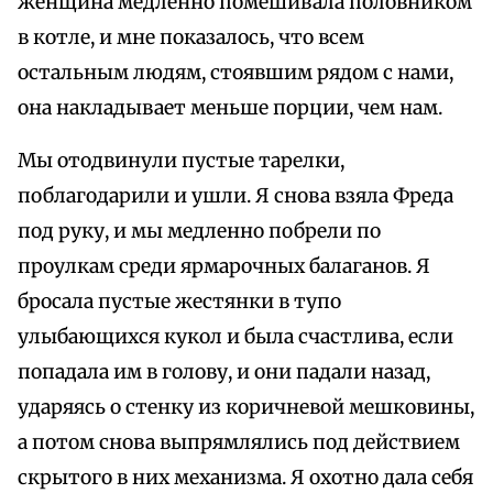
женщина медленно помешивала половником
в котле, и мне показалось, что всем
остальным людям, стоявшим рядом с нами,
она накладывает меньше порции, чем нам.
Мы отодвинули пустые тарелки,
поблагодарили и ушли. Я снова взяла Фреда
под руку, и мы медленно побрели по
проулкам среди ярмарочных балаганов. Я
бросала пустые жестянки в тупо
улыбающихся кукол и была счастлива, если
попадала им в голову, и они падали назад,
ударяясь о стенку из коричневой мешковины,
а потом снова выпрямлялись под действием
скрытого в них механизма. Я охотно дала себя