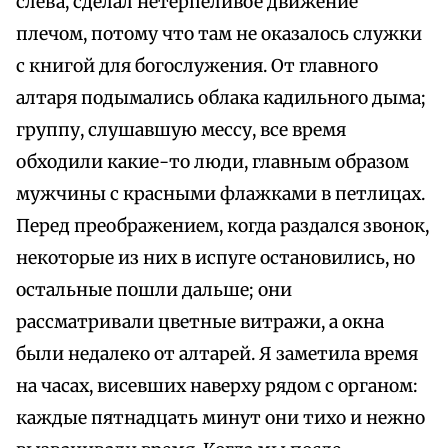
слева, сделал нетерпеливое движение
плечом, потому что там не оказалось служки
с книгой для богослужения. От главного
алтаря подымались облака кадильного дыма;
группу, слушавшую мессу, все время
обходили какие-то люди, главным образом
мужчины с красными флажками в петлицах.
Перед преображением, когда раздался звонок,
некоторые из них в испуге остановились, но
остальные пошли дальше; они
рассматривали цветные витражи, а окна
были недалеко от алтарей. Я заметила время
на часах, висевших наверху рядом с органом:
каждые пятнадцать минут они тихо и нежно