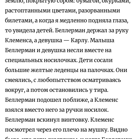
землю, покрытую сором: бумагой, окурками,
растоптанными цветами, разорванными
билетами, а когда я медленно подняла глаза,
то увидела детей. Беллерман держал за руку
Клеменса, а девушка — Карлу. Малыша
Беллерман и девушка несли вместе на
специальных носилочках. Дети сосали
большие желтые леденцы на палочках. Они
смеялись, с любопытством осматриваясь
вокруг, а потом остановились у тира.
Беллерман подошел поближе, а Клеменс
взялся вместо него за ручки носилок.
Беллерман вскинул винтовку. Клеменс
посмотрел через его плечо на мушку. Видно