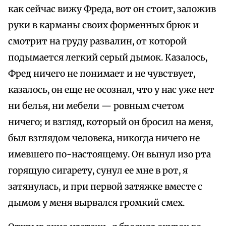
как сейчас вижу Фреда, вот он стоит, заложив
руки в карманы своих форменных брюк и
смотрит на груду развалин, от которой
подымается легкий серый дымок. Казалось,
Фред ничего не понимает и не чувствует,
казалось, он еще не осознал, что у нас уже нет
ни белья, ни мебели — ровным счетом
ничего; и взгляд, который он бросил на меня,
был взглядом человека, никогда ничего не
имевшего по-настоящему. Он вынул изо рта
горящую сигарету, сунул ее мне в рот, я
затянулась, и при первой затяжке вместе с
дымом у меня вырвался громкий смех.