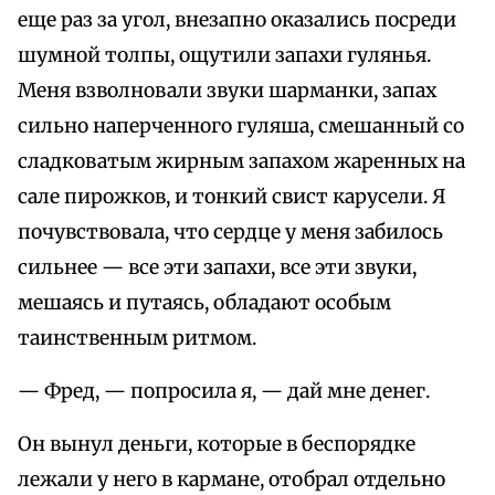
еще раз за угол, внезапно оказались посреди
шумной толпы, ощутили запахи гулянья.
Меня взволновали звуки шарманки, запах
сильно наперченного гуляша, смешанный со
сладковатым жирным запахом жаренных на
сале пирожков, и тонкий свист карусели. Я
почувствовала, что сердце у меня забилось
сильнее — все эти запахи, все эти звуки,
мешаясь и путаясь, обладают особым
таинственным ритмом.
— Фред, — попросила я, — дай мне денег.
Он вынул деньги, которые в беспорядке
лежали у него в кармане, отобрал отдельно