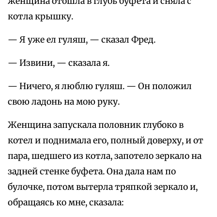
женщина отошла в глубь буфета и сняла с
котла крышку.
— Я уже ел гуляш, — сказал Фред.
— Извини, — сказала я.
— Ничего, я люблю гуляш. — Он положил
свою ладонь на мою руку.
Женщина запускала половник глубоко в
котел и поднимала его, полный доверху, и от
пара, шедшего из котла, запотело зеркало на
задней стенке буфета. Она дала нам по
булочке, потом вытерла тряпкой зеркало и,
обращаясь ко мне, сказала: