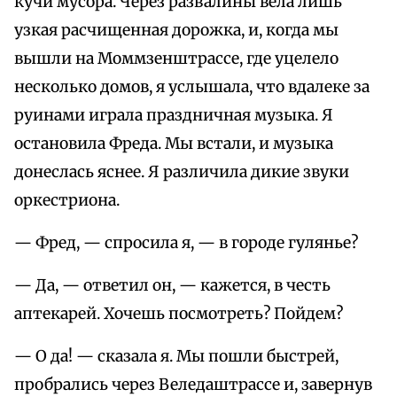
кучи мусора. Через развалины вела лишь
узкая расчищенная дорожка, и, когда мы
вышли на Моммзенштрассе, где уцелело
несколько домов, я услышала, что вдалеке за
руинами играла праздничная музыка. Я
остановила Фреда. Мы встали, и музыка
донеслась яснее. Я различила дикие звуки
оркестриона.
— Фред, — спросила я, — в городе гулянье?
— Да, — ответил он, — кажется, в честь
аптекарей. Хочешь посмотреть? Пойдем?
— О да! — сказала я. Мы пошли быстрей,
пробрались через Веледаштрассе и, завернув