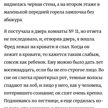
виднелась черная стена, а на втором этаже в
маленькой передней горела лампочка без
абажура.
Я постучала в дверь комнаты № 11, но ответа
не последовало, и, отворив дверь, я вошла.
Фред лежал на кровати и спал. Когда он
лежит в кровати, то кажется таким слабым,
совсем как ребенок. Ему можно было дать лет
восемнадцать, если бы не его строгое лицо. Во
сне он слегка приоткрыл рот, темные волосы
спадают на лоб, и лицо у него, как у человека,
потерявшего сознание; он спит очень крепко.
Поднимаясь по лестнице, я еще сердилась из-