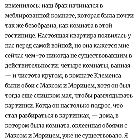
изменилось: наш брак начинался в
меблированной комнате, которая была почти
так же безобразна, как комната в этой
гостинице. Настоящая квартира появилась у
нас перед самой войной, но она кажется мне
сейчас чем-то никогда не существовавшим в
действительности: четыре комнаты, ванная
— и чистота кругом; в комнате Клеменса
были обои с Максом и Морицем, хотя он был
тогда еще слишком мал, чтобы разглядывать
картинки. Когда он настолько подрос, что
стал разбираться в картинках, — дома, в
котором была комната, оклеенная обоями с
Максом и Морицем, уже не существовало. Я