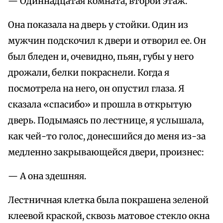
— Одиннадцатая комната, второй этаж.
Она показала на дверь у стойки. Один из
мужчин подскочил к двери и отворил ее. Он
был бледен и, очевидно, пьян, губы у него
дрожали, белки покраснели. Когда я
посмотрела на него, он опустил глаза. Я
сказала «спасибо» и прошла в открытую
дверь. Подымаясь по лестнице, я услышала,
как чей-то голос, донесшийся до меня из-за
медленно закрывающейся двери, произнес:
— А она здешняя.
Лестничная клетка была покрашена зеленой
клеевой краской, сквозь матовое стекло окна