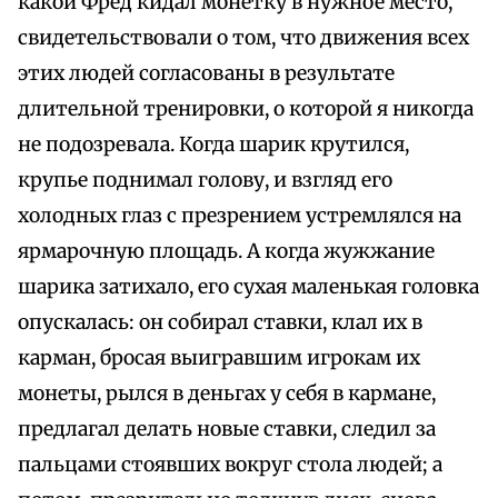
какой Фред кидал монетку в нужное место,
свидетельствовали о том, что движения всех
этих людей согласованы в результате
длительной тренировки, о которой я никогда
не подозревала. Когда шарик крутился,
крупье поднимал голову, и взгляд его
холодных глаз с презрением устремлялся на
ярмарочную площадь. А когда жужжание
шарика затихало, его сухая маленькая головка
опускалась: он собирал ставки, клал их в
карман, бросая выигравшим игрокам их
монеты, рылся в деньгах у себя в кармане,
предлагал делать новые ставки, следил за
пальцами стоявших вокруг стола людей; а