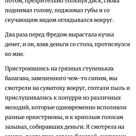
потом, презрительно толкнув диск, снова
поднимал голову, поджимал губы и со
скучающим видом оглядывался вокруг.
Два раза перед Фредом вырастала кучка
денег, и он, взяв деньги со стола, протиснулся
ко мне.
Пристроившись на грязных ступеньках
балагана, завешенного чем-то синим, мы
смотрели на суматоху вокруг, глотали пыль и
прислушивались к попурри из различных
мелодий, которые одновременно исполняли
разные оркестрионы, и к хриплым голосам
зазывал, собиравших деньги. Я смотрела на