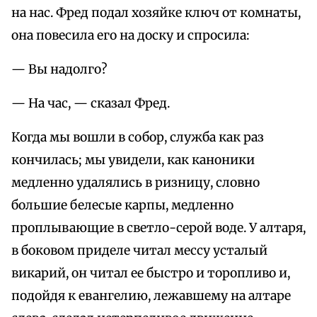
на нас. Фред подал хозяйке ключ от комнаты,
она повесила его на доску и спросила:
— Вы надолго?
— На час, — сказал Фред.
Когда мы вошли в собор, служба как раз
кончилась; мы увидели, как каноники
медленно удалялись в ризницу, словно
большие белесые карпы, медленно
проплывающие в светло-серой воде. У алтаря,
в боковом приделе читал мессу усталый
викарий, он читал ее быстро и торопливо и,
подойдя к евангелию, лежавшему на алтаре