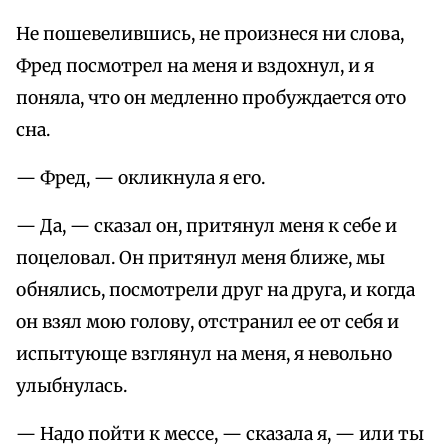
Не пошевелившись, не произнеся ни слова,
Фред посмотрел на меня и вздохнул, и я
поняла, что он медленно пробуждается ото
сна.
— Фред, — окликнула я его.
— Да, — сказал он, притянул меня к себе и
поцеловал. Он притянул меня ближе, мы
обнялись, посмотрели друг на друга, и когда
он взял мою голову, отстранил ее от себя и
испытующе взглянул на меня, я невольно
улыбнулась.
— Надо пойти к мессе, — сказала я, — или ты