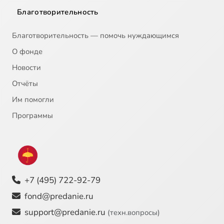
Благотворительность
Благотворительность — помочь нуждающимся
О фонде
Новости
Отчёты
Им помогли
Программы
+7 (495) 722-92-79
fond@predanie.ru
support@predanie.ru
(техн.вопросы)