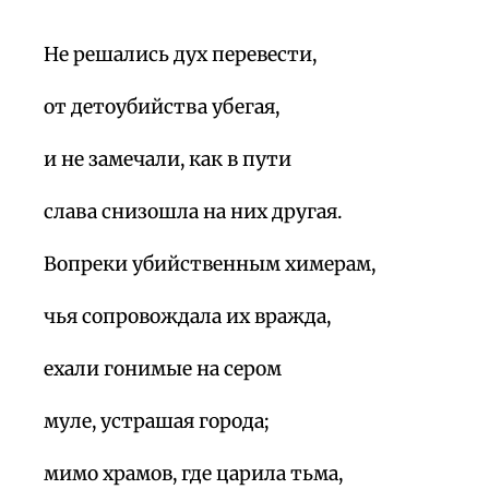
Не решались дух перевести,
от детоубийства убегая,
и не замечали, как в пути
слава снизошла на них другая.
Вопреки убийственным химерам,
чья сопровождала их вражда,
ехали гонимые на сером
муле, устрашая города;
мимо храмов, где царила тьма,