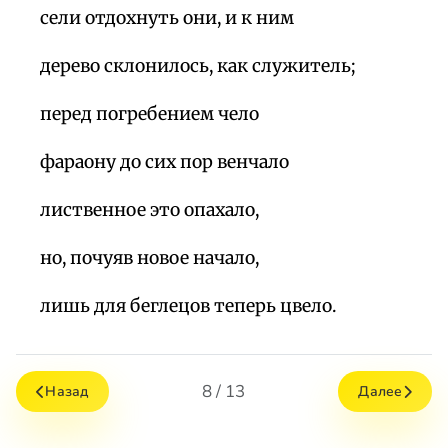
сели отдохнуть они, и к ним
дерево склонилось, как служитель;
перед погребением чело
фараону до сих пор венчало
лиственное это опахало,
но, почуяв новое начало,
лишь для беглецов теперь цвело.
8 / 13
Назад
Далее