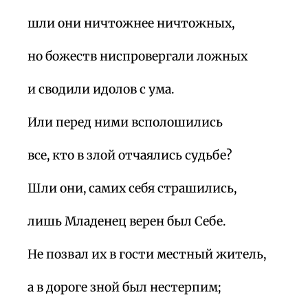
шли они ничтожнее ничтожных,
но божеств ниспровергали ложных
и сводили идолов с ума.
Или перед ними всполошились
все, кто в злой отчаялись судьбе?
Шли они, самих себя страшились,
лишь Младенец верен был Себе.
Не позвал их в гости местный житель,
а в дороге зной был нестерпим;