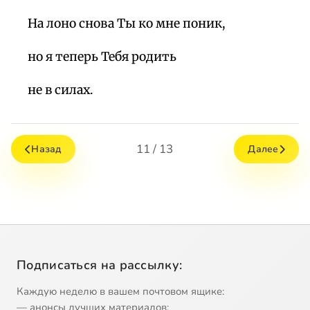
На лоно снова Ты ко мне поник,
но я теперь Тебя родить
не в силах.
11 / 13
Назад
Далее
Подписаться на рассылку:
Каждую неделю в вашем почтовом ящике:
— анонсы лучших материалов;