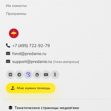
Им помогли
Программы
+7 (495) 722-92-79
fond@predanie.ru
support@predanie.ru
(техн.вопросы)
Мне нужна помощь
Тематические страницы медиатеки