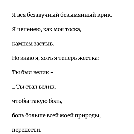
Я вся беззвучный безымянный крик.
Я цепенею, как моя тоска,
камнем застыв.
Но знаю я, хоть я теперь жестка:
Ты был велик -
... Ты стал велик,
чтобы такую боль,
боль больше всей моей природы,
перенести.