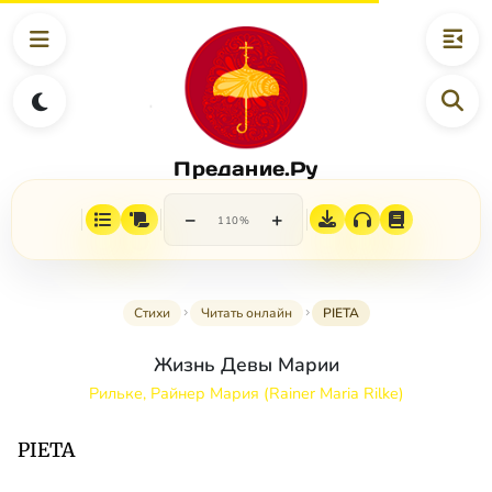
Предание.Ру
−
+
110%
Стихи
Читать онлайн
PIETA
Жизнь Девы Марии
Рильке, Райнер Мария (Rainer Maria Rilke)
PIETA