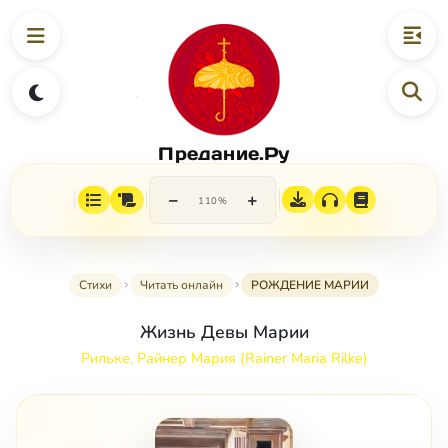
Предание.Ру
−
+
110%
Стихи
Читать онлайн
РОЖДЕНИЕ МАРИИ
Жизнь Девы Марии
Рильке, Райнер Мария (Rainer Maria Rilke)