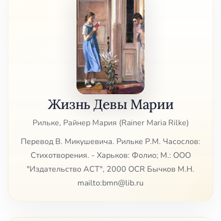
Жизнь Девы Марии
Рильке, Райнер Мария (Rainer Maria Rilke)
Перевод В. Микушевича. Рильке Р.М. Часослов:
Стихотворения. - Харьков: Фолио; М.: ООО
"Издательство АСТ", 2000 OCR Бычков М.Н.
mailto:bmn@lib.ru