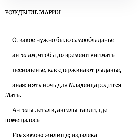
РОЖДЕНИЕ МАРИИ
О, какое нужно было самообладанье
ангелам, чтобы до времени унимать
песнопенье, как сдерживают рыданье,
зная: в эту ночь для Младенца родится
Мать.
Ангелы летали, ангелы таили, где
помещалось
Иоахимово жилище; издалека