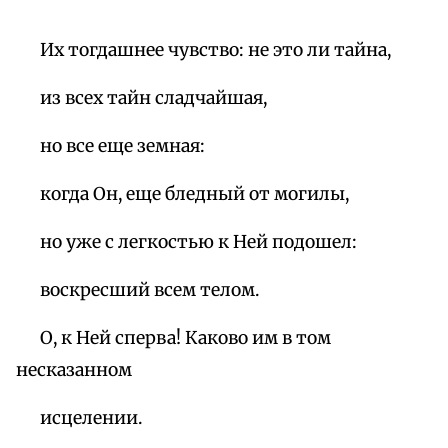
Их тогдашнее чувство: не это ли тайна,
из всех тайн сладчайшая,
но все еще земная:
когда Он, еще бледный от могилы,
но уже с легкостью к Ней подошел:
воскресший всем телом.
О, к Ней сперва! Каково им в том
несказанном
исцелении.