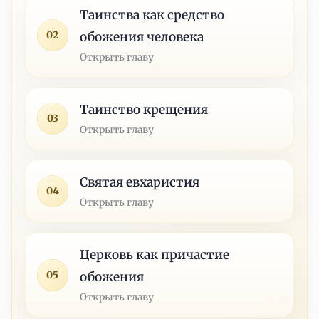
Таинства как средство
02
обожения человека
Открыть главу
Таинство крещения
03
Открыть главу
Святая евхаристия
04
Открыть главу
Церковь как причастие
05
обожения
Открыть главу