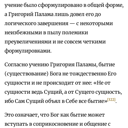
учение было сформулировано в общей форме,
а Григорий Палама лишь довел его до
логического завершения — с некоторыми
неизбежными в пылу полемики
преувеличениями и не совсем четкими
формулировками.
Согласно учению Григория Паламы, бытие
(существование) Бога не тождественно Его
сущности и не происходит от нее: «Не от
сущности ведь Сущий, а от Сущего сущность,
[322]
ибо Сам Сущий объял в Себе все бытие»
.
Это означает, что Бог как бытие может
вступать в соприкосновение и общение с