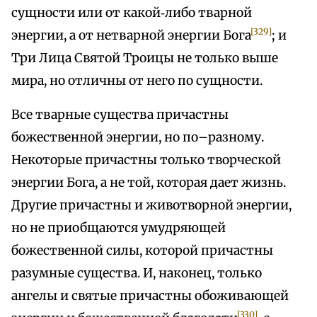
сущности или от какой‑либо тварной
[329]
энергии, а от нетварной энергии Бога
; и
Три Лица Святой Троицы не только выше
мира, но отличны от него по сущности.
Все тварные существа причастны
божественной энергии, но по–разному.
Некоторые причастны только творческой
энергии Бога, а не той, которая дает жизнь.
Другие причастны и животворной энергии,
но не приобщаются умудряющей
божественной силы, которой причастны
разумные существа. И, наконец, только
ангелы и святые причастны обоживающей
[330]