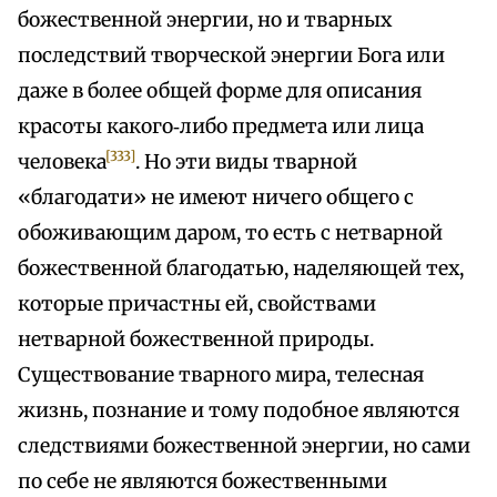
божественной энергии, но и тварных
последствий творческой энергии Бога или
даже в более общей форме для описания
красоты какого‑либо предмета или лица
[333]
человека
. Но эти виды тварной
«благодати» не имеют ничего общего с
обоживающим даром, то есть с нетварной
божественной благодатью, наделяющей тех,
которые причастны ей, свойствами
нетварной божественной природы.
Существование тварного мира, телесная
жизнь, познание и тому подобное являются
следствиями божественной энергии, но сами
по себе не являются божественными