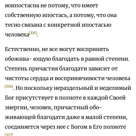
воипостасна не потому, что имеет
собственную ипостась, а потому, что она
тесно связана с конкретной ипостасью
[335]
человека
.
Естественно, не все могут воспринять
обожива- ющую благодать в равной степени.
Степень причастия благодати зависит от
чистоты сердца и восприимчивости человека
[336]
. Но поскольку нераздельный и неделимый
Бог присутствует в полноте в каждой Своей
энергии, человек, причастный обо-
живающей благодати даже в малой степени,
соединяется через нее с Богом в Его полноте
[337]