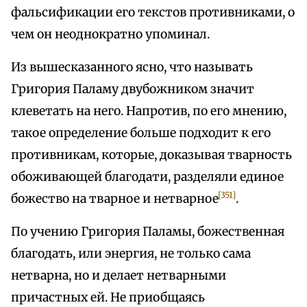
фальсификации его текстов противниками, о
чем он неоднократно упоминал.
Из вышесказанного ясно, что называть
Григория Паламу двубожником значит
клеветать на него. Напротив, по его мнению,
такое определение больше подходит к его
противникам, которые, доказывая тварность
обоживающей благодати, разделяли единое
[351]
божество на тварное и нетварное
.
По учению Григория Паламы, божественная
благодать, или энергия, не только сама
нетварна, но и делает нетварными
причастных ей. Не приобщаясь