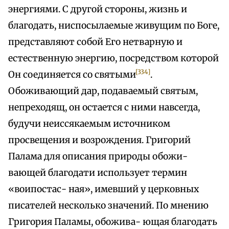
энергиями. С другой стороны, жизнь и
благодать, ниспосылаемые живущим по Боге,
представляют собой Его нетварную и
естественную энергию, посредством которой
[334]
Он соединяется со святыми
.
Обоживающий дар, подаваемый святым,
непреходящ, он остается с ними навсегда,
будучи неиссякаемым источником
просвещения и возрождения. Григорий
Палама для описания природы обожи-
вающей благодати использует термин
«воипостас- ная», имевший у церковных
писателей несколько значений. По мнению
Григория Паламы, обожива- ющая благодать