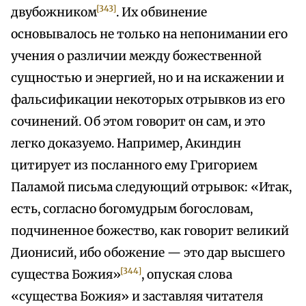
[343]
двубожником
. Их обвинение
основывалось не только на непонимании его
учения о различии между божественной
сущностью и энергией, но и на искажении и
фальсификации некоторых отрывков из его
сочинений. Об этом говорит он сам, и это
легко доказуемо. Например, Акиндин
цитирует из посланного ему Григорием
Паламой письма следующий отрывок: «Итак,
есть, согласно богомудрым богословам,
подчиненное божество, как говорит великий
Дионисий, ибо обожение — это дар высшего
[344]
существа Божия»
, опуская слова
«существа Божия» и заставляя читателя