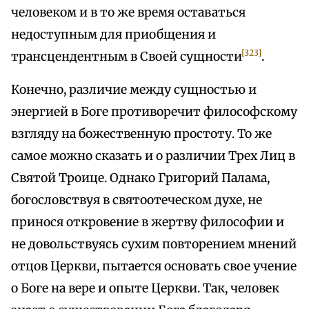
человеком и в то же время оставаться
недоступным для приобщения и
[323]
трансцендентным в Своей сущности
.
Конечно, различие между сущностью и
энергией в Боге противоречит философскому
взгляду на божественную простоту. То же
самое можно сказать и о различии Трех Лиц в
Святой Троице. Однако Григорий Палама,
богословствуя в святоотеческом духе, не
принося откровение в жертву философии и
не довольствуясь сухим повторением мнений
отцов Церкви, пытается основать свое учение
о Боге на вере и опыте Церкви. Так, человек