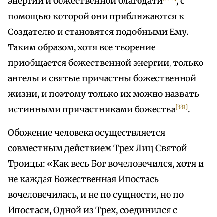
энергии и божественной благодати
, с
помощью которой они приближаются к
Создателю и становятся подобными Ему.
Таким образом, хотя все творение
приобщается божественной энергии, только
ангелы и святые причастны божественной
жизни, и поэтому только их можно назвать
[331]
истинными причастниками божества
.
Обожение человека осуществляется
совместным действием Трех Лиц Святой
Троицы: «Как весь Бог вочеловечился, хотя и
не каждая Божественная Ипостась
вочеловечилась, и не по сущности, но по
Ипостаси, Одной из Трех, соединился с