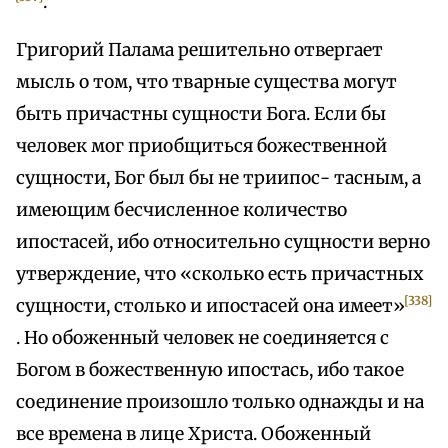
.
Григорий Палама решительно отвергает
мысль о том, что тварные существа могут
быть причастны сущности Бога. Если бы
человек мог приобщиться божественной
сущности, Бог был бы не триипос- тасным, а
имеющим бесчисленное количество
ипостасей, ибо относительно сущности верно
утверждение, что «сколько есть причастных
[338]
сущности, столько и ипостасей она имеет»
. Но обоженный человек не соединяется с
Богом в божественную ипостась, ибо такое
соединение произошло только однажды и на
все времена в лице Христа. Обоженный