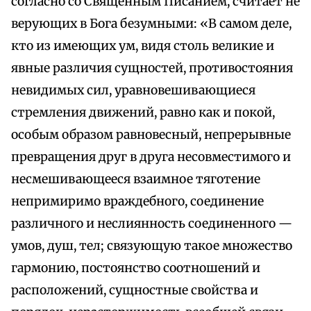
согласно со Священным Писанием, считает не
верующих в Бога безумными: «В самом деле,
кто из имеющих ум, видя столь великие и
явные различия сущностей, противостояния
невидимых сил, уравновешивающиеся
стремления движений, равно как и покой,
особым образом равновесный, непрерывные
превращения друг в друга несовместимого и
несмешивающееся взаимное тяготение
непримиримо враждебного, соединение
различного и неслиянность соединенного —
умов, душ, тел; связующую такое множество
гармонию, постоянство соотношений и
расположений, сущностные свойства и