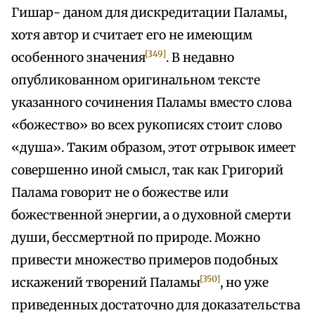
Гишар- даном для дискредитации Паламы,
хотя автор и считает его не имеющим
[349]
особенного значения
. В недавно
опубликованном оригинальном тексте
указанного сочинения Паламы вместо слова
«божество» во всех рукописях стоит слово
«душа». Таким образом, этот отрывок имеет
совершенно иной смысл, так как Григорий
Палама говорит не о божестве или
божественной энергии, а о духовной смерти
души, бессмертной по природе. Можно
привести множество примеров подобных
[350]
искажений творений Паламы
, но уже
приведенных достаточно для доказательства