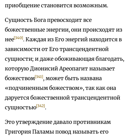
приобщение становится возможным.
Сущность Бога превосходит все
божественные энергии, они происходят из
[340]
нее
. Каждая из Его энергий находится в
зависимости от Его трансцендентной
сущности; и даже обоживающая благодать,
которую Дионисий Ареопагит называет
[341]
божеством
, может быть названа
«подчиненным божеством», так как она
даруется божественной трансцендентной
[342]
сущностью
.
Это утверждение давало противникам
Григория Паламы повод называть его