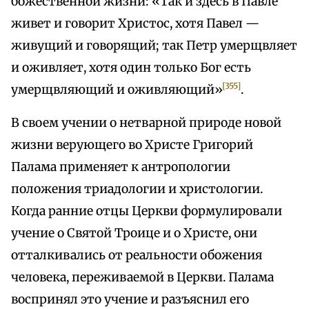
божественной жизни: «Так и здесь в Павле
живет и говорит Христос, хотя Павел —
живущий и говорящий; так Петр умерщвляет
и оживляет, хотя один только Бог есть
[355]
умерщвляющий и оживляющий»
.
В своем учении о нетварной природе новой
жизни верующего во Христе Григорий
Палама применяет к антропологии
положения триадологии и христологии.
Когда ранние отцы Церкви формулировали
учение о Святой Троице и о Христе, они
отталкивались от реальности обожения
человека, переживаемой в Церкви. Палама
воспринял это учение и разъяснил его