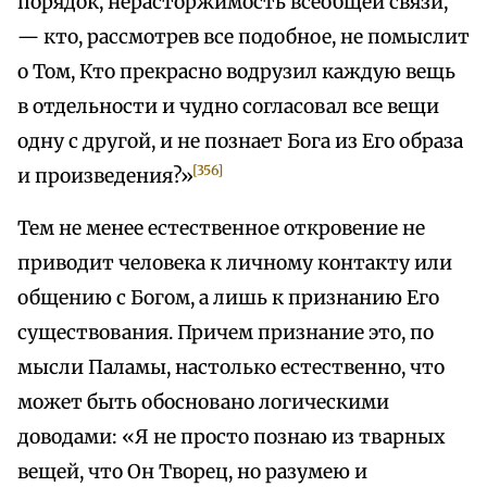
порядок, нерасторжимость всеобщей связи,
— кто, рассмотрев все подобное, не помыслит
о Том, Кто прекрасно водрузил каждую вещь
в отдельности и чудно согласовал все вещи
одну с другой, и не познает Бога из Его образа
[356]
и произведения?»
Тем не менее естественное откровение не
приводит человека к личному контакту или
общению с Богом, а лишь к признанию Его
существования. Причем признание это, по
мысли Паламы, настолько естественно, что
может быть обосновано логическими
доводами: «Я не просто познаю из тварных
вещей, что Он Творец, но разумею и