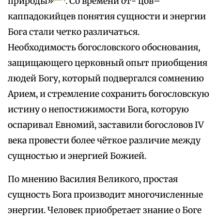
природы»
. Со времени от- цов–
каппадокийцев понятия сущности и энергии
Бога стали четко различаться.
Необходимость богословского обоснования,
защищающего церковный опыт приобщения
людей Богу, который подвергался сомнению
Арием, и стремление сохранить богословскую
истину о непостижимости Бога, которую
оспаривал Евномий, заставили богословов IV
века провести более чёткое различие между
сущностью и энергией Божией.
По мнению Василия Великого, простая
сущность Бога производит многочисленные
энергии. Человек приобретает знание о Боге