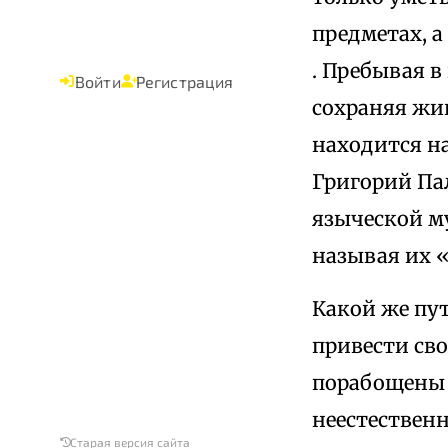
предметах, а
. Пребывая 
Войти
Регистрация
сохраняя жи
находится н
Григорий Па
языческой м
называя их 
Какой же пут
привести сво
порабощены 
неестественн
Старая версия сайта