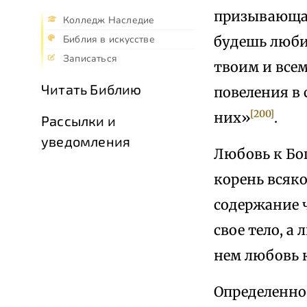
призывающая
Колледж Наследие
будешь люби
Библия в искусстве
Записаться
твоим и всем
Читать Библию
повеления в 
[200]
них»
.
Рассылки и
уведомления
Любовь к Бо
корень всяко
содержание 
свое тело, а
нем любовь 
Определенно