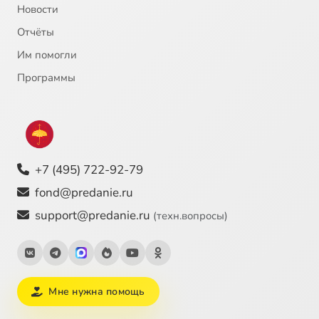
Новости
Отчёты
Им помогли
Программы
+7 (495) 722-92-79
fond@predanie.ru
support@predanie.ru
(техн.вопросы)
Мне нужна помощь