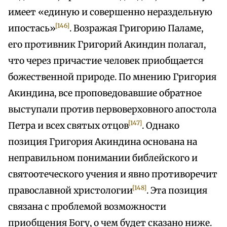
имеет «единую и совершенно нераздельную
[146]
ипостась»
. Возражая Григорию Паламе,
его противник Григорий Акиндин полагал,
что через причастие человек приобщается
божественной природе. По мнению Григория
Акиндина, все проповедовавшие обратное
выступали против первоверховного апостола
[147]
Петра и всех святых отцов
. Однако
позиция Григория Акиндина основана на
неправильном понимании библейского и
святоотеческого учения и явно противоречит
[148]
православной христологии
. Эта позиция
связана с проблемой возможности
приобщения Богу, о чем будет сказано ниже.