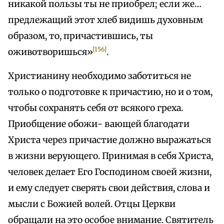
никакой пользы ты не приобрел; если же…
предлежащий этот хлеб видишь духовным
образом, то, причастившись, ты
[156]
оживотворишься»
.
Христианину необходимо заботиться не
только о подготовке к причастию, но и о том,
чтобы сохранять себя от всякого греха.
Приобщение обожи- вающей благодати
Христа через причастие должно выражаться
в жизни верующего. Принимая в себя Христа,
человек делает Его Господином своей жизни,
и ему следует сверять свои действия, слова и
мысли с Божией волей. Отцы Церкви
обращали на это особое внимание. Святитель