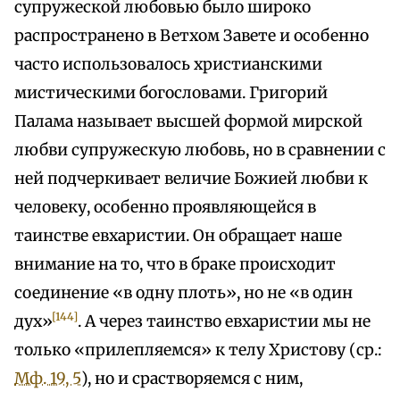
супружеской любовью было широко
распространено в Ветхом Завете и особенно
часто использовалось христианскими
мистическими богословами. Григорий
Палама называет высшей формой мирской
любви супружескую любовь, но в сравнении с
ней подчеркивает величие Божией любви к
человеку, особенно проявляющейся в
таинстве евхаристии. Он обращает наше
внимание на то, что в браке происходит
соединение «в одну плоть», но не «в один
[144]
дух»
. А через таинство евхаристии мы не
только «прилепляемся» к телу Христову (ср.:
Мф. 19, 5
), но и срастворяемся с ним,