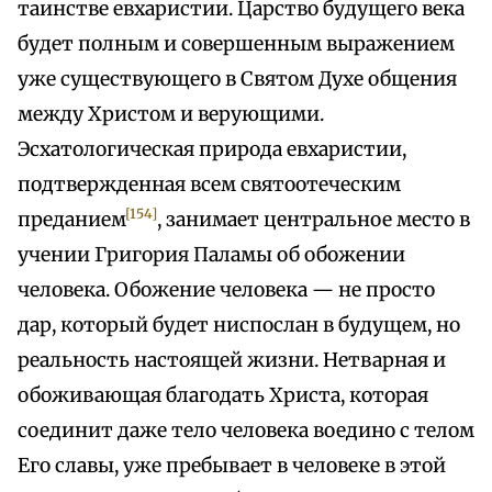
таинстве евхаристии. Царство будущего века
будет полным и совершенным выражением
уже существующего в Святом Духе общения
между Христом и верующими.
Эсхатологическая природа евхаристии,
подтвержденная всем святоотеческим
[154]
преданием
, занимает центральное место в
учении Григория Паламы об обожении
человека. Обожение человека — не просто
дар, который будет ниспослан в будущем, но
реальность настоящей жизни. Нетварная и
обоживающая благодать Христа, которая
соединит даже тело человека воедино с телом
Его славы, уже пребывает в человеке в этой