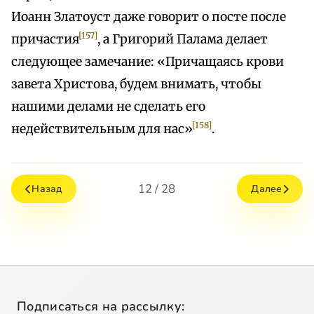
Иоанн Златоуст даже говорит о посте после
[157]
причастия
, а Григорий Палама делает
следующее замечание: «Причащаясь крови
завета Христова, будем внимать, чтобы
нашими делами не сделать его
[158]
недействительным для нас»
.
12 / 28
Назад
Далее
Подписаться на рассылку: