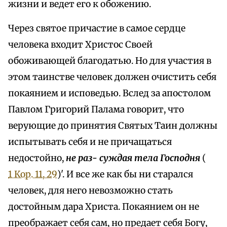
жизни и ведет его к обожению.
Через святое причастие в самое сердце
человека входит Христос Своей
обоживающей благодатью. Но для участия в
этом таинстве человек должен очистить себя
покаянием и исповедью. Вслед за апостолом
Павлом Григорий Палама говорит, что
верующие до принятия Святых Таин должны
испытывать себя и не причащаться
недостойно,
не раз- суждая тела Господня
(
1 Кор. 11, 29
)'. И все же как бы ни старался
человек, для него невозможно стать
достойным дара Христа. Покаянием он не
преображает себя сам, но предает себя Богу,