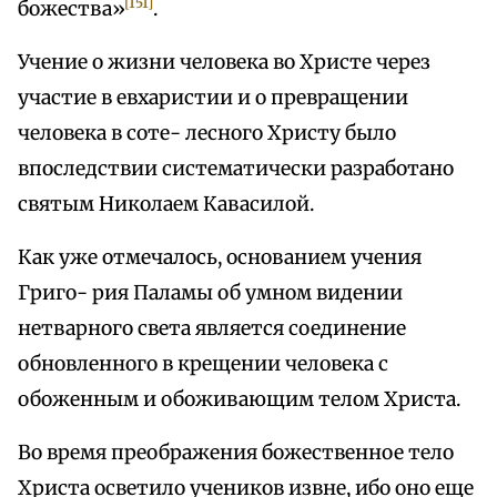
[151]
божества»
.
Учение о жизни человека во Христе через
участие в евхаристии и о превращении
человека в соте- лесного Христу было
впоследствии систематически разработано
святым Николаем Кавасилой.
Как уже отмечалось, основанием учения
Григо- рия Паламы об умном видении
нетварного света является соединение
обновленного в крещении человека с
обоженным и обоживающим телом Христа.
Во время преображения божественное тело
Христа осветило учеников извне, ибо оно еще