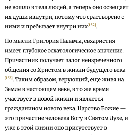
не вошло в тела людей, а теперь оно освещает
их души изнутри, потому что срастворено с
[152]
ними и пребывает внутри них
.
По мысли Григория Паламы, евхаристия
имеет глубокое эсхатологическое значение.
Причастник получает залог неизреченного
общения со Христом в жизни будущего века
[153]
. Таким образом, верующий, еще живя на
Земле в настоящем веке, в то же время
участвует в новой жизни и является
гражданином нового века. Царство Божие —
это причастие человека Богу в Святом Духе, и
уже в этой жизни оно присутствует в