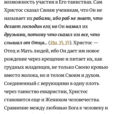
возможность участия в Его таинствах. Сам
Христос сказал Своим ученикам, что Он не
называет их
рабами, ибо раб не знает, что
делает господин его; но
Он
назвал
их
друзьями, потому что сказал
им
все, что
слышал от Отца…
(
Ин. 15, 15
). Христос —
Отец и Мать людей, ибо Он дает им новое
рождение через крещение и питает их, как
грудных младенцев, не только Своею кровью
вместо молока, но и телом Своим и духом.
Соединенный с верующими в одну плоть
через таинство евхаристии, Христос
становится еще и Женихом человечества.
Сравнение между любовью Бога к человеку и