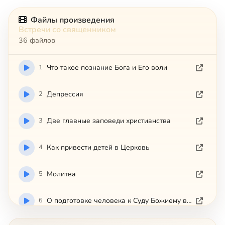
Файлы произведения
Встречи со священником
36 файлов
1
Что такое познание Бога и Его воли
2
Депрессия
3
Две главные заповеди христианства
4
Как привести детей в Церковь
5
Молитва
6
О подготовке человека к Суду Божиему в вечности