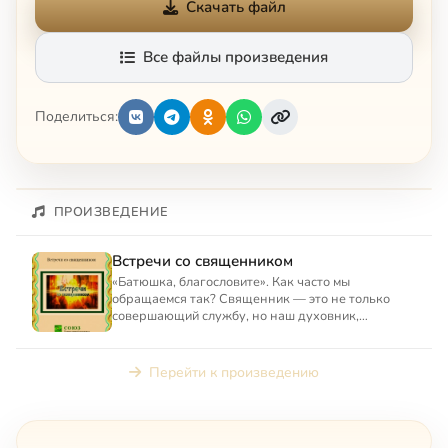
Скачать файл
Все файлы произведения
Поделиться:
ПРОИЗВЕДЕНИЕ
Встречи со священником
«Батюшка, благословите». Как часто мы
обращаемся так? Священник — это не только
совершающий службу, но наш духовник,
наставник и помощник на пути к Бо...
Перейти к произведению