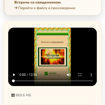
Встречи со священником
.
Перейти к файлу в произведении
869.6 МБ