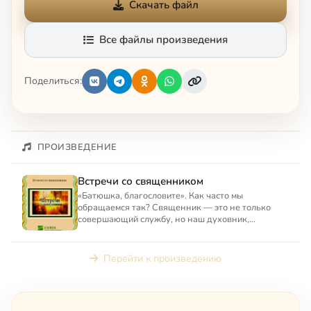
Скачать файл
Все файлы произведения
Поделиться:
ПРОИЗВЕДЕНИЕ
Встречи со священником
«Батюшка, благословите». Как часто мы
обращаемся так? Священник — это не только
совершающий службу, но наш духовник,
наставник и помощник на пути к Бо...
Перейти к произведению