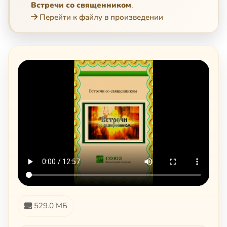
Встречи со священником
.
Перейти к файлу в произведении
529.0 МБ