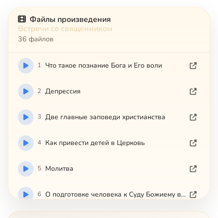
Файлы произведения
Встречи со священником
36 файлов
1
Что такое познание Бога и Его воли
2
Депрессия
3
Две главные заповеди христианства
4
Как привести детей в Церковь
5
Молитва
6
О подготовке человека к Суду Божиему в вечности