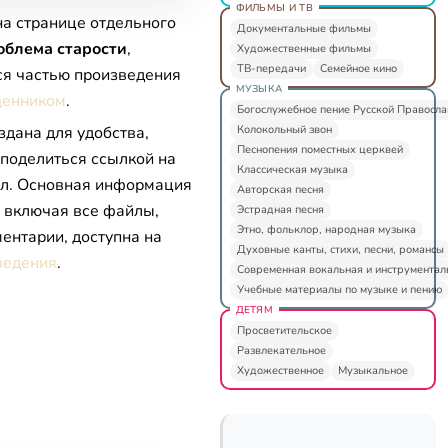
ФИЛЬМЫ И ТВ
на странице отдельного
Документальные фильмы
облема старости
,
Художественные фильмы
ТВ-передачи
Семейное кино
ся частью произведения
МУЗЫКА
щенником
.
Богослужебное пение Русской Правосл
Колокольный звон
здана для удобства,
Песнопения поместных церквей
 поделиться ссылкой на
Классическая музыка
л. Основная информация
Авторская песня
, включая все файлы,
Эстрадная песня
Этно, фольклор, народная музыка
ентарии, доступна на
Духовные канты, стихи, песни, романсы
ведения
.
Современная вокальная и инструментал
Учебные материалы по музыке и пению
ДЕТЯМ
Просветительское
Развлекательное
Художественное
Музыкальное