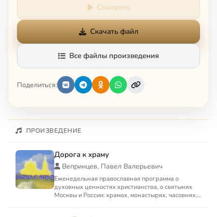
Смотреть
Скачать файл
Все файлы произведения
Поделиться:
ПРОИЗВЕДЕНИЕ
Дорога к храму
Вепринцев, Павел Валерьевич
Еженедельная православная программа о
духовных ценностях христианства, о святынях
Москвы и России: храмах, монастырях, часовнях,
имеющих особую духовн...