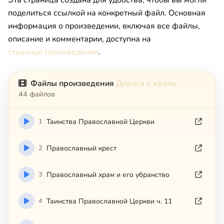
Эта страница создана для удобства, чтобы вы могли
поделиться ссылкой на конкретный файл. Основная
информация о произведении, включая все файлы,
описание и комментарии, доступна на
странице произведения
.
Файлы произведения
Дорога к храму
44 файлов
1
Таинства Православной Церкви
2
Православный крест
3
Православный храм и его убранство
4
Таинства Православной Церкви ч. 11