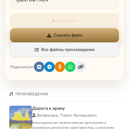
QuickTime / MOV
Смотреть
Скачать файл
Все файлы произведения
Поделиться:
ПРОИЗВЕДЕНИЕ
Дорога к храму
Вепринцев, Павел Валерьевич
Еженедельная православная программа о
духовных ценностях христианства, о святынях