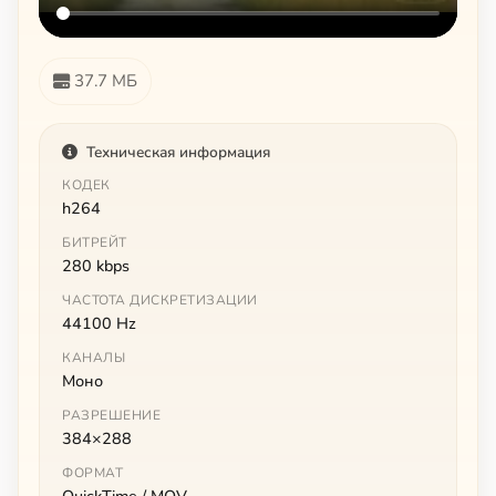
37.7 МБ
Техническая информация
КОДЕК
h264
БИТРЕЙТ
280 kbps
ЧАСТОТА ДИСКРЕТИЗАЦИИ
44100 Hz
КАНАЛЫ
Моно
РАЗРЕШЕНИЕ
384×288
ФОРМАТ