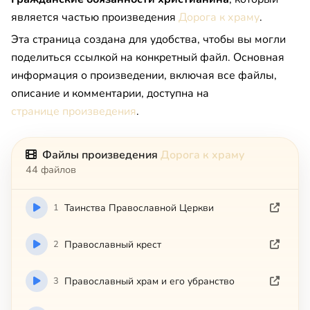
является частью произведения
Дорога к храму
.
Эта страница создана для удобства, чтобы вы могли
поделиться ссылкой на конкретный файл. Основная
информация о произведении, включая все файлы,
описание и комментарии, доступна на
странице произведения
.
Файлы произведения
Дорога к храму
44 файлов
1
Таинства Православной Церкви
2
Православный крест
3
Православный храм и его убранство