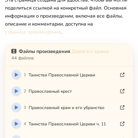
Эта страница создана для удобства, чтобы вы могли
поделиться ссылкой на конкретный файл. Основная
информация о произведении, включая все файлы,
описание и комментарии, доступна на
странице произведения
.
Файлы произведения
Дорога к храму
44 файлов
1
Таинства Православной Церкви
2
Православный крест
3
Православный храм и его убранство
4
Таинства Православной Церкви ч. 11