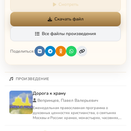
Смотреть
Скачать файл
Все файлы произведения
Поделиться:
ПРОИЗВЕДЕНИЕ
Дорога к храму
Вепринцев, Павел Валерьевич
Еженедельная православная программа о
духовных ценностях христианства, о святынях
Москвы и России: храмах, монастырях, часовнях,
имеющих особую духовн...