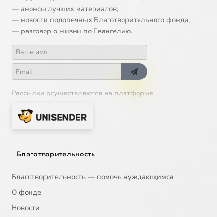
— анонсы лучших материалов;
— новости подопечных Благотворительного фонда;
14
Читаем Евангелие вместе с Церковью (2008-07-02)
— разговор о жизни по Евангелию.
15
Читаем Евангелие вместе с Церковью (2008-07-03)
16
Читаем Евангелие вместе с Церковью (2008-07-05)
Рассылки осуществляются на платформе
17
Читаем Евангелие вместе с Церковью (2008-07-06)
18
Читаем Евангелие вместе с Церковью (2008-07-08)
19
Читаем Евангелие вместе с Церковью (2008-07-09)
Благотворительность
20
Читаем Евангелие вместе с Церковью (2008-07-10)
Благотворительность — помочь нуждающимся
О фонде
21
Читаем Евангелие вместе с Церковью (2008-07-12)
Новости