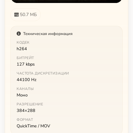
50.7 МБ
Техническая информация
КОДЕК
h264
БИТРЕЙТ
127 kbps
ЧАСТОТА ДИСКРЕТИЗАЦИИ
44100 Hz
КАНАЛЫ
Моно
РАЗРЕШЕНИЕ
384×288
ФОРМАТ
QuickTime / MOV