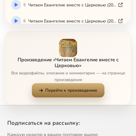
5
Читаем Евангелие вместе с Церковью (2008-06-23)
6
Читаем Евангелие вместе с Церковью (2008-06-24)
7
Читаем Евангелие вместе с Церковью (2008-06-25)
8
Читаем Евангелие вместе с Церковью (2008-06-26)
Произведение «Читаем Евангелие вместе с
Церковью»
9
Читаем Евангелие вместе с Церковью (2008-06-27)
Все видеофайлы, описание и комментарии — на странице
произведения
10
Читаем Евангелие вместе с Церковью (2008-06-28)
Перейти к произведению
11
Читаем Евангелие вместе с Церковью (2008-06-29)
12
Читаем Евангелие вместе с Церковью (2008-06-30)
Подписаться на рассылку:
13
Читаем Евангелие вместе с Церковью (2008-07-01)
Каждую неделю в вашем почтовом ящике: