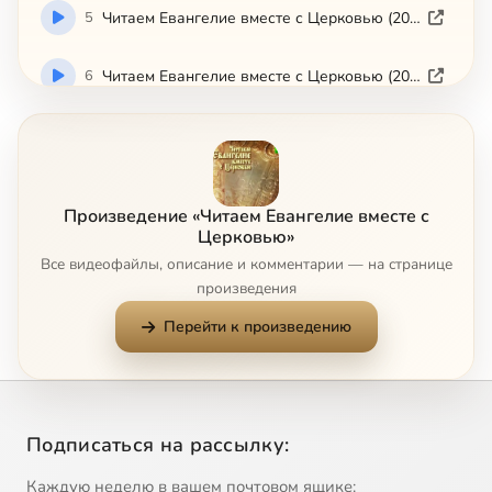
5
Читаем Евангелие вместе с Церковью (2008-06-23)
6
Читаем Евангелие вместе с Церковью (2008-06-24)
7
Читаем Евангелие вместе с Церковью (2008-06-25)
8
Читаем Евангелие вместе с Церковью (2008-06-26)
Произведение «Читаем Евангелие вместе с
Церковью»
9
Читаем Евангелие вместе с Церковью (2008-06-27)
Все видеофайлы, описание и комментарии — на странице
произведения
10
Читаем Евангелие вместе с Церковью (2008-06-28)
Перейти к произведению
11
Читаем Евангелие вместе с Церковью (2008-06-29)
12
Читаем Евангелие вместе с Церковью (2008-06-30)
Подписаться на рассылку:
13
Читаем Евангелие вместе с Церковью (2008-07-01)
Каждую неделю в вашем почтовом ящике: