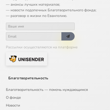
— анонсы лучших материалов;
— новости подопечных Благотворительного фонда;
14
Читаем Евангелие вместе с Церковью (2008-07-02)
— разговор о жизни по Евангелию.
15
Читаем Евангелие вместе с Церковью (2008-07-03)
16
Читаем Евангелие вместе с Церковью (2008-07-05)
Рассылки осуществляются на платформе
17
Читаем Евангелие вместе с Церковью (2008-07-06)
18
Читаем Евангелие вместе с Церковью (2008-07-08)
19
Читаем Евангелие вместе с Церковью (2008-07-09)
Благотворительность
20
Читаем Евангелие вместе с Церковью (2008-07-10)
Благотворительность — помочь нуждающимся
О фонде
21
Читаем Евангелие вместе с Церковью (2008-07-12)
Новости