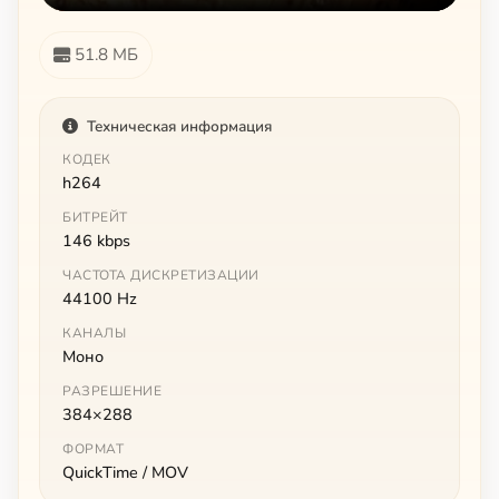
51.8 МБ
Техническая информация
КОДЕК
h264
БИТРЕЙТ
146 kbps
ЧАСТОТА ДИСКРЕТИЗАЦИИ
44100 Hz
КАНАЛЫ
Моно
РАЗРЕШЕНИЕ
384×288
ФОРМАТ
QuickTime / MOV