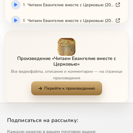
5
Читаем Евангелие вместе с Церковью (2008-06-23)
6
Читаем Евангелие вместе с Церковью (2008-06-24)
7
Читаем Евангелие вместе с Церковью (2008-06-25)
8
Читаем Евангелие вместе с Церковью (2008-06-26)
Произведение «Читаем Евангелие вместе с
Церковью»
9
Читаем Евангелие вместе с Церковью (2008-06-27)
Все видеофайлы, описание и комментарии — на странице
произведения
10
Читаем Евангелие вместе с Церковью (2008-06-28)
Перейти к произведению
11
Читаем Евангелие вместе с Церковью (2008-06-29)
12
Читаем Евангелие вместе с Церковью (2008-06-30)
Подписаться на рассылку:
13
Читаем Евангелие вместе с Церковью (2008-07-01)
Каждую неделю в вашем почтовом ящике: