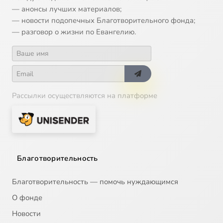
— анонсы лучших материалов;
— новости подопечных Благотворительного фонда;
14
Читаем Евангелие вместе с Церковью (2008-07-02)
— разговор о жизни по Евангелию.
15
Читаем Евангелие вместе с Церковью (2008-07-03)
16
Читаем Евангелие вместе с Церковью (2008-07-05)
Рассылки осуществляются на платформе
17
Читаем Евангелие вместе с Церковью (2008-07-06)
18
Читаем Евангелие вместе с Церковью (2008-07-08)
19
Читаем Евангелие вместе с Церковью (2008-07-09)
Благотворительность
20
Читаем Евангелие вместе с Церковью (2008-07-10)
Благотворительность — помочь нуждающимся
О фонде
21
Читаем Евангелие вместе с Церковью (2008-07-12)
Новости