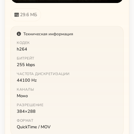
29.6 МБ
Техническая информация
КОДЕК
h264
БИТРЕЙТ
255 kbps
ЧАСТОТА ДИСКРЕТИЗАЦИИ
44100 Hz
КАНАЛЫ
Моно
РАЗРЕШЕНИЕ
384×288
ФОРМАТ
QuickTime / MOV