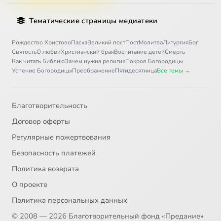
30
Русский взгляд (3 канал 2007-04-22) Современное искусство
Тематические страницы медиатеки
31
Русский взгляд (3 канал 2007-04-29) Больницы в России
Рождество Христово
Пасха
Великий пост
Пост
Молитва
Литургия
Бог
Святость
О любви
Христианский брак
Воспитание детей
Смерть
Как читать Библию
Зачем нужна религия
Покров Богородицы
32
Русский взгляд (3 канал 2007-05-06) 9 мая
Успение Богородицы
Преображение
Пятидесятница
Все темы →
33
Русский взгляд (3 канал 2007-05-13) Об эмигрантах
Благотворительность
34
Русский взгляд (3 канал 2007-05-20)
Договор оферты
Регулярные пожертвования
35
Русский взгляд (3 канал 2007-05-27)
Безопасность платежей
Политика возврата
36
Русский взгляд (3 канал 2007-06-03) Эвтаназия
О проекте
37
Русский взгляд (3 канал 2007-06-24)
Политика персональных данных
© 2008 — 2026 Благотворительный фонд «Предание»