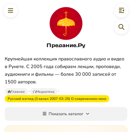
Предание.Ру
Крупнейшая коллекция православного аудио и видео
в Рунете. С 2005 года собираем лекции, проповеди,
аудиокниги и фильмы — более 30 000 записей от
1500 авторов.
Главная
Медиатека
Русский взгляд (3 канал 2007-03-25) О современном кино
Показать каталог