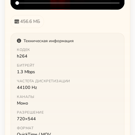
456.6 МБ
Техническая информация
КОДЕК
h264
БИТРЕЙТ
1.3 Mbps
ЧАСТОТА ДИСКРЕТИЗАЦИИ
44100 Hz
КАНАЛЫ
Моно
РАЗРЕШЕНИЕ
720×544
ФОРМАТ
QuickTime / MOV