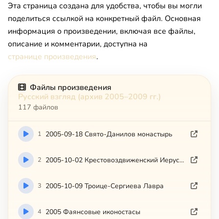
Эта страница создана для удобства, чтобы вы могли
поделиться ссылкой на конкретный файл. Основная
информация о произведении, включая все файлы,
описание и комментарии, доступна на
странице произведения
.
Файлы произведения
Русский взгляд (архив 2005–2009 гг.)
117 файлов
1
2005-09-18 Свято-Данилов монастырь
2
2005-10-02 Крестовоздвиженский Иерусалимский монастырь
3
2005-10-09 Троице-Сергиева Лавра
4
2005 Фаянсовые иконостасы