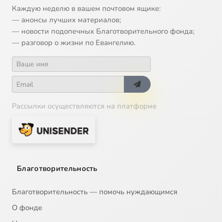
13
Русский взгляд (3 канал 2006-12-10) О наркозависимости
Каждую неделю в вашем почтовом ящике:
— анонсы лучших материалов;
— новости подопечных Благотворительного фонда;
14
Русский взгляд (3 канал 2006-12-17) О службе в армии
— разговор о жизни по Евангелию.
15
Русский взгляд (3 канал 2006-12-24) О чудесах
16
Русский взгляд (3 канал 2007-01-07)
Рассылки осуществляются на платформе
17
Русский взгляд (3 канал 2007-01-14)
18
Русский взгляд (3 канал 2007-01-21)
19
Русский взгляд (3 канал 2007-01-28)
Благотворительность
20
Русский взгляд (3 канал 2007-02-04) Богатые и бедные
Благотворительность — помочь нуждающимся
О фонде
21
Русский взгляд (3 канал 2007-02-11) Секты