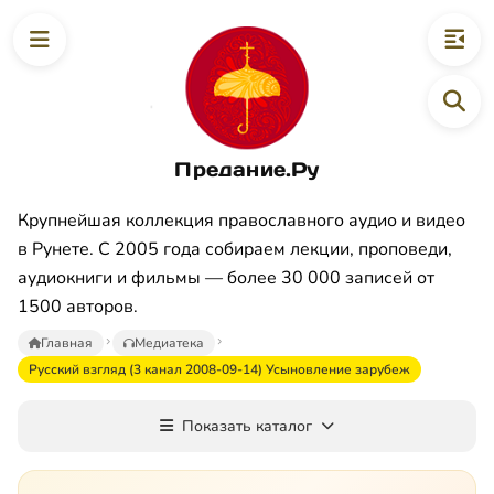
Предание.Ру
Крупнейшая коллекция православного аудио и видео
в Рунете. С 2005 года собираем лекции, проповеди,
аудиокниги и фильмы — более 30 000 записей от
1500 авторов.
Главная
Медиатека
Русский взгляд (3 канал 2008-09-14) Усыновление зарубеж
Показать каталог