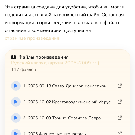
Эта страница создана для удобства, чтобы вы могли
поделиться ссылкой на конкретный файл. Основная
информация о произведении, включая все файлы,
описание и комментарии, доступна на
странице произведения
.
Файлы произведения
Русский взгляд (архив 2005–2009 гг.)
117 файлов
1
2005-09-18 Свято-Данилов монастырь
2
2005-10-02 Крестовоздвиженский Иерусалимский монастырь
3
2005-10-09 Троице-Сергиева Лавра
4
2005 Фаянсовые иконостасы