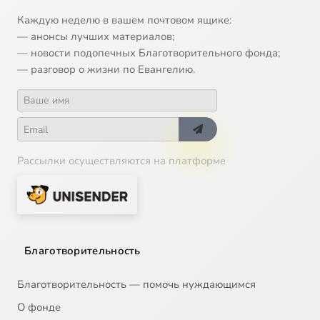
13
Русский взгляд (3 канал 2006-12-10) О наркозависимости
Каждую неделю в вашем почтовом ящике:
— анонсы лучших материалов;
— новости подопечных Благотворительного фонда;
14
Русский взгляд (3 канал 2006-12-17) О службе в армии
— разговор о жизни по Евангелию.
15
Русский взгляд (3 канал 2006-12-24) О чудесах
16
Русский взгляд (3 канал 2007-01-07)
Рассылки осуществляются на платформе
17
Русский взгляд (3 канал 2007-01-14)
18
Русский взгляд (3 канал 2007-01-21)
19
Русский взгляд (3 канал 2007-01-28)
Благотворительность
20
Русский взгляд (3 канал 2007-02-04) Богатые и бедные
Благотворительность — помочь нуждающимся
О фонде