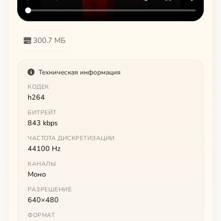
300.7 МБ
Техническая информация
КОДЕК
h264
БИТРЕЙТ
843 kbps
ЧАСТОТА ДИСКРЕТИЗАЦИИ
44100 Hz
КАНАЛЫ
Моно
РАЗРЕШЕНИЕ
640×480
ФОРМАТ