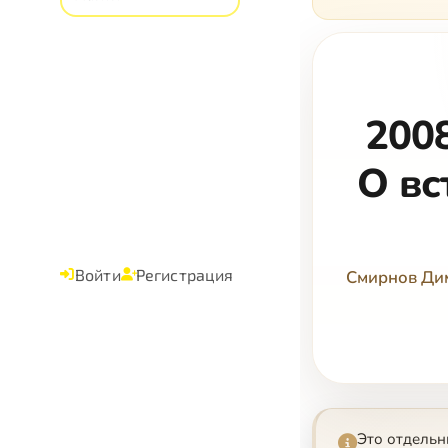
200
О вс
Войти
Регистрация
Смирнов Ди
Это отдельн