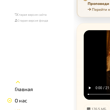
Проповеди 
Перейти к
Старая версия сайта
Старая версия фонда
Главная
О нас
176.5 МБ