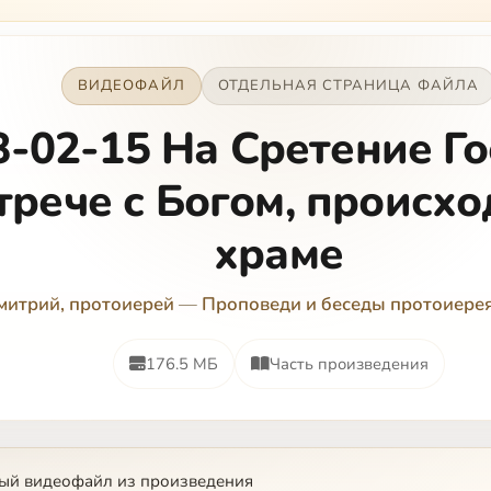
ВИДЕОФАЙЛ
ОТДЕЛЬНАЯ СТРАНИЦА ФАЙЛА
8-02-15 На Сретение Го
трече с Богом, происх
храме
митрий, протоиерей
—
Проповеди и беседы протоиере
176.5 МБ
Часть произведения
ый видеофайл из произведения