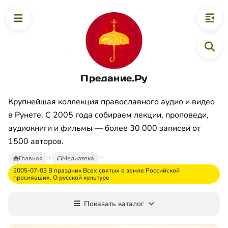
Предание.Ру
Крупнейшая коллекция православного аудио и видео
в Рунете. С 2005 года собираем лекции, проповеди,
аудиокниги и фильмы — более 30 000 записей от
1500 авторов.
Главная
Медиатека
2005-07-03 В праздник Всех святых в земле Российской
просиявших. О русской культуре
Показать каталог