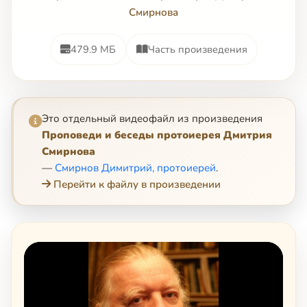
Смирнова
479.9 МБ
Часть произведения
Это отдельный видеофайл из произведения
Проповеди и беседы протоиерея Дмитрия
Смирнова
—
Смирнов Димитрий, протоиерей
.
Перейти к файлу в произведении