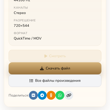
44100 Hz
КАНАЛЫ
Стерео
РАЗРЕШЕНИЕ
720×544
ФОРМАТ
QuickTime / MOV
Смотреть
Скачать файл
Все файлы произведения
Поделиться: