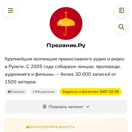
Предание.Ру
Крупнейшая коллекция православного аудио и видео
в Рунете. С 2005 года собираем лекции, проповеди,
аудиокниги и фильмы — более 30 000 записей от
1500 авторов.
Главная
Медиатека
Бeднocть и бoгaтcтвo 2007-10-06
Показать каталог
БЛАГОТВОРИТЕЛЬНОСТЬ