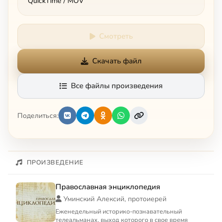
QuickTime / MOV
Смотреть
Скачать файл
Все файлы произведения
Поделиться:
ПРОИЗВЕДЕНИЕ
Православная энциклопедия
Уминский Алексий, протоиерей
Еженедельный историко-познавательный
телеальманах, выход которого в свое время