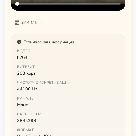
52.4 МБ
Техническая информация
КОДЕК
h264
БИТРЕЙТ
203 kbps
ЧАСТОТА ДИСКРЕТИЗАЦИИ
44100 Hz
КАНАЛЫ
Моно
РАЗРЕШЕНИЕ
384×288
ФОРМАТ