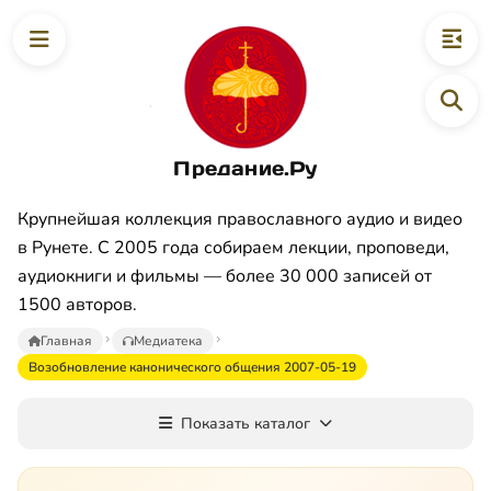
Предание.Ру
Крупнейшая коллекция православного аудио и видео
в Рунете. С 2005 года собираем лекции, проповеди,
аудиокниги и фильмы — более 30 000 записей от
1500 авторов.
Главная
Медиатека
Boзoбнoвлeниe кaнoничecкoгo oбщeния 2007-05-19
Показать каталог