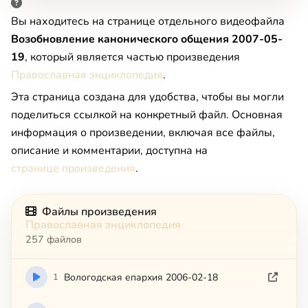
Вы находитесь на странице отдельного видеофайла
Boзoбнoвлeниe кaнoничecкoгo oбщeния 2007-05-
19
, который является частью произведения
Православная энциклопедия
.
Эта страница создана для удобства, чтобы вы могли
поделиться ссылкой на конкретный файл. Основная
информация о произведении, включая все файлы,
описание и комментарии, доступна на
странице произведения
.
Файлы произведения
Православная энциклопедия
257 файлов
1
Вологодская епархия 2006-02-18