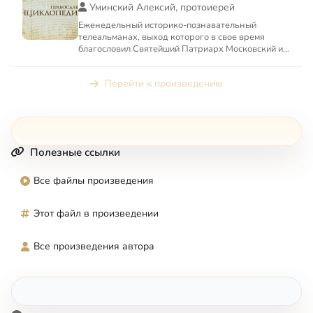
Уминский Алексий, протоиерей
Еженедельный историко-познавательный
телеальманах, выход которого в свое время
благословил Святейший Патриарх Московский и
всея Руси Алексий II
Перейти к произведению
Полезные ссылки
Все файлы произведения
Этот файл в произведении
Все произведения автора