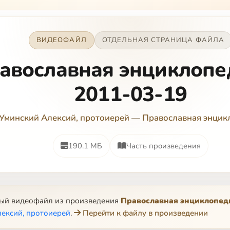
ВИДЕОФАЙЛ
ОТДЕЛЬНАЯ СТРАНИЦА ФАЙЛА
авославная энциклопе
2011-03-19
Уминский Алексий, протоиерей
—
Православная энцик
190.1 МБ
Часть произведения
ный видеофайл из произведения
Православная энциклопед
ексий, протоиерей
.
Перейти к файлу в произведении