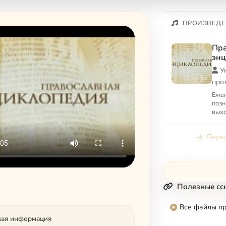
ПРОИЗВЕДЕ
Пра
энц
У
про
Еже
позн
выхо
благ
Моск
Перей
Полезные сс
Все файлы п
кая информация