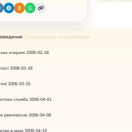
странице произ
изведения
Православная энциклопедия
ская епархия 2006-02-18
пост 2006-03-18
той 2006-03-25
остная служба 2006-04-01
е равновесие 2006-04-08
ство в кино 2006-04-10