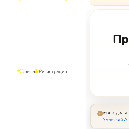
Пр
Войти
Регистрация
Это отдель
Уминский Ал