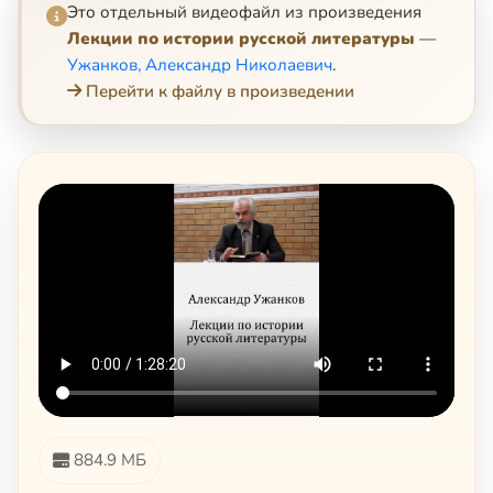
Это отдельный видеофайл из произведения
Лекции по истории русской литературы
—
Ужанков, Александр Николаевич
.
Перейти к файлу в произведении
884.9 МБ