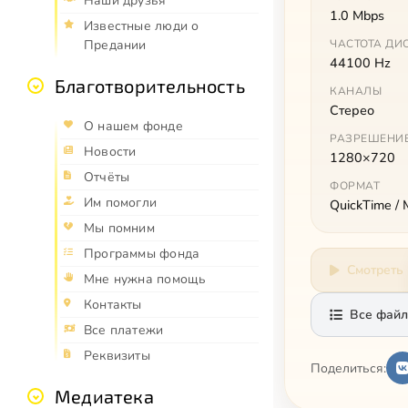
Наши друзья
1.0 Mbps
Известные люди о
Предании
ЧАСТОТА ДИ
44100 Hz
Благотворительность
КАНАЛЫ
Стерео
О нашем фонде
РАЗРЕШЕНИ
Новости
1280×720
Отчёты
ФОРМАТ
Им помогли
QuickTime /
Мы помним
Программы фонда
Смотреть
Мне нужна помощь
Контакты
Все файл
Все платежи
Реквизиты
Поделиться:
Медиатека