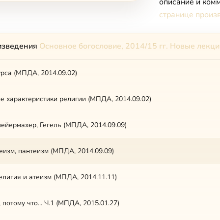
описание и комм
странице произ
изведения
Основное богословие, 2014/15 гг. Новые лекци
рса (МПДА, 2014.09.02)
 характеристики религии (МПДА, 2014.09.02)
ейермахер, Гегель (МПДА, 2014.09.09)
деизм, пантеизм (МПДА, 2014.09.09)
елигия и атеизм (МПДА, 2014.11.11)
, потому что... Ч.1 (МПДА, 2015.01.27)