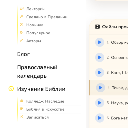
Лекторий
Сделано в Предании
Новинки
Файлы про
Популярное
Авторы
1
Обзор ку
Блог
2
Основные
Православный
3
Кант, Шл
календарь
4
Теизм, 
Изучение Библии
Колледж Наследие
5
Наука, р
Библия в искусстве
Записаться
6
Бога нет