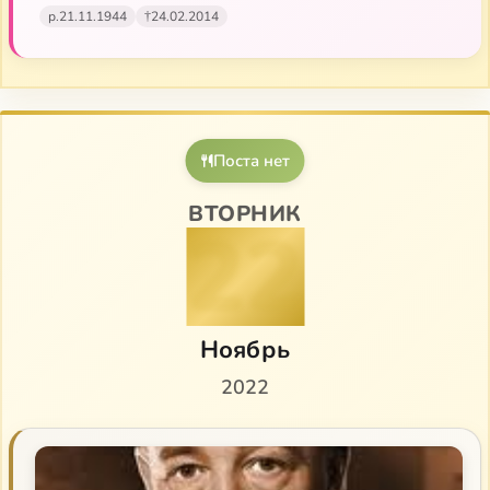
р.
21.11.1944
†
24.02.2014
Поста нет
ВТОРНИК
22
Ноябрь
2022