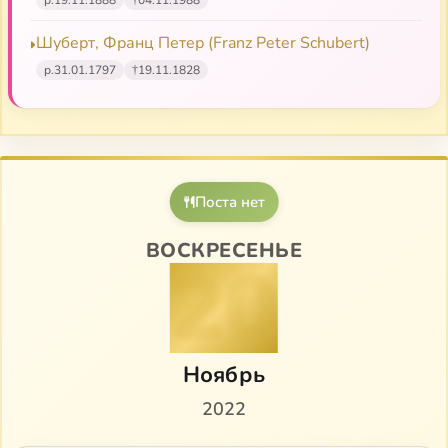
Шуберт, Франц Петер (Franz Peter Schubert)
р.
31.01.1797
†
19.11.1828
Поста нет
ВОСКРЕСЕНЬЕ
20
Ноябрь
2022