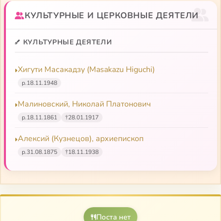
КУЛЬТУРНЫЕ И ЦЕРКОВНЫЕ ДЕЯТЕЛИ
КУЛЬТУРНЫЕ ДЕЯТЕЛИ
Хигути Масакадзу (Masakazu Higuchi)
р.
18.11.1948
Малиновский, Николай Платонович
р.
18.11.1861
†
28.01.1917
Алексий (Кузнецов), архиепископ
р.
31.08.1875
†
18.11.1938
Поста нет