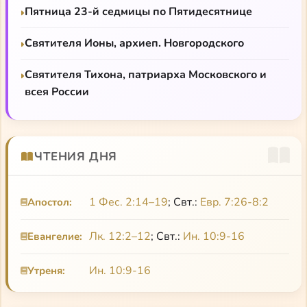
Пятница 23-й седмицы по Пятидесятнице
Святителя Ионы, архиеп. Новгородского
Святителя Тихона, патриарха Московского и
всея России
ЧТЕНИЯ ДНЯ
1 Фес. 2:14–19
; Свт.:
Евр. 7:26-8:2
Апостол:
Лк. 12:2–12
; Свт.:
Ин. 10:9-16
Евангелие:
Ин. 10:9-16
Утреня: