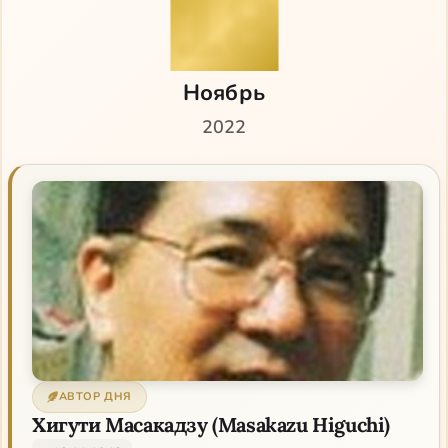
18
Ноябрь
2022
АВТОР ДНЯ
Хигути Масакадзу (Masakazu Higuchi)