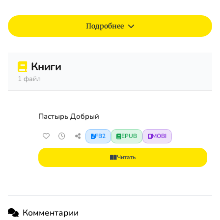
Подробнее
Книги
1 файл
Пастырь Добрый
FB2
EPUB
MOBI
Читать
Комментарии