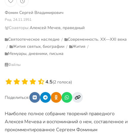
Фомин Сергей Владимирович
Род. 24.11.1951
Соавторы:
Алексей Мечев, праведный
Святоотеческое наследие
Современность. XX—XXI века
/
Жития святых, биографии
Жития
/
/
/
Мемуары, дневники, письма
Файлы
4.5
(2 голоса)
Поделиться:
Наиболее полное собрание творений праведного
Алексея Мечева и воспоминаний о нем, составленное и
прокомментированное Сергеем Фоминым