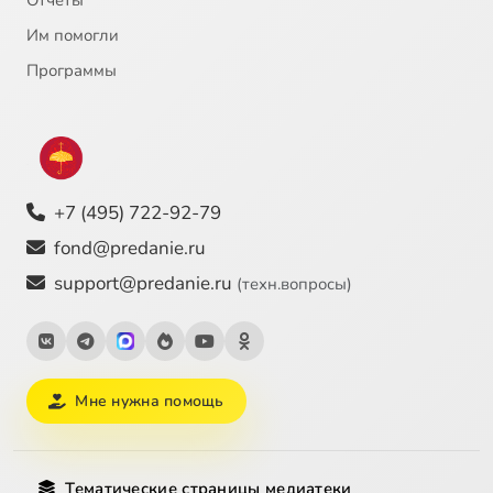
Отчёты
Им помогли
Программы
+7 (495) 722-92-79
fond@predanie.ru
support@predanie.ru
(техн.вопросы)
Мне нужна помощь
Тематические страницы медиатеки