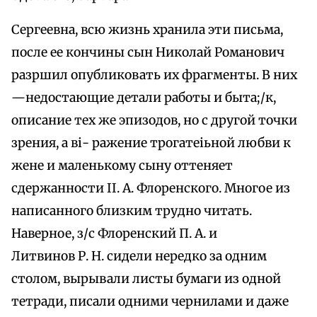
Сергеевна, всю жизнь хранила эти письма,
после ее кончины сын Николай Романович
разршил опубликовать их фрагменты. В них
—недостающие детали работы и быта;/к,
описание тех же эпизодов, но с другой точки
зрения, а ві- ражение трогатеіьной любви к
жене и маленькому сыну оттеняет
сдержанности II. А. Флоренского. Многое из
написанного близким трудно читать.
Наверное, з/с Флоренский П. А. и
Литвинов Р. Н. сидели нередко за одним
столом, вырывали листы бумаги из одной
тетради, писали одними чернилами и даже