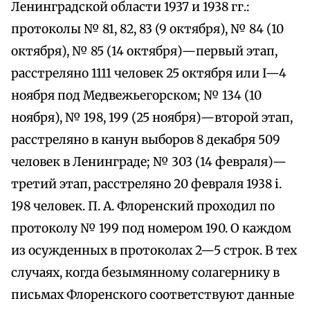
Ленинградской области 1937 и 1938 гг.:
протоколы № 81, 82, 83 (9 октября), № 84 (10
октября), № 85 (14 октября)—первый этап,
расстреляно 1111 человек 25 октября или I—4
ноября под Медвежьегорском; № 134 (10
ноября), № 198, 199 (25 ноября)—второй этап,
расстреляно в канун выборов 8 декабря 509
человек в Ленинграде; № 303 (14 февраля)—
третий этап, расстреляно 20 февраля 1938 і.
198 человек. П. А. Флоренский проходил по
протоколу № 199 под номером 190. О каждом
из осужденных в протоколах 2—5 строк. В тех
случаях, когда безымянному солагернику в
письмах Флоренского соответствуют данные