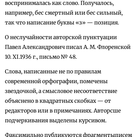
воспринималась как слово. Получалось,
например, бес смертный или бес сильный,
так что написание буквы «з» — позиция.
О неслучайности авторской пунктуации
Павел Александрович писал А. М. Флоренской
10. ХІ.1936 г., письмо № 48.
Слова, написанные не по правилам
современной орфографии, помечены
звездочкой, а смысловое несоответствие
объяснено в квадратных скобках — от
редакторов или в примечаниях. Авторсше
подчеркивания выделены курсивом.
Факсимильно публикуются фрагментыписем