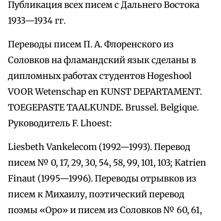
Публикация всех писем с Дальнего Востока
1933—1934 гг.
Переводы писем П. А. Флоренского из
Соловков на фламандский язык сделаны в
дипломных работах студентов Hogeshool
VOOR Wetenschap en KUNST DEPARTAMENT.
TOEGEPASTE TAALKUNDE. Brussel. Belgique.
Руководитель F. Lhoest:
Liesbeth Vankelecom (1992—1993). Перевод
писем № 0, 17, 29, 30, 54, 58, 99, 101, 103; Katrien
Finaut (1995—1996). Переводы отрывков из
писем к Михаилу, поэтический перевод
поэмы «Оро» и писем из Соловков № 60, 61,