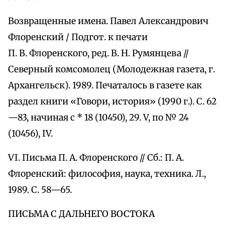
Возвращенные имена. Павел Александрович
Флоренский / Подгот. к печати
П. В. Флоренского, ред. В. Н. Румянцева //
Северный комсомолец (Молодежная газета, г.
Архангельск). 1989. Печаталось в газете как
раздел книги «Говори, история» (1990 г.). С. 62
—83, начиная с * 18 (10450), 29. V, по № 24
(10456), IV.
ѴІ. Письма П. А. Флоренского // Сб.: П. А.
Флоренский: философия, наука, техника. Л.,
1989. С. 58—65.
ПИСЬМА С ДАЛЬНЕГО ВОСТОКА