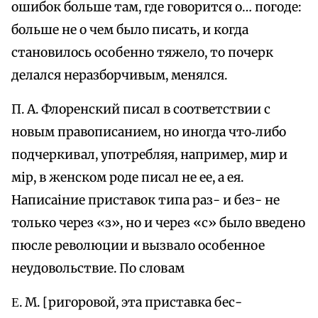
ошибок больше там, где говорится о… погоде:
больше не о чем было писать, и когда
становилось особенно тяжело, то почерк
делался неразборчивым, менялся.
П. А. Флоренский писал в соответствии с
новым правописанием, но иногда что‑либо
подчеркивал, употребляя, например, мир и
мір, в женском роде писал не ее, а ея.
Написаіние приставок типа раз- и без- не
только через «з», но и через «с» было введено
пюсле революции и вызвало особенное
неудовольствие. По словам
Ε. М. [ригоровой, эта приставка бес-