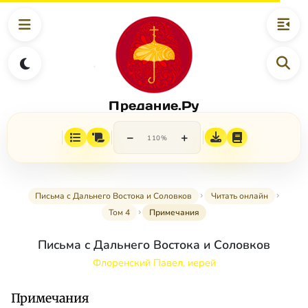
Предание.Ру
−
+
110%
Письма с Дальнего Востока и Соловков
Читать онлайн
Том 4
Примечания
Письма с Дальнего Востока и Соловков
Флоренский Павел, иерей
Примечания