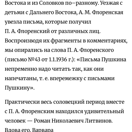
Востока и из Соловков по–разному. Уезжая с
детьми с Дальнего Востока, А. М. Флоренская
увезла письма, которые получил
П. А. Флоренский от различных лиц.
Воспроизводя их фрагменты в комментариях,
мы опирались на слова П. А. Флоренского
(письмо №43 от 1.1.1936 г.): «Письма Пушкина
непременно надо читать так, как они
напечатаны, т. е. вперемежку с письмами
Пушкину».
Практически весь соловецкий период вместе
с П. А. Флоренским находился удивительный
человек — Роман Николаевич Литвинов.
Вдова его, Варвара