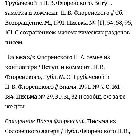
Трубачевой и П. В. Флоренского. Вступ.
заметка и коммент. П. В. Флоренского // Сб.:
Возвращение. М., 1991. Письма № [I], 54, 58, 95,
101. С сохранением математических разделов
писем.
Письма з/к Флоренского П. А. семье из
концлагеря / Вступ. и коммент. П. В.
Флоренского, публ. М. С. Трубачевой и
П. В. Флоренского // Знамя. 1991. № 7. С. 161 —
184. Письма № 29, 30, 31, 32 и сообщ. с/с за те
же дни.
Священник Павел Флоренский
. Письма из
Соловецкого лагеря / Публ. Флоренского П. B.,