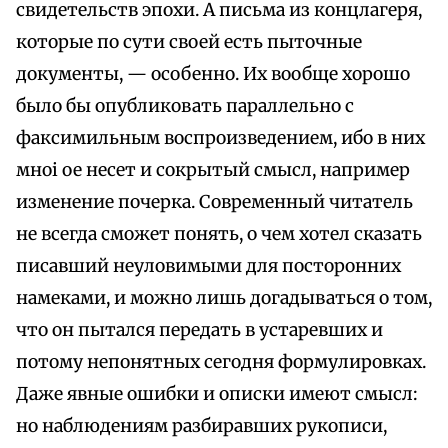
свидетельств эпохи. А письма из концлагеря,
которые по сути своей есть пыточные
документы, — особенно. Их вообще хорошо
было бы опубликовать параллельно с
факсимильным воспроизведением, ибо в них
мноі ое несет и сокрытый смысл, например
изменение почерка. Современный читатель
не всегда сможет понять, о чем хотел сказать
писавший неуловимыми для посторонних
намеками, и можно лишь догадываться о том,
что он пытался передать в устаревших и
потому непонятных сегодня формулировках.
Даже явные ошибки и описки имеют смысл:
но наблюдениям разбиравших рукописи,