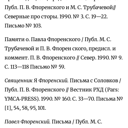
Публ. П. В. Флоренского и М. С. Трубачевой//
Северные про сторы. 1990. № 3. С. 19—22.
Письмо № 103.
Памяти о. Павла Флоренского / Публ. М. С.
Трубачевой и П. В. Флорен ского, предисл. и
коммент. П. В. Флоренского // Север. 1990. № 9.
С. 113—118 Письмо № 59.
Священник
Я
Флоренский.
Письма с Соловков /
Публ. П. В. Флоренского // Вестник РХД (Pars:
YMCA‑PRESS). 1990. № 160. С. 33—70. Письма №
[I], 54, 58, 95, 101.
Павел Флоренский.
Письма / Публ. М. С.