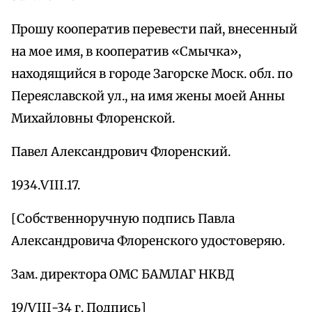
Прошу кооператив перевести пай, внесенный
на мое имя, в кооператив «Смычка»,
находящийся в городе Загорске Моск. обл. по
Переяславской ул., на имя жены моей Анны
Михайловны Флоренской.
Павел Александрович Флоренский.
1934.ѴІІІ.17.
[Собственноручную подпись Павла
Александровича Флоренского удостоверяю.
Зам. директора OMC БАМЛАГ НКВД
19/ѴІІІ-34 г. Подпись]