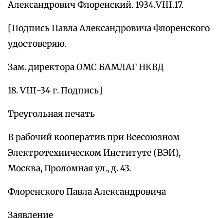
Александрович Флоренский. 1934.ѴІІІ.17.
[Подпись Павла Александровича Флоренского
удостоверяю.
Зам. директора OMC БАМЛАГ НКВД
18. ѴІІІ-34 г. Подпись]
Треугольная печать
В рабочий кооператив при Всесоюзном
Электротехническом Институте (ВЭИ),
Москва, Проломная ул., д. 43.
Флоренского Павла Александровича
Заявление