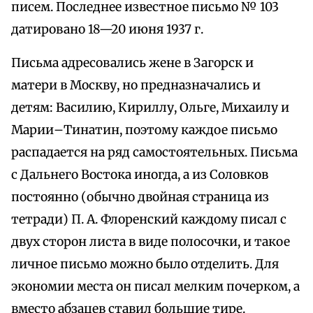
писем. Последнее известное письмо № 103
датировано 18—20 июня 1937 г.
Письма адресовались жене в Загорск и
матери в Москву, но предназначались и
детям: Василию, Кириллу, Ольге, Михаилу и
Марии–Тинатин, поэтому каждое письмо
распадается на ряд самостоятельных. Письма
с Дальнего Востока иногда, а из Соловков
постоянно (обычно двойная страница из
тетради) П. А. Флоренский каждому писал с
двух сторон листа в виде полосочки, и такое
личное письмо можно было отделить. Для
экономии места он писал мелким почерком, а
вместо абзацев ставил большие тире.