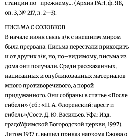
станции по–прежнему… (Архив РАН, ф. Я8,
оп. 3, № 217, л. 2—3).
ПИСЬМА С СОЛОВКОВ
В начале июня связь з/к с внешним миром
была прервана. Письма перестали приходить
и от других з/к, но, по–видимому, письма из
дома они получали. Среди рассказанных,
написанных и опубликованных материалов
много противоречивого, а порой
придуманного. Они собраны в статье «После
гибели» (сб.: «П. А. Флоренский: арест и
гибель»/Сост. Д. Ю. Васильев. Уфа: Изд.
градоУфимской Богородской церкви, 1997).
Летом 1937 г. вышел приказ наркома Ежова о