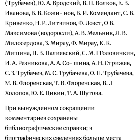
(Трубачев), Ю. А. Бродский, В. П. Волков, Е. В.
Иванова, В. В. Кожи- нов, В. И. Комендант, С. В.
Кривенко, Н. Р. Литвинов, Ф. Лоэст, О В.
Максимова (водоросли), А. В. Мельник, Л. В.
Милосердова, 3. Мирау, Ф. Мирау, К. К.
Мишина, П. В. Палиевский, С. М. ГГоловинкин,
И. А. Резникова, А. А. Co- шина, А. Н. Стрижев,
С. 3. Трубачев, М. С. Трубачева, О. П. Трубачева,
Μ. В. Флоренская, Т. В. Флоренская, В. Л
Холопов, Ю. Е. Цикин, Т. А. Шутова.
При вынужденном сокращении
комментариев сохранены
библиографические справки; в
биографических сведениях больше места