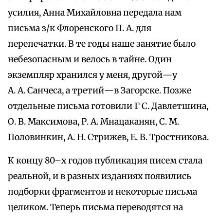
усилия, Анна Михайловна передала нам
письма з/к Флоренского П. А. для
перепечатки. B те годы наше занятие было
небезопасным и велось в тайне. Один
экземпляр хранился у меня, другой—у
А. А. Санчеса, а третий—в Загорске. Позже
отдельные письма готовили Г С. Давлетшина,
О. В. Максимова, Р. А. Мнацаканян, С. М.
Половинкин, А. Н. Стрижев, Е. В. Тростникова.
К концу 80–х годов публикация писем стала
реальной, и в разных изданиях появились
подборки фрагментов и некоторые письма
целиком. Теперь письма переводятся на