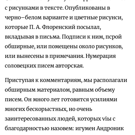
с рисунками в тексте. Опубликованы в
черно–белом варианте и цветные рисунси,
которые П. А. Флоренский посылал,
вкладывая в письма. Подписи к ним, псрой
обширные, или помещены около рисунков,
или вынесены в примечания. Нумерация
соловецких писем авторская.
Приступая к комментариям, мы располагали
обширным материалом, равным объему
писем. Он много лет готовится усилиями
многих бескорыстных, но очень
заинтересованных людей, которых ѵіы с
благодарностью назовем: игумен Андроник