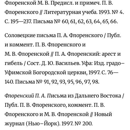
Флоренской М. В. Предисл. и примеч. П. В.
Флоренского // Литературная учеба. 1993. № 4.
С. 195—237. Письма № 60, 61, 62, 63, 64, 65, 66.
Соловецкие письма П. А. Флоренского / Публ.
и коммент. П. В. Флоренского и
М. В. Флоренской // П. А. Флоренский: арест и
гибель / Сост. Д. Ю. Васильев. Уфа: Изд. градо–
Уфимской Богородской церкви, 1997. С. 76—
140. Письма № 91, 92, 93, 95, 96, 97, 98.
Флоренский П. А. П
исьма из Дальнего Востока /
Публ. П. В. Флоренского, коммент. П. В.
Флоренского и М. В. Флоренской // Новый
журнал (Нью–Йорк). 1997. № 200.