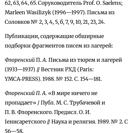
62, 63, 64, 65. Соруководитель Prof. О. Saelens;
Marleen Wasilizyk (1996—1997). Письма из
Соловков № 2, 3, 4, 5, б, 7, 9, 10, 21, 23, 24.
Публикации, содержащие обширные
подборки фрагментов писем из лагерей:
Флоренский
П.
А.
Письма из тюрем и лагерей
(1933—1937) // Вестник РХД (Paris:
YMCA‑PRESS). 1988. № 152. С. 154—181.
Флоренский П. А.
«В мире ничего не
пропадает» / Публ. М. С. Трубачевой и
П. В. Флоренского. Предисл. О. И.
Іенисаретского // Наука и религия. 1989. № 2. С
56—58.