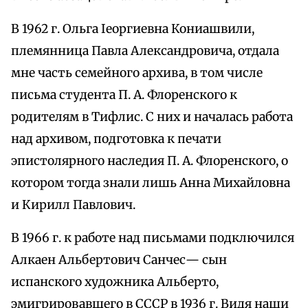
B 1962 г. Ольга Іеоргиевна Кониашвили,
племянница Павла Александровича, отдала
мне часть семейного архива, в том числе
письма студента П. А. Флоренского к
родителям в Тифлис. С них и началась работа
над архивом, подготовка к печати
эпистолярного наследия П. А. Флоренского, о
котором тогда знали лишь Анна Михайловна
и Кирилл Павлович.
B 1966 г. к работе над письмами подключился
Алкаен Альбертович Санчес— сын
испанского художника Альберто,
эмигрировавшего в СССР в 1936 г. Видя наши