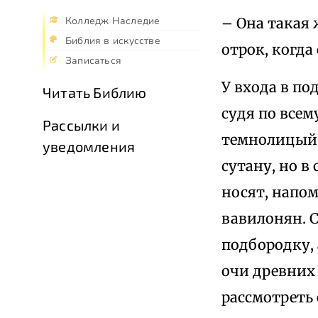
– Она такая 
Колледж Наследие
Библия в искусстве
отрок, когда
Записаться
У входа в по
Читать Библию
судя по всем
Рассылки и
темнолицый 
уведомления
сутану, но 
носят, напо
вавилонян. С
подбородку,
очи древних
рассмотреть 