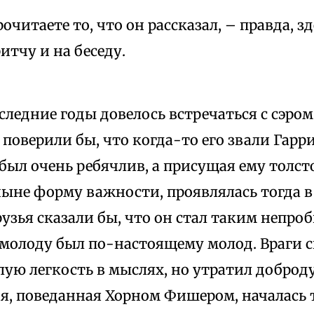
очитаете то, что он рассказал, – правда, з
итчу и на беседу.
оследние годы довелось встречаться с сэро
поверили бы, что когда-то его звали Гарри
был очень ребячлив, а присущая ему толст
ыне форму важности, проявлялась тогда в
рузья сказали бы, что он стал таким непро
молоду был по-настоящему молод. Враги с
ую легкость в мыслях, но утратил доброд
ия, поведанная Хорном Фишером, началась 